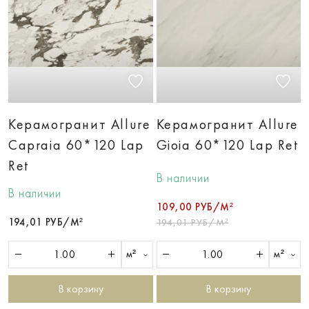
Керамогранит Allure
Керамогранит Allure
Capraia 60*120 Lap
Gioia 60*120 Lap Ret
Ret
В наличии
В наличии
109,00 РУБ/М²
194,01 РУБ/М²
194,01 РУБ/М²
м²
м²
В корзину
В корзину