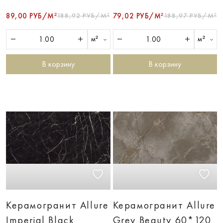
89,00 РУБ/М²
188,92 РУБ/М²
79,02 РУБ/М²
188,97 РУБ/М²
м²
м²
В корзину
В корзину
Керамогранит Allure
Керамогранит Allure
Imperial Black
Grey Beauty 60*120