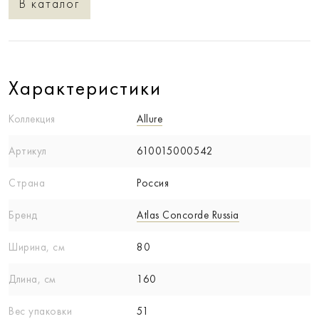
В каталог
Характеристики
Коллекция
Allure
Артикул
610015000542
Страна
Россия
Бренд
Atlas Concorde Russia
Ширина, см
80
Длина, см
160
Вес упаковки
51