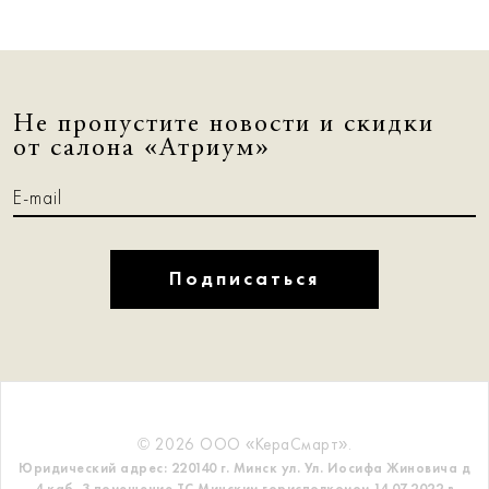
Не пропустите новости и скидки
от салона «Атриум»
Подписаться
© 2026 ООО «КераСмарт».
Юридический адрес: 220140 г. Минск ул. Ул. Иосифа Жиновича д
4 каб. 3 помещение ТС
Минским горисполкомом 14.07.2022 в