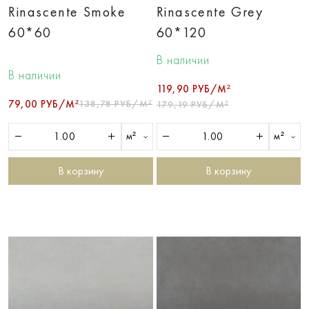
Rinascente Smoke
Rinascente Grey
60*60
60*120
В наличии
В наличии
119,90 РУБ/М²
79,00 РУБ/М²
138,78 РУБ/М²
179,19 РУБ/М²
м²
м²
В корзину
В корзину