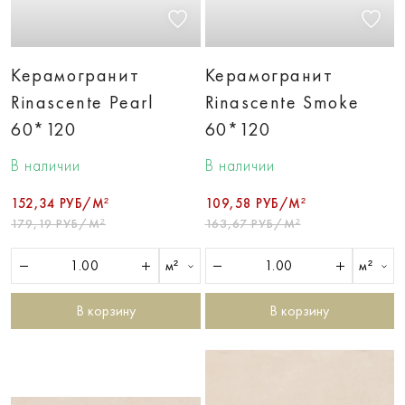
Керамогранит
Керамогранит
Rinascente Pearl
Rinascente Smoke
60*120
60*120
В наличии
В наличии
152,34 РУБ/М²
109,58 РУБ/М²
179,19 РУБ/М²
163,67 РУБ/М²
м²
м²
В корзину
В корзину