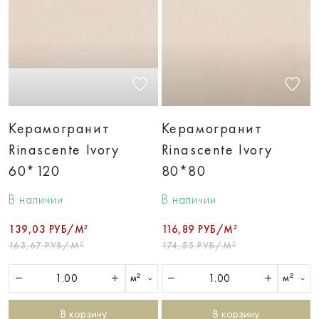
Керамогранит
Керамогранит
Rinascente Ivory
Rinascente Ivory
60*120
80*80
В наличии
В наличии
139,03 РУБ/М²
116,89 РУБ/М²
163,67 РУБ/М²
174,55 РУБ/М²
м²
м²
В корзину
В корзину