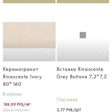
Керамогранит
Вставка Rinascente
Rinascente Ivory
Grey Bottone 7,2*7,2
80*160
В наличии
Под заказ
188,09 РУБ/М²
3,77 РУБ/ШТ
221,17 РУБ/М²