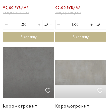
99,00 РУБ/М²
99,00 РУБ/М²
153,89 РУБ/М²
153,89 РУБ/М²
м²
м²
В корзину
В корзину
Керамогранит
Керамогранит