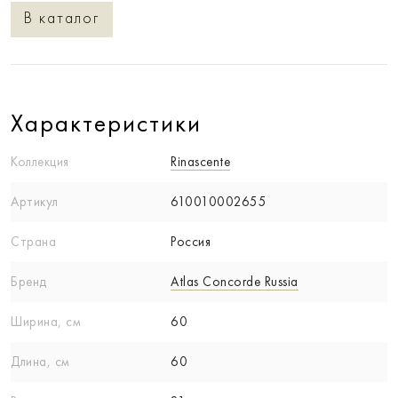
В каталог
Характеристики
Коллекция
Rinascente
Артикул
610010002655
Страна
Россия
Бренд
Atlas Concorde Russia
Ширина, см
60
Длина, см
60