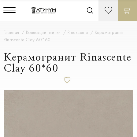
Главная
Коллекции плитки
Rinascente
Керамогранит
Rinascente Clay 60*60
Керамогранит Rinascente
Clay 60*60