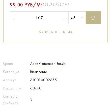
99,00 РУБ/М²
138,78 РУБ/М²
м²
Купить в 1 клик
Бренд
Atlas Concorde Russia
Коллекция
Rinascente
Артикул
610010002655
Размер, см
60x60
Кол-во в
3
упаковке