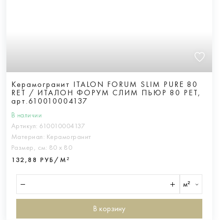
Керамогранит ITALON FORUM SLIM PURE 80
RET / ИТАЛОН ФОРУМ СЛИМ ПЬЮР 80 РЕТ,
арт.610010004137
В наличии
Артикул:
610010004137
Материал:
Керамогранит
Размер, см:
80 х 80
132,88 РУБ/М²
м²
В корзину