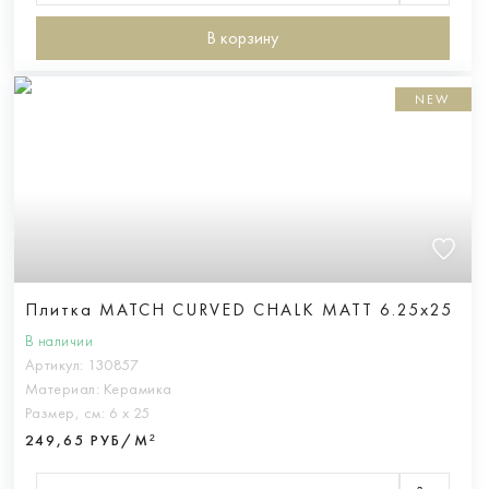
В корзину
NEW
Плитка MATCH CURVED CHALK MATT 6.25x25
В наличии
Артикул:
130857
Материал:
Керамика
Размер, см:
6 х 25
249,65 РУБ/М²