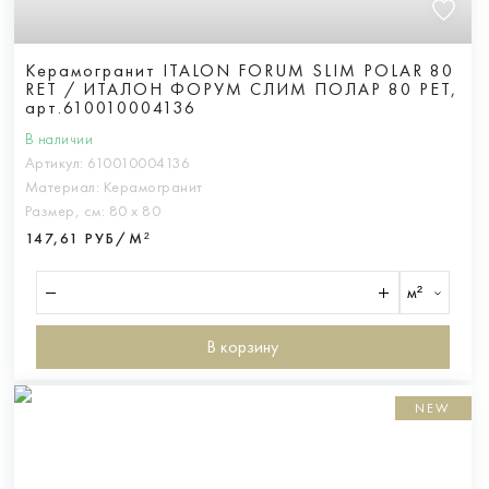
Керамогранит ITALON FORUM SLIM POLAR 80
RET / ИТАЛОН ФОРУМ СЛИМ ПОЛАР 80 РЕТ,
арт.610010004136
В наличии
Артикул:
610010004136
Материал:
Керамогранит
Размер, см:
80 х 80
147,61 РУБ/М²
м²
В корзину
NEW