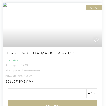
NEW
Плитка MIXTURA MARBLE 4.6x37.5
В наличии
Артикул:
139491
Материал:
Керамогранит
Размер, см:
4 х 37
326,57 РУБ/М²
м²
В корзину