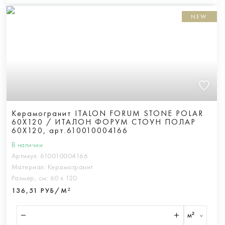
NEW
Керамогранит ITALON FORUM STONE POLAR
60X120 / ИТАЛОН ФОРУМ СТОУН ПОЛАР
60X120, арт.610010004166
В наличии
Артикул:
610010004166
Материал:
Керамогранит
Размер, см:
60 х 120
136,51 РУБ/М²
м²