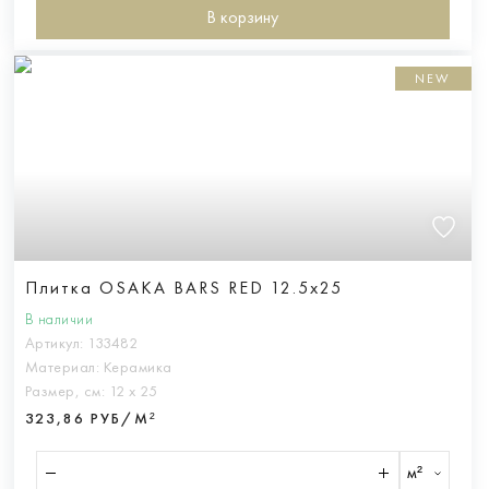
В корзину
NEW
Плитка OSAKA BARS RED 12.5x25
В наличии
Артикул:
133482
Материал:
Керамика
Размер, см:
12 х 25
323,86 РУБ/М²
м²