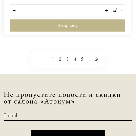
м²
В корзину
1
2
3
4
5
Не пропустите новости и скидки
от салона «Атриум»