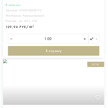
В наличии
Артикул:
610010004172
Материал:
Керамогранит
Размер, см:
60 х 120
129,96 РУБ/М²
м²
В корзину
NEW