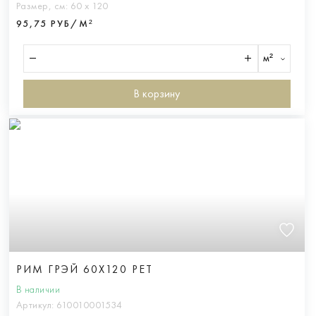
Размер, см:
60 х 120
95,75 РУБ/М²
м²
В корзину
РИМ ГРЭЙ 60X120 РЕТ
В наличии
Артикул:
610010001534