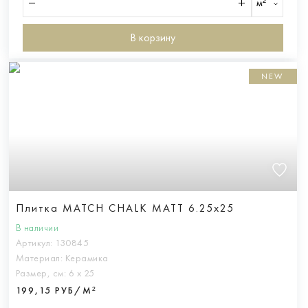
м²
В корзину
NEW
Плитка MATCH CHALK MATT 6.25x25
В наличии
Артикул:
130845
Материал:
Керамика
Размер, см:
6 х 25
199,15 РУБ/М²