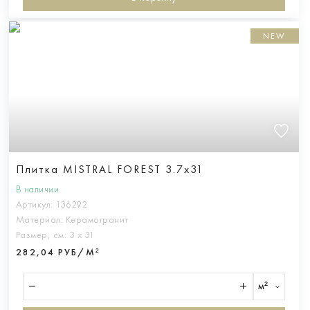
NEW
Плитка MISTRAL FOREST 3.7x31
В наличии
Артикул:
136292
Материал:
Керамогранит
Размер, см:
3 х 31
282,04 РУБ/М²
м²