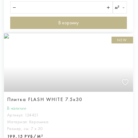
м²
В корзину
NEW
Плитка FLASH WHITE 7.5x30
В наличии
Артикул:
124421
Материал:
Керамика
Размер, см:
7 х 30
199,15 РУБ/М²