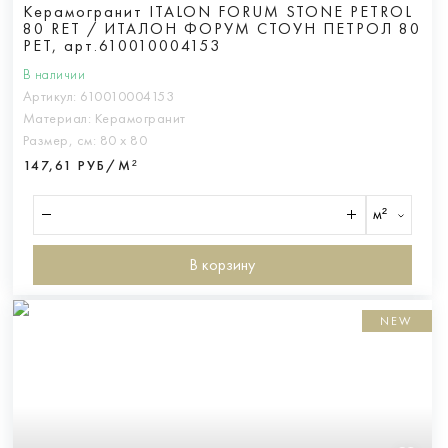
Керамогранит ITALON FORUM STONE PETROL
80 RET / ИТАЛОН ФОРУМ СТОУН ПЕТРОЛ 80
РЕТ, арт.610010004153
В наличии
Артикул:
610010004153
Материал:
Керамогранит
Размер, см:
80 х 80
147,61 РУБ/М²
м²
В корзину
NEW