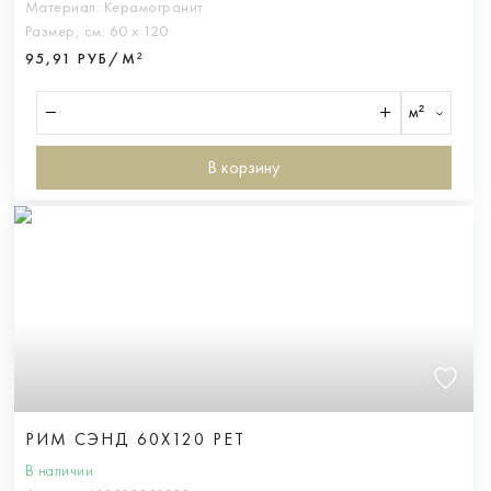
Материал:
Керамогранит
Размер, см:
60 х 120
95,91 РУБ/М²
м²
В корзину
РИМ СЭНД 60X120 РЕТ
В наличии