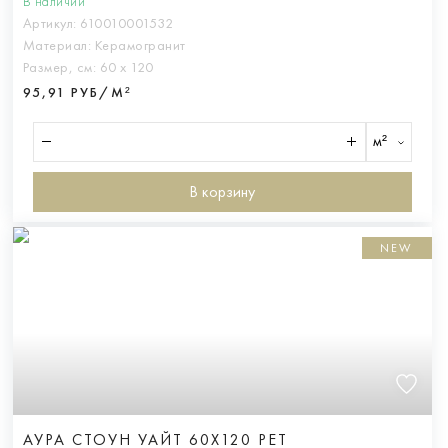
В наличии
Артикул:
610010001532
Материал:
Керамогранит
Размер, см:
60 х 120
95,91 РУБ/М²
м²
В корзину
NEW
АУРА СТОУН УАЙТ 60X120 РЕТ