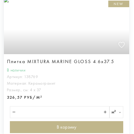
NEW
Плитка MIXTURA MARINE GLOSS 4.6x37.5
В наличии
Артикул:
138769
Материал:
Керамогранит
Размер, см:
4 х 37
326,57 РУБ/М²
м²
В корзину