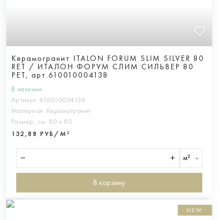
Керамогранит ITALON FORUM SLIM SILVER 80
RET / ИТАЛОН ФОРУМ СЛИМ СИЛЬВЕР 80
РЕТ, арт.610010004138
В наличии
Артикул:
610010004138
Материал:
Керамогранит
Размер, см:
80 х 80
132,88 РУБ/М²
м²
В корзину
NEW