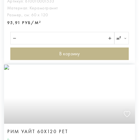
Артикул:
610010001533
Материал:
Керамогранит
Размер, см:
60 х 120
95,91 РУБ/М²
м²
В корзину
РИМ УАЙТ 60X120 РЕТ