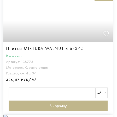
Плитка MIXTURA WALNUT 4.6x37.5
В наличии
Артикул:
138773
Материал:
Керамогранит
Размер, см:
4 х 37
326,57 РУБ/М²
м²
В корзину