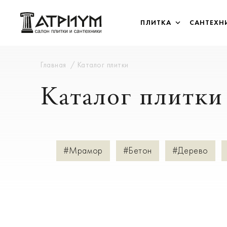
ПЛИТКА
САНТЕХН
Главная
Каталог плитки
Каталог плитки
#Мрамор
#Бетон
#Дерево