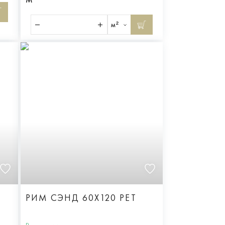
м²
РИМ СЭНД 60X120 РЕТ