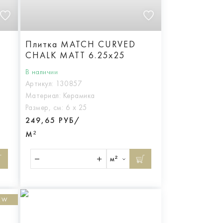
Плитка MATCH CURVED
CHALK MATT 6.25x25
В наличии
Артикул:
130857
Материал:
Керамика
Размер, см:
6 х 25
249,65 РУБ/
М²
м²
EW