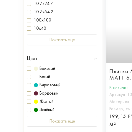
10.7x24.7
10.7x54.2
100x100
10x40
Показать еще
Цвет
Бежевый
Плитка
Белый
MATT 6.
Бирюзовый
В наличии
Бордовый
Артикул:
1
Желтый
Материал:
Размер, см
Зелёный
199,15 
Показать еще
М²