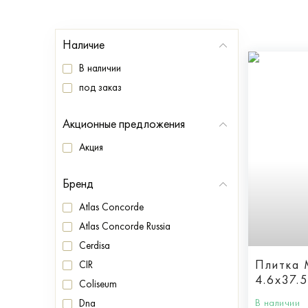
Наличие
В наличии
под заказ
Акционные предложения
Акция
Бренд
Atlas Concorde
Atlas Concorde Russia
Cerdisa
Плитка
CIR
4.6x37.5
Coliseum
В наличии
Dna