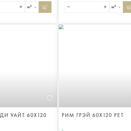
м²
м²
ДИ УАЙТ 60X120
РИМ ГРЭЙ 60X120 РЕТ