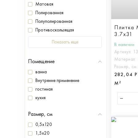
Матовая
Полированная
Полуполированная
Плитка 
Противоскользящая
3.7x31
Показать еще
В наличии
Артикул:
1
Материал:
Помещение
Размер, см
ванна
282,04 
Внутренне применение
М²
гостиная
кухня
Размер, см
0,5x120
1,5x20