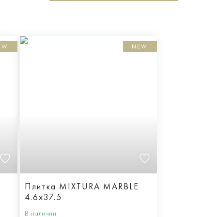
EW
NEW
E
Плитка MIXTURA MARBLE
4.6x37.5
В наличии