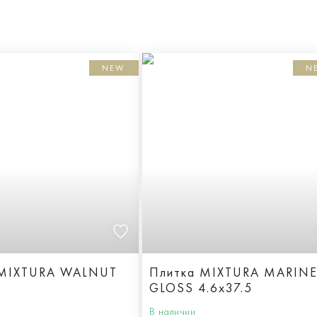
NEW
N
 MIXTURA WALNUT
Плитка MIXTURA MARIN
GLOSS 4.6x37.5
В наличии