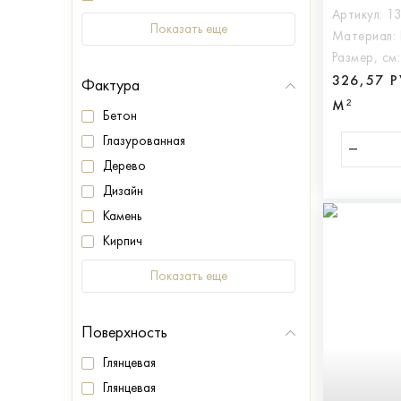
Артикул:
1
Показать еще
Материал:
Размер, см
326,57 
Фактура
М²
Бетон
Глазурованная
Дерево
Дизайн
Камень
Кирпич
Показать еще
Поверхность
Глянцевая
Глянцевая