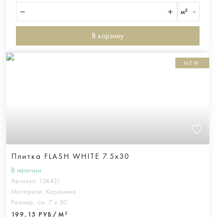
м²
В корзину
NEW
Плитка FLASH WHITE 7.5x30
В наличии
Артикул:
124421
Материал:
Керамика
Размер, см:
7 х 30
199,15 РУБ/М²