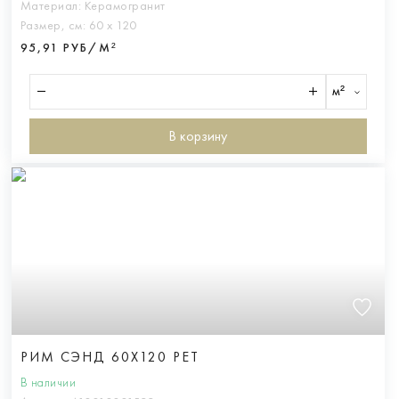
Материал:
Керамогранит
Размер, см:
60 х 120
95,91 РУБ/М²
м²
В корзину
РИМ СЭНД 60X120 РЕТ
В наличии