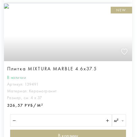
NEW
Плитка MIXTURA MARBLE 4.6x37.5
В наличии
Артикул:
139491
Материал:
Керамогранит
Размер, см:
4 х 37
326,57 РУБ/М²
м²
В корзину