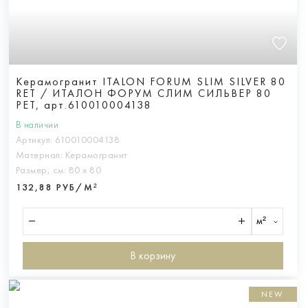
Керамогранит ITALON FORUM SLIM SILVER 80
RET / ИТАЛОН ФОРУМ СЛИМ СИЛЬВЕР 80
РЕТ, арт.610010004138
В наличии
Артикул:
610010004138
Материал:
Керамогранит
Размер, см:
80 х 80
132,88 РУБ/М²
м²
В корзину
NEW