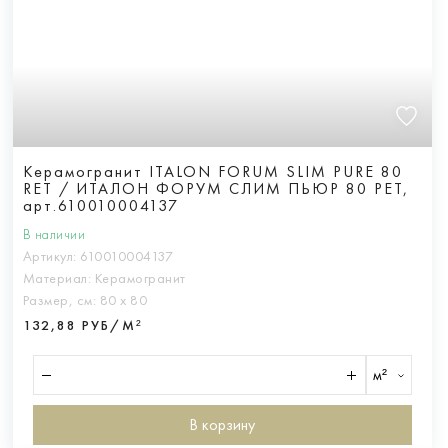
Керамогранит ITALON FORUM SLIM PURE 80
RET / ИТАЛОН ФОРУМ СЛИМ ПЬЮР 80 РЕТ,
арт.610010004137
В наличии
Артикул:
610010004137
Материал:
Керамогранит
Размер, см:
80 х 80
132,88 РУБ/М²
м²
В корзину