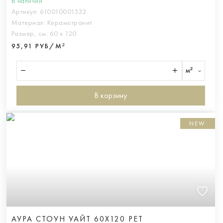
В наличии
Артикул:
610010001532
Материал:
Керамогранит
Размер, см:
60 х 120
95,91 РУБ/М²
м²
В корзину
NEW
АУРА СТОУН УАЙТ 60X120 РЕТ