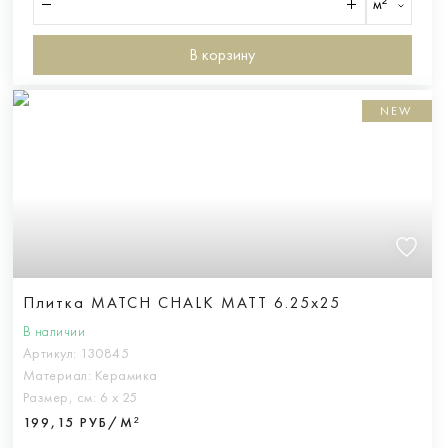
м²
В корзину
NEW
Плитка MATCH CHALK MATT 6.25x25
В наличии
Артикул:
130845
Материал:
Керамика
Размер, см:
6 х 25
199,15 РУБ/М²