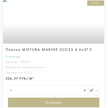
NEW
Плитка MIXTURA MARINE GLOSS 4.6x37.5
В наличии
Артикул:
138769
Материал:
Керамогранит
Размер, см:
4 х 37
326,57 РУБ/М²
м²
В корзину