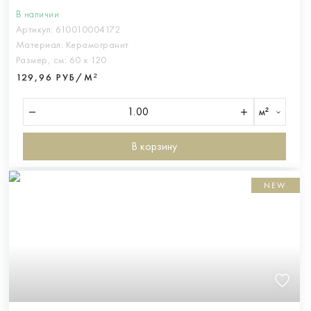
В наличии
Артикул:
610010004172
Материал:
Керамогранит
Размер, см:
60 х 120
129,96 РУБ/М²
м²
В корзину
NEW