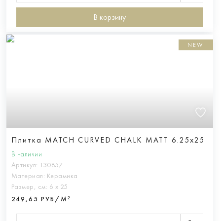
В корзину
NEW
Плитка MATCH CURVED CHALK MATT 6.25x25
В наличии
Артикул:
130857
Материал:
Керамика
Размер, см:
6 х 25
249,65 РУБ/М²