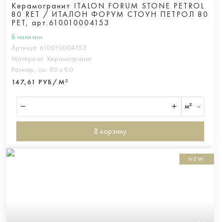
Керамогранит ITALON FORUM STONE PETROL
80 RET / ИТАЛОН ФОРУМ СТОУН ПЕТРОЛ 80
РЕТ, арт.610010004153
В наличии
Артикул:
610010004153
Материал:
Керамогранит
Размер, см:
80 х 80
147,61 РУБ/М²
м²
В корзину
NEW