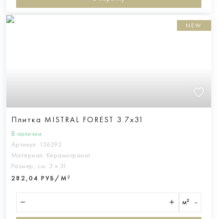
NEW
Плитка MISTRAL FOREST 3.7x31
В наличии
Артикул:
136292
Материал:
Керамогранит
Размер, см:
3 х 31
282,04 РУБ/М²
м²