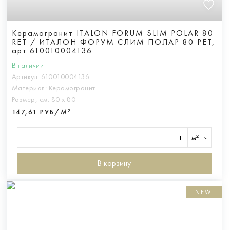
Керамогранит ITALON FORUM SLIM POLAR 80
RET / ИТАЛОН ФОРУМ СЛИМ ПОЛАР 80 РЕТ,
арт.610010004136
В наличии
Артикул:
610010004136
Материал:
Керамогранит
Размер, см:
80 х 80
147,61 РУБ/М²
м²
В корзину
NEW