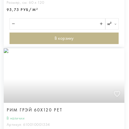
Размер, см:
60 х 120
95,75 РУБ/М²
м²
В корзину
РИМ ГРЭЙ 60X120 РЕТ
В наличии
Артикул:
610010001534