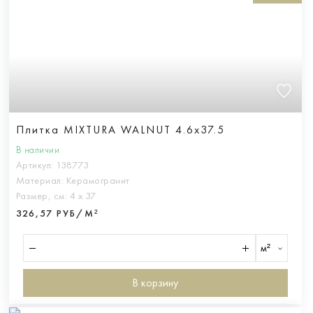
Плитка MIXTURA WALNUT 4.6x37.5
В наличии
Артикул:
138773
Материал:
Керамогранит
Размер, см:
4 х 37
326,57 РУБ/М²
м²
В корзину