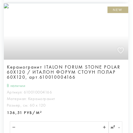
NEW
Керамогранит ITALON FORUM STONE POLAR
60X120 / ИТАЛОН ФОРУМ СТОУН ПОЛАР
60X120, арт.610010004166
В наличии
Артикул:
610010004166
Материал:
Керамогранит
Размер, см:
60 х 120
136,51 РУБ/М²
м²