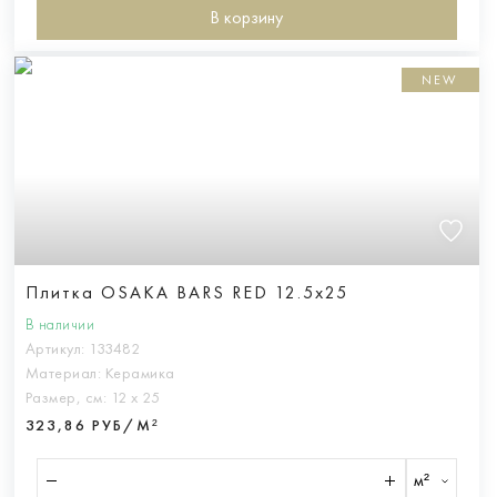
В корзину
NEW
Плитка OSAKA BARS RED 12.5x25
В наличии
Артикул:
133482
Материал:
Керамика
Размер, см:
12 х 25
323,86 РУБ/М²
м²