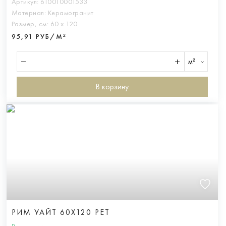
Артикул:
610010001533
Материал:
Керамогранит
Размер, см:
60 х 120
95,91 РУБ/М²
м²
В корзину
РИМ УАЙТ 60X120 РЕТ