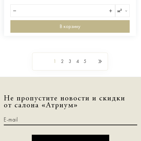
м²
В корзину
1
2
3
4
5
Не пропустите новости и скидки
от салона «Атриум»