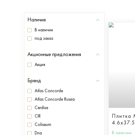
Наличие
В наличии
под заказ
Акционные предложения
Акция
Бренд
Atlas Concorde
Atlas Concorde Russia
Cerdisa
Плитка
CIR
4.6x37.5
Coliseum
В наличии
Dna