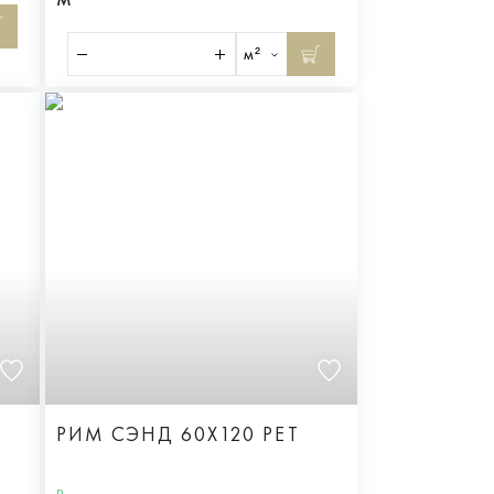
м²
РИМ СЭНД 60X120 РЕТ