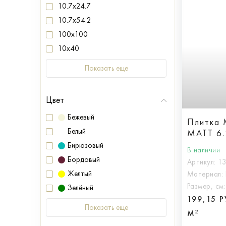
10.7x24.7
10.7x54.2
100x100
10x40
Показать еще
Цвет
Бежевый
Плитка
Белый
MATT 6.
Бирюзовый
В наличии
Бордовый
Артикул:
1
Желтый
Материал:
Размер, см
Зелёный
199,15 
Показать еще
М²