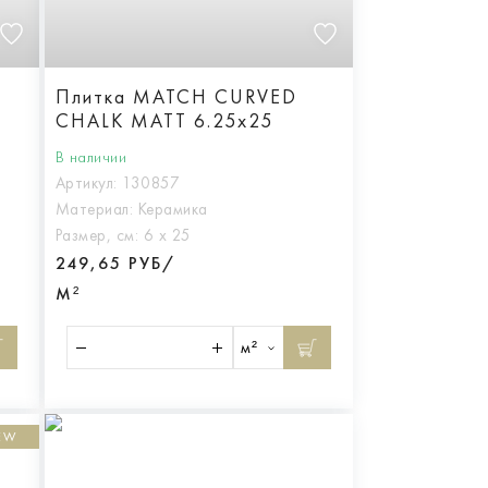
Плитка MATCH CURVED
CHALK MATT 6.25x25
В наличии
Артикул:
130857
Материал:
Керамика
Размер, см:
6 х 25
249,65 РУБ/
М²
м²
EW