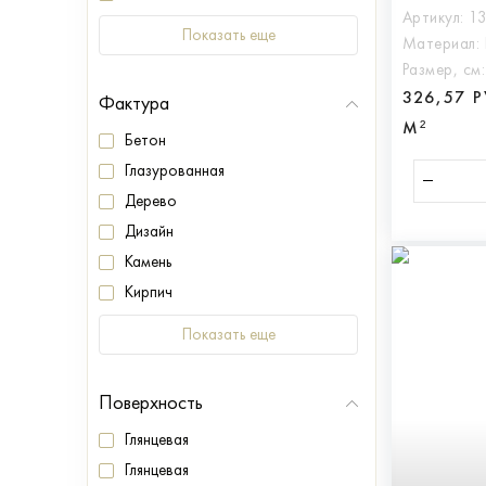
Артикул:
1
Показать еще
Материал:
Размер, см
326,57 
Фактура
М²
Бетон
Глазурованная
Дерево
Дизайн
Камень
Кирпич
Показать еще
Поверхность
Глянцевая
Глянцевая