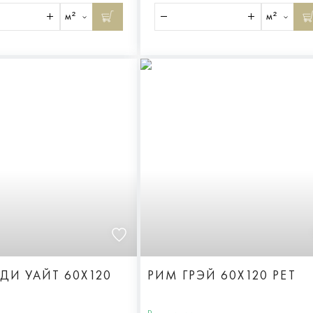
м²
м²
ДИ УАЙТ 60X120
РИМ ГРЭЙ 60X120 РЕТ