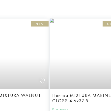
NEW
N
 MIXTURA WALNUT
Плитка MIXTURA MARIN
GLOSS 4.6x37.5
В наличии