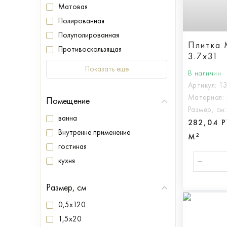
Матовая
Полированная
Полуполированная
Плитка 
Противоскользящая
3.7x31
Показать еще
В наличии
Артикул:
1
Материал:
Помещение
Размер, см
ванна
282,04 
Внутренне применение
М²
гостиная
кухня
Размер, см
0,5x120
1,5x20