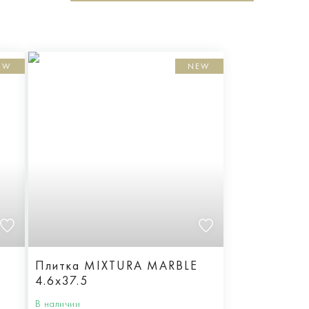
EW
NEW
E
Плитка MIXTURA MARBLE
4.6x37.5
В наличии