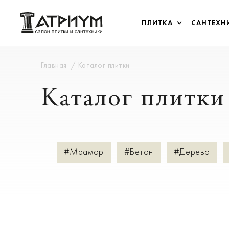
ПЛИТКА
САНТЕХН
Главная
Каталог плитки
Каталог плитки
#Мрамор
#Бетон
#Дерево