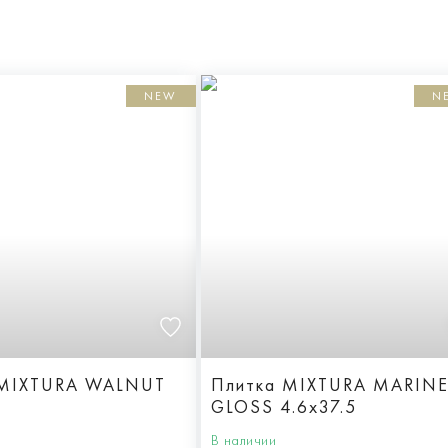
NEW
N
 MIXTURA WALNUT
Плитка MIXTURA MARIN
GLOSS 4.6x37.5
В наличии