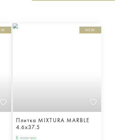
EW
NEW
E
Плитка MIXTURA MARBLE
4.6x37.5
В наличии