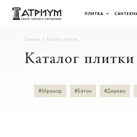
ПЛИТКА
САНТЕХН
Главная
Каталог плитки
Каталог плитки
#Мрамор
#Бетон
#Дерево