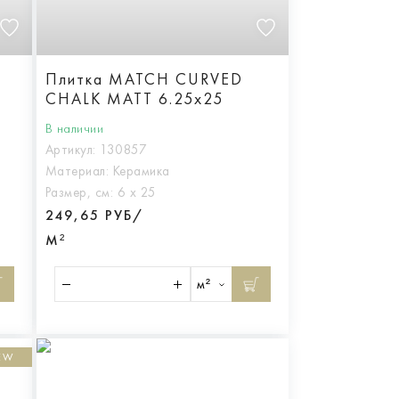
Плитка MATCH CURVED
CHALK MATT 6.25x25
В наличии
Артикул:
130857
Материал:
Керамика
Размер, см:
6 х 25
249,65 РУБ/
М²
м²
EW