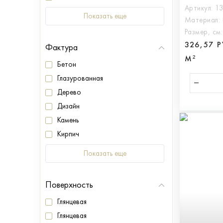
Артикул:
1
Показать еще
Материал:
Размер, см
326,57 
Фактура
М²
Бетон
Глазурованная
Дерево
Дизайн
Камень
Кирпич
Показать еще
Поверхность
Глянцевая
Глянцевая