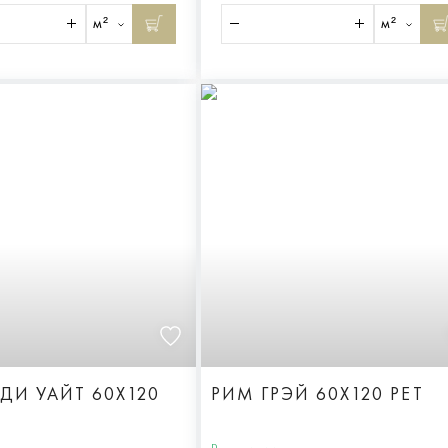
м²
м²
ДИ УАЙТ 60X120
РИМ ГРЭЙ 60X120 РЕТ