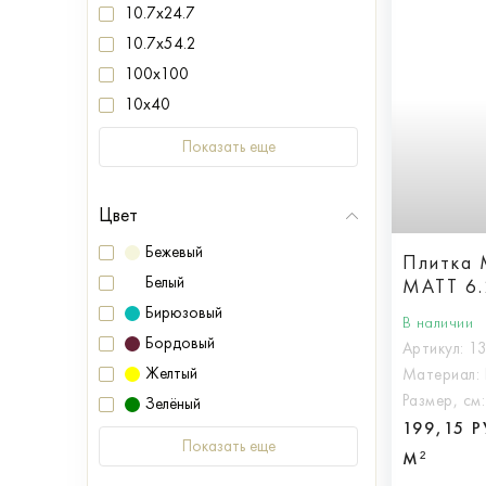
10.7x24.7
10.7x54.2
100x100
10x40
Показать еще
Цвет
Бежевый
Плитка
Белый
MATT 6.
Бирюзовый
В наличии
Бордовый
Артикул:
1
Желтый
Материал:
Размер, см
Зелёный
199,15 
Показать еще
М²