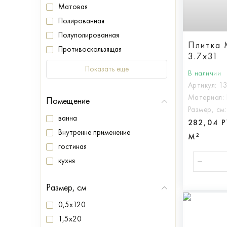
Матовая
Полированная
Полуполированная
Плитка 
Противоскользящая
3.7x31
Показать еще
В наличии
Артикул:
1
Материал:
Помещение
Размер, см
ванна
282,04 
Внутренне применение
М²
гостиная
кухня
Размер, см
0,5x120
1,5x20