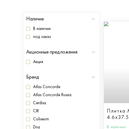
Наличие
В наличии
под заказ
Акционные предложения
Акция
Бренд
Atlas Concorde
Atlas Concorde Russia
Cerdisa
Плитка
CIR
4.6x37.5
Coliseum
В наличии
Dna