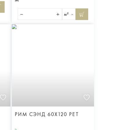
м²
РИМ СЭНД 60X120 РЕТ