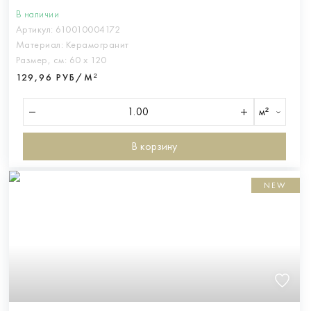
В наличии
Артикул:
610010004172
Материал:
Керамогранит
Размер, см:
60 х 120
129,96 РУБ/М²
м²
В корзину
NEW