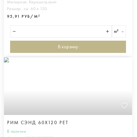
Материал:
Керамогранит
Размер, см:
60 х 120
95,91 РУБ/М²
м²
В корзину
РИМ СЭНД 60X120 РЕТ
В наличии