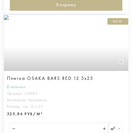
В корзину
NEW
Плитка OSAKA BARS RED 12.5x25
В наличии
Артикул:
133482
Материал:
Керамика
Размер, см:
12 х 25
323,86 РУБ/М²
м²