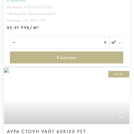
В наличии
Артикул:
610010001532
Материал:
Керамогранит
Размер, см:
60 х 120
95,91 РУБ/М²
м²
В корзину
NEW
АУРА СТОУН УАЙТ 60X120 РЕТ