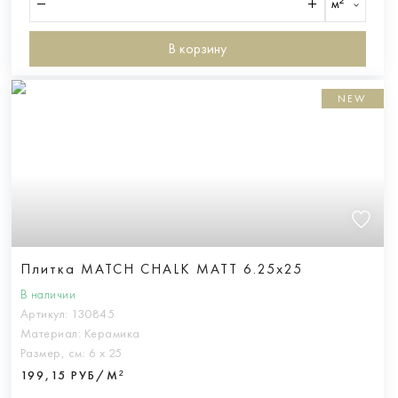
м²
В корзину
NEW
Плитка MATCH CHALK MATT 6.25x25
В наличии
Артикул:
130845
Материал:
Керамика
Размер, см:
6 х 25
199,15 РУБ/М²