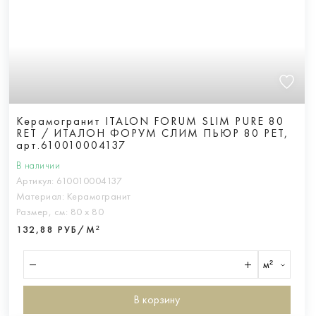
Керамогранит ITALON FORUM SLIM PURE 80
RET / ИТАЛОН ФОРУМ СЛИМ ПЬЮР 80 РЕТ,
арт.610010004137
В наличии
Артикул:
610010004137
Материал:
Керамогранит
Размер, см:
80 х 80
132,88 РУБ/М²
м²
В корзину