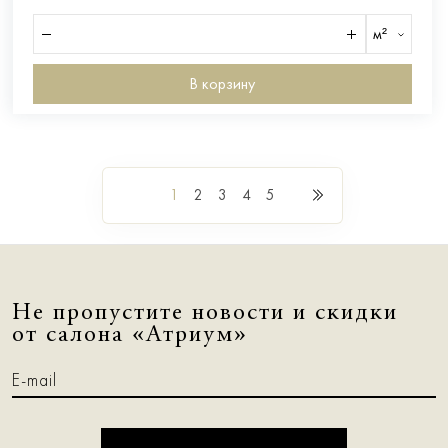
м²
В корзину
1
2
3
4
5
Не пропустите новости и скидки
от салона «Атриум»