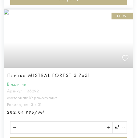
NEW
Плитка MISTRAL FOREST 3.7x31
В наличии
Артикул:
136292
Материал:
Керамогранит
Размер, см:
3 х 31
282,04 РУБ/М²
м²