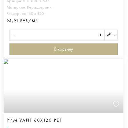
Артикул:
610010001533
Материал:
Керамогранит
Размер, см:
60 х 120
95,91 РУБ/М²
м²
В корзину
РИМ УАЙТ 60X120 РЕТ