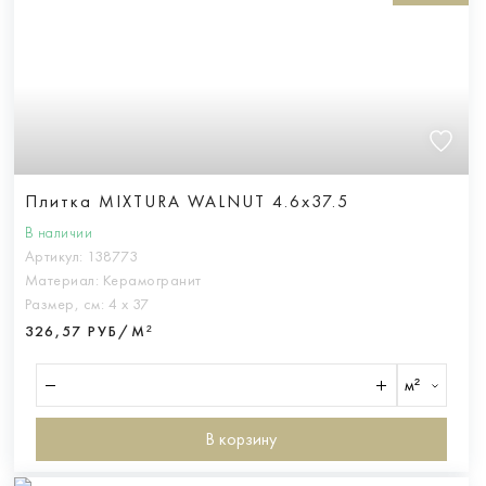
Плитка MIXTURA WALNUT 4.6x37.5
В наличии
Артикул:
138773
Материал:
Керамогранит
Размер, см:
4 х 37
326,57 РУБ/М²
м²
В корзину