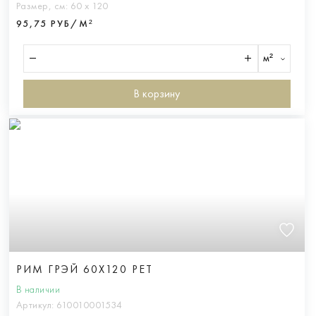
Размер, см:
60 х 120
95,75 РУБ/М²
м²
В корзину
РИМ ГРЭЙ 60X120 РЕТ
В наличии
Артикул:
610010001534