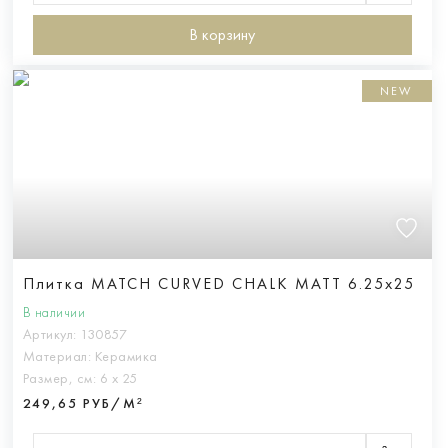
В корзину
NEW
Плитка MATCH CURVED CHALK MATT 6.25x25
В наличии
Артикул:
130857
Материал:
Керамика
Размер, см:
6 х 25
249,65 РУБ/М²