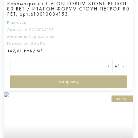
Керамогранит ITALON FORUM STONE PETROL
80 RET / ИТАЛОН ФОРУМ СТОУН ПЕТРОЛ 80
РЕТ, арт.610010004153
В наличии
Артикул:
610010004153
Материал:
Керамогранит
Размер, см:
80 х 80
147,61 РУБ/М²
м²
В корзину
NEW