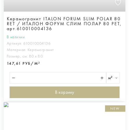
Керамогранит ITALON FORUM SLIM POLAR 80
RET / ИТАЛОН ФОРУМ СЛИМ ПОЛАР 80 РЕТ,
арт.610010004136
В наличии
Артикул:
610010004136
Материал:
Керамогранит
Размер, см:
80 х 80
147,61 РУБ/М²
м²
В корзину
NEW