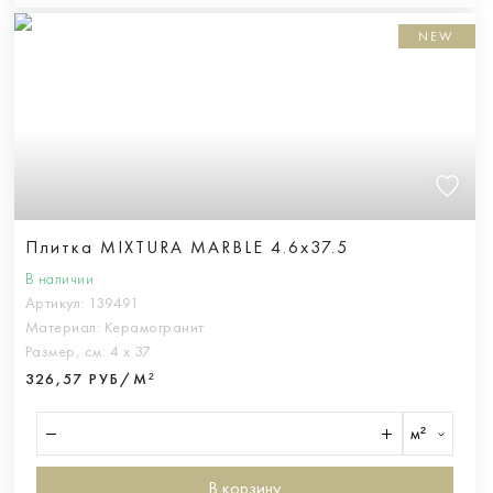
NEW
Плитка MIXTURA MARBLE 4.6x37.5
В наличии
Артикул:
139491
Материал:
Керамогранит
Размер, см:
4 х 37
326,57 РУБ/М²
м²
В корзину