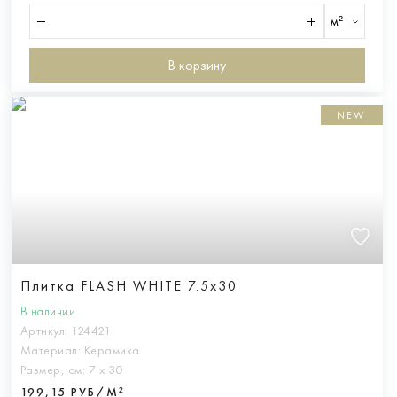
м²
В корзину
NEW
Плитка FLASH WHITE 7.5x30
В наличии
Артикул:
124421
Материал:
Керамика
Размер, см:
7 х 30
199,15 РУБ/М²