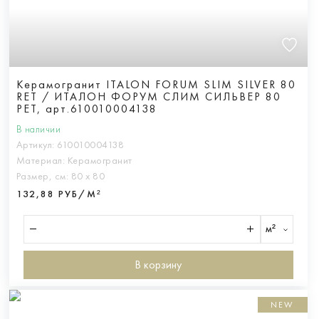
Керамогранит ITALON FORUM SLIM SILVER 80
RET / ИТАЛОН ФОРУМ СЛИМ СИЛЬВЕР 80
РЕТ, арт.610010004138
В наличии
Артикул:
610010004138
Материал:
Керамогранит
Размер, см:
80 х 80
132,88 РУБ/М²
м²
В корзину
NEW