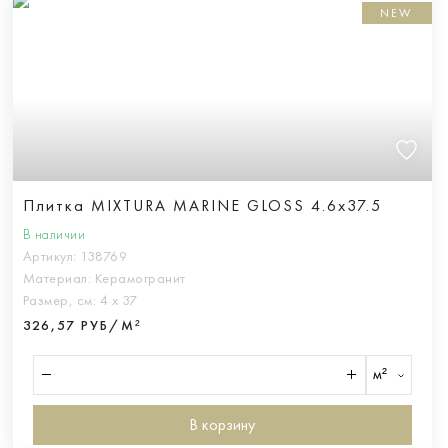
NEW
Плитка MIXTURA MARINE GLOSS 4.6x37.5
В наличии
Артикул:
138769
Материал:
Керамогранит
Размер, см:
4 х 37
326,57 РУБ/М²
м²
В корзину