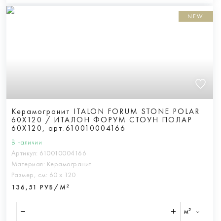
NEW
Керамогранит ITALON FORUM STONE POLAR
60X120 / ИТАЛОН ФОРУМ СТОУН ПОЛАР
60X120, арт.610010004166
В наличии
Артикул:
610010004166
Материал:
Керамогранит
Размер, см:
60 х 120
136,51 РУБ/М²
м²