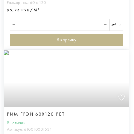
Размер, см:
60 х 120
95,75 РУБ/М²
м²
В корзину
РИМ ГРЭЙ 60X120 РЕТ
В наличии
Артикул:
610010001534