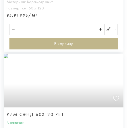
Материал:
Керамогранит
Размер, см:
60 х 120
95,91 РУБ/М²
м²
В корзину
РИМ СЭНД 60X120 РЕТ
В наличии