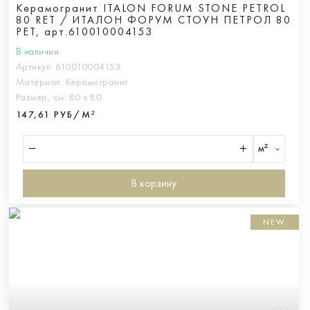
Керамогранит ITALON FORUM STONE PETROL
80 RET / ИТАЛОН ФОРУМ СТОУН ПЕТРОЛ 80
РЕТ, арт.610010004153
В наличии
Артикул:
610010004153
Материал:
Керамогранит
Размер, см:
80 х 80
147,61 РУБ/М²
м²
В корзину
NEW