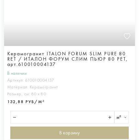
Керамогранит ITALON FORUM SLIM PURE 80
RET / ИТАЛОН ФОРУМ СЛИМ ПЬЮР 80 РЕТ,
арт.610010004137
В наличии
Артикул:
610010004137
Материал:
Керамогранит
Размер, см:
80 х 80
132,88 РУБ/М²
м²
В корзину