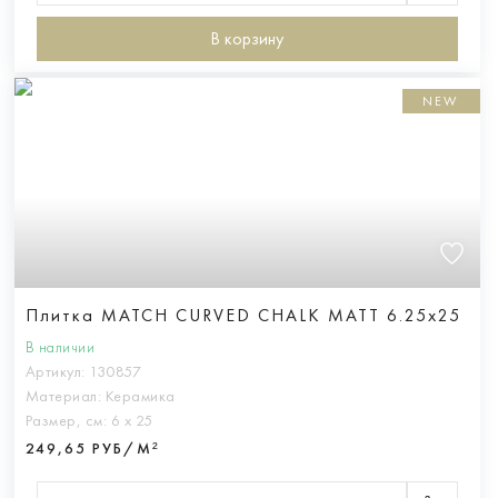
В корзину
NEW
Плитка MATCH CURVED CHALK MATT 6.25x25
В наличии
Артикул:
130857
Материал:
Керамика
Размер, см:
6 х 25
249,65 РУБ/М²