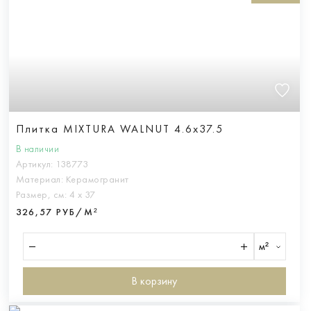
Плитка MIXTURA WALNUT 4.6x37.5
В наличии
Артикул:
138773
Материал:
Керамогранит
Размер, см:
4 х 37
326,57 РУБ/М²
м²
В корзину