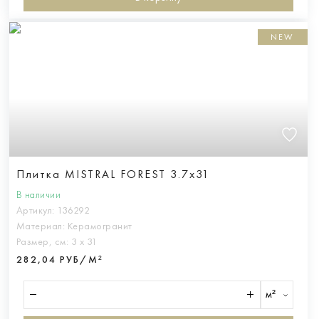
NEW
Плитка MISTRAL FOREST 3.7x31
В наличии
Артикул:
136292
Материал:
Керамогранит
Размер, см:
3 х 31
282,04 РУБ/М²
м²