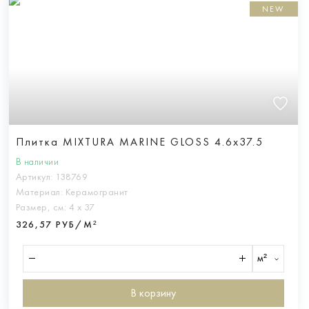
NEW
Плитка MIXTURA MARINE GLOSS 4.6x37.5
В наличии
Артикул:
138769
Материал:
Керамогранит
Размер, см:
4 х 37
326,57 РУБ/М²
м²
В корзину