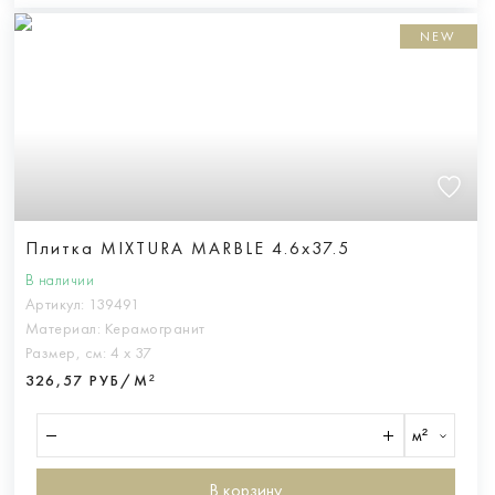
NEW
Плитка MIXTURA MARBLE 4.6x37.5
В наличии
Артикул:
139491
Материал:
Керамогранит
Размер, см:
4 х 37
326,57 РУБ/М²
м²
В корзину