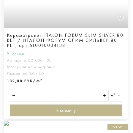
Керамогранит ITALON FORUM SLIM SILVER 80
RET / ИТАЛОН ФОРУМ СЛИМ СИЛЬВЕР 80
РЕТ, арт.610010004138
В наличии
Артикул:
610010004138
Материал:
Керамогранит
Размер, см:
80 х 80
132,88 РУБ/М²
м²
В корзину
NEW