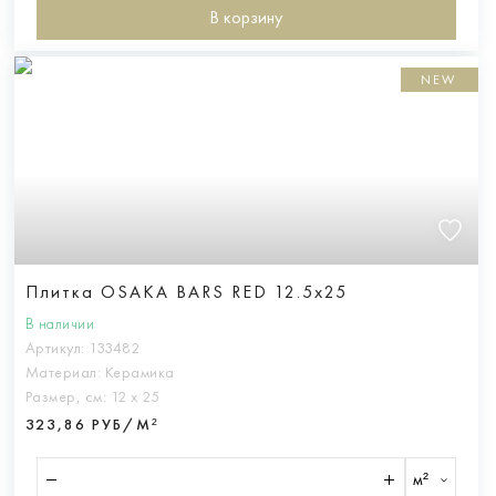
В корзину
NEW
Плитка OSAKA BARS RED 12.5x25
В наличии
Артикул:
133482
Материал:
Керамика
Размер, см:
12 х 25
323,86 РУБ/М²
м²