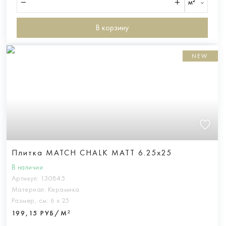
м²
В корзину
NEW
Плитка MATCH CHALK MATT 6.25x25
В наличии
Артикул:
130845
Материал:
Керамика
Размер, см:
6 х 25
199,15 РУБ/М²