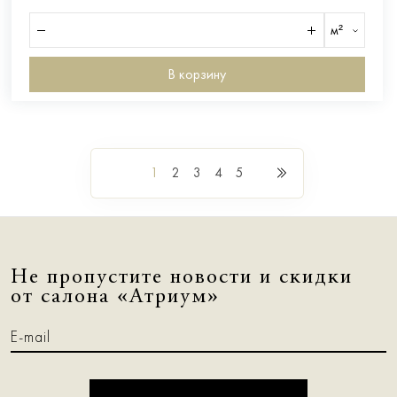
м²
В корзину
1
2
3
4
5
Не пропустите новости и скидки
от салона «Атриум»