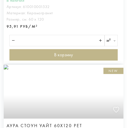
В наличии
Артикул:
610010001532
Материал:
Керамогранит
Размер, см:
60 х 120
95,91 РУБ/М²
м²
В корзину
NEW
АУРА СТОУН УАЙТ 60X120 РЕТ