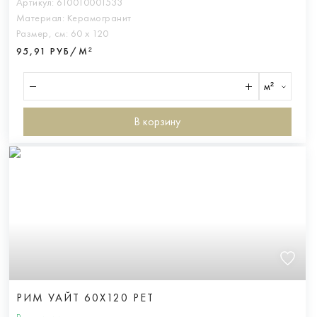
Артикул:
610010001533
Материал:
Керамогранит
Размер, см:
60 х 120
95,91 РУБ/М²
м²
В корзину
РИМ УАЙТ 60X120 РЕТ