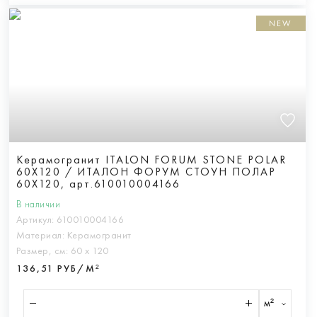
NEW
Керамогранит ITALON FORUM STONE POLAR
60X120 / ИТАЛОН ФОРУМ СТОУН ПОЛАР
60X120, арт.610010004166
В наличии
Артикул:
610010004166
Материал:
Керамогранит
Размер, см:
60 х 120
136,51 РУБ/М²
м²