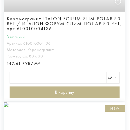
Керамогранит ITALON FORUM SLIM POLAR 80
RET / ИТАЛОН ФОРУМ СЛИМ ПОЛАР 80 РЕТ,
арт.610010004136
В наличии
Артикул:
610010004136
Материал:
Керамогранит
Размер, см:
80 х 80
147,61 РУБ/М²
м²
В корзину
NEW