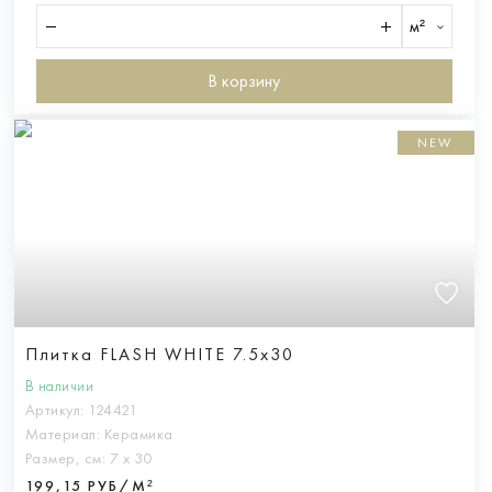
м²
В корзину
NEW
Плитка FLASH WHITE 7.5x30
В наличии
Артикул:
124421
Материал:
Керамика
Размер, см:
7 х 30
199,15 РУБ/М²