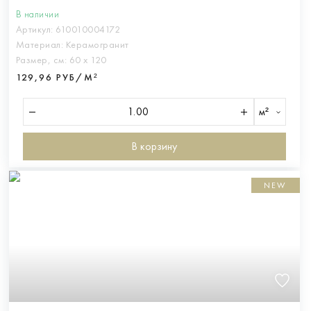
В наличии
Артикул:
610010004172
Материал:
Керамогранит
Размер, см:
60 х 120
129,96 РУБ/М²
м²
В корзину
NEW