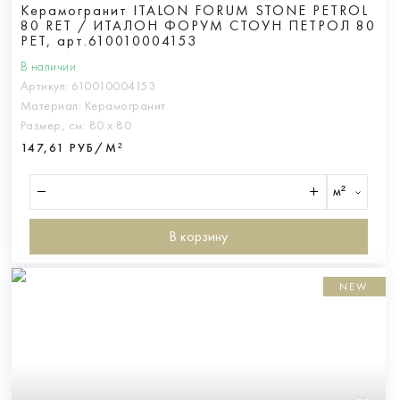
Керамогранит ITALON FORUM STONE PETROL
80 RET / ИТАЛОН ФОРУМ СТОУН ПЕТРОЛ 80
РЕТ, арт.610010004153
В наличии
Артикул:
610010004153
Материал:
Керамогранит
Размер, см:
80 х 80
147,61 РУБ/М²
м²
В корзину
NEW