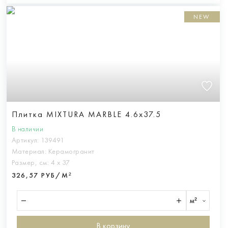
NEW
Плитка MIXTURA MARBLE 4.6x37.5
В наличии
Артикул:
139491
Материал:
Керамогранит
Размер, см:
4 х 37
326,57 РУБ/М²
м²
В корзину