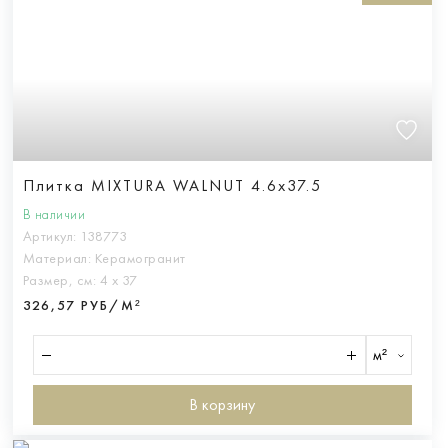
Плитка MIXTURA WALNUT 4.6x37.5
В наличии
Артикул:
138773
Материал:
Керамогранит
Размер, см:
4 х 37
326,57 РУБ/М²
м²
В корзину