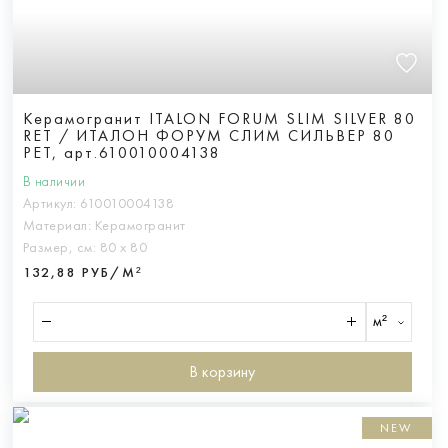
Керамогранит ITALON FORUM SLIM SILVER 80
RET / ИТАЛОН ФОРУМ СЛИМ СИЛЬВЕР 80
РЕТ, арт.610010004138
В наличии
Артикул:
610010004138
Материал:
Керамогранит
Размер, см:
80 х 80
132,88 РУБ/М²
м²
В корзину
NEW