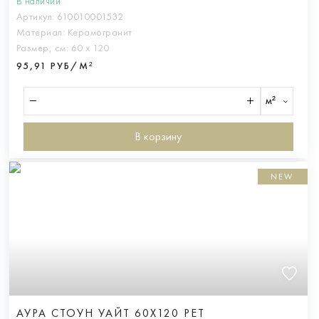
В наличии
Артикул:
610010001532
Материал:
Керамогранит
Размер, см:
60 х 120
95,91 РУБ/М²
м²
В корзину
NEW
АУРА СТОУН УАЙТ 60X120 РЕТ