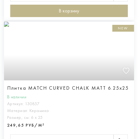
В корзину
NEW
Плитка MATCH CURVED CHALK MATT 6.25x25
В наличии
Артикул:
130857
Материал:
Керамика
Размер, см:
6 х 25
249,65 РУБ/М²