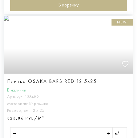
В корзину
NEW
Плитка OSAKA BARS RED 12.5x25
В наличии
Артикул:
133482
Материал:
Керамика
Размер, см:
12 х 25
323,86 РУБ/М²
м²