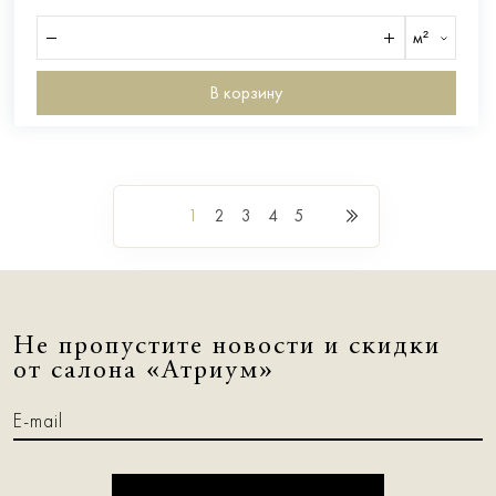
м²
В корзину
1
2
3
4
5
Не пропустите новости и скидки
от салона «Атриум»