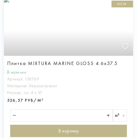
NEW
Плитка MIXTURA MARINE GLOSS 4.6x37.5
В наличии
Артикул:
138769
Материал:
Керамогранит
Размер, см:
4 х 37
326,57 РУБ/М²
м²
В корзину