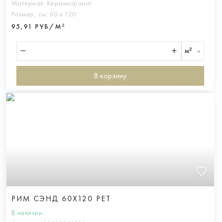
Материал:
Керамогранит
Размер, см:
60 х 120
95,91 РУБ/М²
м²
В корзину
РИМ СЭНД 60X120 РЕТ
В наличии