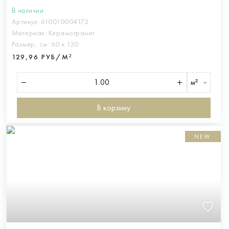
В наличии
Артикул:
610010004172
Материал:
Керамогранит
Размер, см:
60 х 120
129,96 РУБ/М²
м²
В корзину
NEW