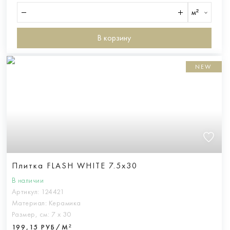
м²
В корзину
NEW
Плитка FLASH WHITE 7.5x30
В наличии
Артикул:
124421
Материал:
Керамика
Размер, см:
7 х 30
199,15 РУБ/М²