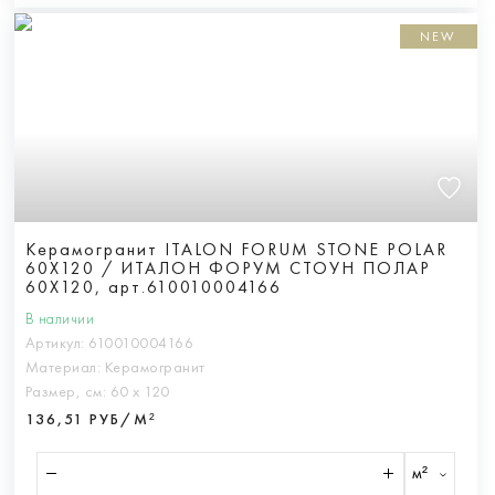
NEW
Керамогранит ITALON FORUM STONE POLAR
60X120 / ИТАЛОН ФОРУМ СТОУН ПОЛАР
60X120, арт.610010004166
В наличии
Артикул:
610010004166
Материал:
Керамогранит
Размер, см:
60 х 120
136,51 РУБ/М²
м²