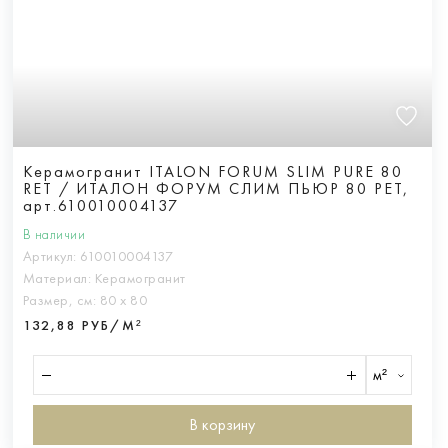
Керамогранит ITALON FORUM SLIM PURE 80
RET / ИТАЛОН ФОРУМ СЛИМ ПЬЮР 80 РЕТ,
арт.610010004137
В наличии
Артикул:
610010004137
Материал:
Керамогранит
Размер, см:
80 х 80
132,88 РУБ/М²
м²
В корзину