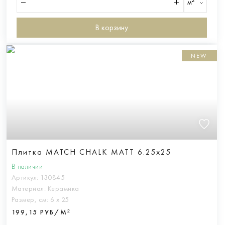
м²
В корзину
NEW
Плитка MATCH CHALK MATT 6.25x25
В наличии
Артикул:
130845
Материал:
Керамика
Размер, см:
6 х 25
199,15 РУБ/М²