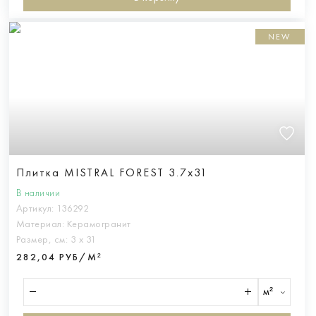
NEW
Плитка MISTRAL FOREST 3.7x31
В наличии
Артикул:
136292
Материал:
Керамогранит
Размер, см:
3 х 31
282,04 РУБ/М²
м²