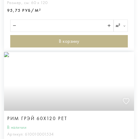
Размер, см:
60 х 120
95,75 РУБ/М²
м²
В корзину
РИМ ГРЭЙ 60X120 РЕТ
В наличии
Артикул:
610010001534