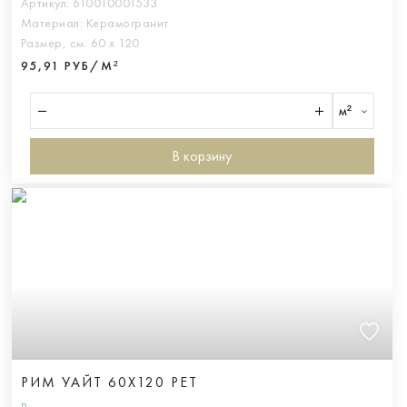
Артикул:
610010001533
Материал:
Керамогранит
Размер, см:
60 х 120
95,91 РУБ/М²
м²
В корзину
РИМ УАЙТ 60X120 РЕТ