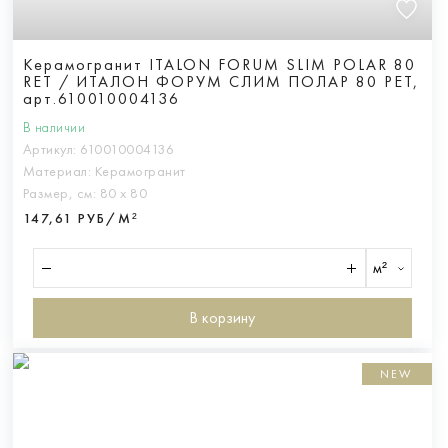
Керамогранит ITALON FORUM SLIM POLAR 80
RET / ИТАЛОН ФОРУМ СЛИМ ПОЛАР 80 РЕТ,
арт.610010004136
В наличии
Артикул:
610010004136
Материал:
Керамогранит
Размер, см:
80 х 80
147,61 РУБ/М²
м²
В корзину
NEW