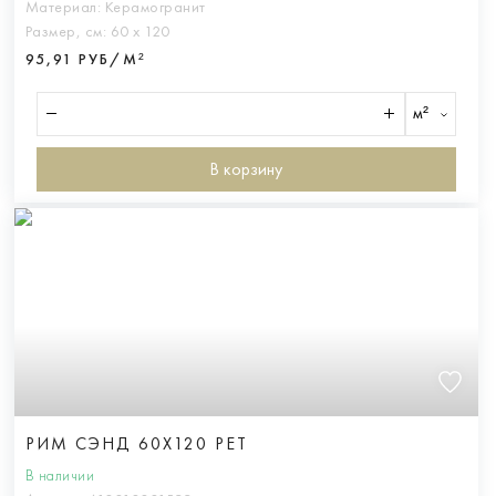
Материал:
Керамогранит
Размер, см:
60 х 120
95,91 РУБ/М²
м²
В корзину
РИМ СЭНД 60X120 РЕТ
В наличии