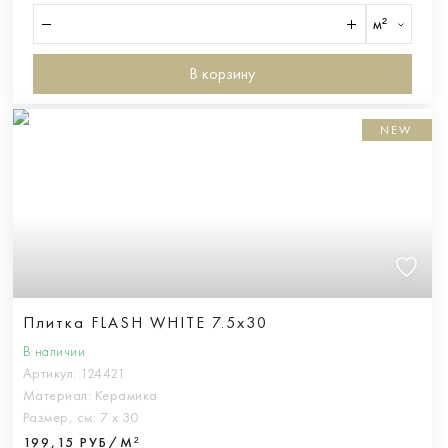
м²
В корзину
NEW
Плитка FLASH WHITE 7.5x30
В наличии
Артикул:
124421
Материал:
Керамика
Размер, см:
7 х 30
199,15 РУБ/М²