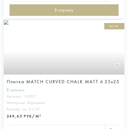
В корзину
NEW
Плитка MATCH CURVED CHALK MATT 6.25x25
В наличии
Артикул:
130857
Материал:
Керамика
Размер, см:
6 х 25
249,65 РУБ/М²