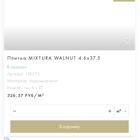
Плитка MIXTURA WALNUT 4.6x37.5
В наличии
Артикул:
138773
Материал:
Керамогранит
Размер, см:
4 х 37
326,57 РУБ/М²
м²
В корзину