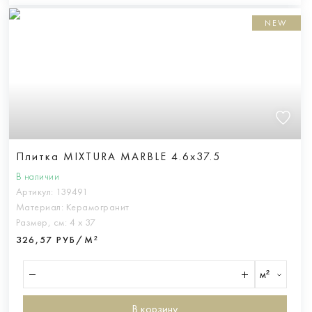
NEW
Плитка MIXTURA MARBLE 4.6x37.5
В наличии
Артикул:
139491
Материал:
Керамогранит
Размер, см:
4 х 37
326,57 РУБ/М²
м²
В корзину