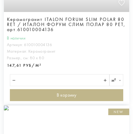
Керамогранит ITALON FORUM SLIM POLAR 80
RET / ИТАЛОН ФОРУМ СЛИМ ПОЛАР 80 РЕТ,
арт.610010004136
В наличии
Артикул:
610010004136
Материал:
Керамогранит
Размер, см:
80 х 80
147,61 РУБ/М²
м²
В корзину
NEW