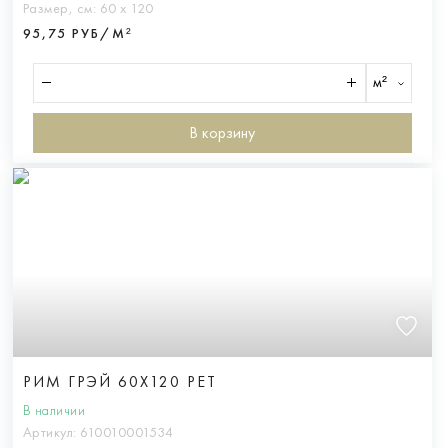
Размер, см:
60 х 120
95,75 РУБ/М²
м²
В корзину
РИМ ГРЭЙ 60X120 РЕТ
В наличии
Артикул:
610010001534