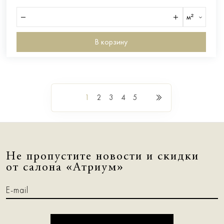
м²
В корзину
1
2
3
4
5
Не пропустите новости и скидки
от салона «Атриум»