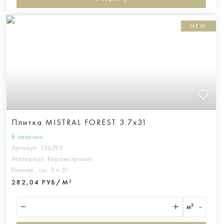
NEW
Плитка MISTRAL FOREST 3.7x31
В наличии
Артикул:
136292
Материал:
Керамогранит
Размер, см:
3 х 31
282,04 РУБ/М²
м²