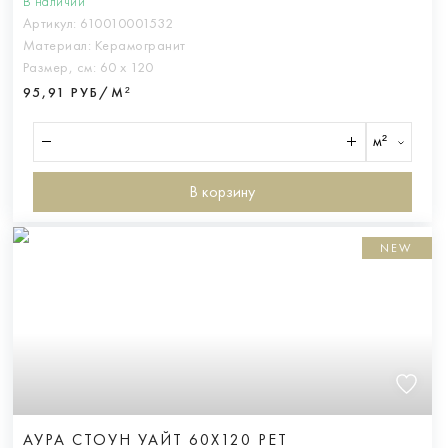
В наличии
Артикул:
610010001532
Материал:
Керамогранит
Размер, см:
60 х 120
95,91 РУБ/М²
м²
В корзину
NEW
АУРА СТОУН УАЙТ 60X120 РЕТ