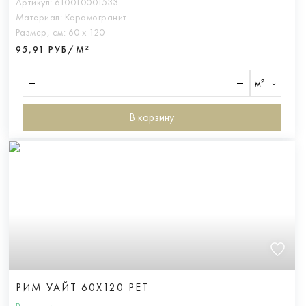
Артикул:
610010001533
Материал:
Керамогранит
Размер, см:
60 х 120
95,91 РУБ/М²
м²
В корзину
РИМ УАЙТ 60X120 РЕТ