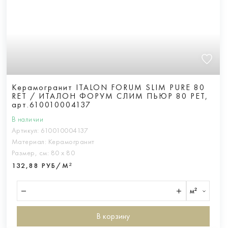
Керамогранит ITALON FORUM SLIM PURE 80
RET / ИТАЛОН ФОРУМ СЛИМ ПЬЮР 80 РЕТ,
арт.610010004137
В наличии
Артикул:
610010004137
Материал:
Керамогранит
Размер, см:
80 х 80
132,88 РУБ/М²
м²
В корзину