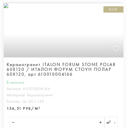
NEW
Керамогранит ITALON FORUM STONE POLAR
60X120 / ИТАЛОН ФОРУМ СТОУН ПОЛАР
60X120, арт.610010004166
В наличии
Артикул:
610010004166
Материал:
Керамогранит
Размер, см:
60 х 120
136,51 РУБ/М²
м²