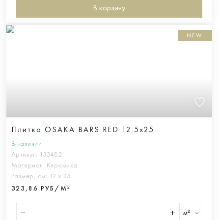
В корзину
NEW
Плитка OSAKA BARS RED 12.5x25
В наличии
Артикул:
133482
Материал:
Керамика
Размер, см:
12 х 25
323,86 РУБ/М²
м²