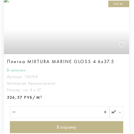
NEW
Плитка MIXTURA MARINE GLOSS 4.6x37.5
В наличии
Артикул:
138769
Материал:
Керамогранит
Размер, см:
4 х 37
326,57 РУБ/М²
м²
В корзину