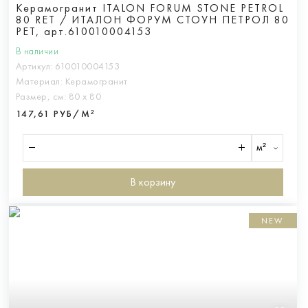
Керамогранит ITALON FORUM STONE PETROL
80 RET / ИТАЛОН ФОРУМ СТОУН ПЕТРОЛ 80
РЕТ, арт.610010004153
В наличии
Артикул:
610010004153
Материал:
Керамогранит
Размер, см:
80 х 80
147,61 РУБ/М²
м²
В корзину
NEW