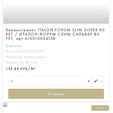
Керамогранит ITALON FORUM SLIM SILVER 80
RET / ИТАЛОН ФОРУМ СЛИМ СИЛЬВЕР 80
РЕТ, арт.610010004138
В наличии
Артикул:
610010004138
Материал:
Керамогранит
Размер, см:
80 х 80
132,88 РУБ/М²
м²
В корзину
NEW