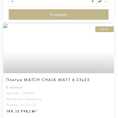
м²
В корзину
NEW
Плитка MATCH CHALK MATT 6.25x25
В наличии
Артикул:
130845
Материал:
Керамика
Размер, см:
6 х 25
199,15 РУБ/М²