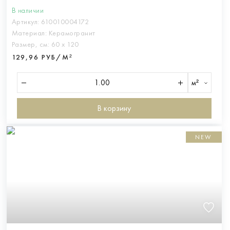
В наличии
Артикул:
610010004172
Материал:
Керамогранит
Размер, см:
60 х 120
129,96 РУБ/М²
м²
В корзину
NEW