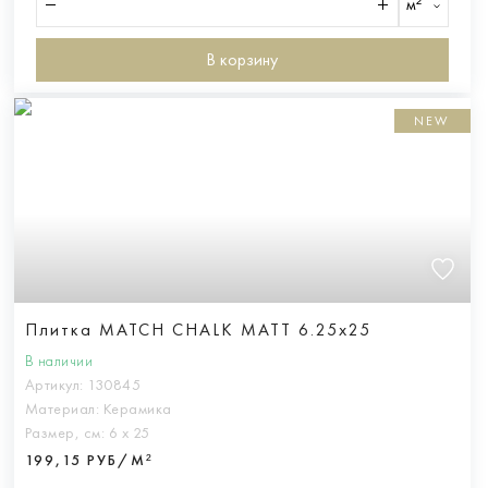
м²
В корзину
NEW
Плитка MATCH CHALK MATT 6.25x25
В наличии
Артикул:
130845
Материал:
Керамика
Размер, см:
6 х 25
199,15 РУБ/М²