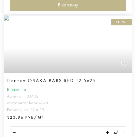
В корзину
NEW
Плитка OSAKA BARS RED 12.5x25
В наличии
Артикул:
133482
Материал:
Керамика
Размер, см:
12 х 25
323,86 РУБ/М²
м²