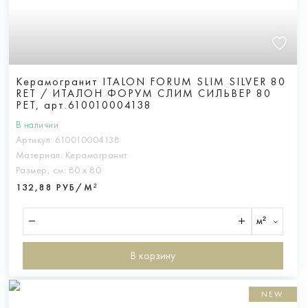
Керамогранит ITALON FORUM SLIM SILVER 80
RET / ИТАЛОН ФОРУМ СЛИМ СИЛЬВЕР 80
РЕТ, арт.610010004138
В наличии
Артикул:
610010004138
Материал:
Керамогранит
Размер, см:
80 х 80
132,88 РУБ/М²
м²
В корзину
NEW