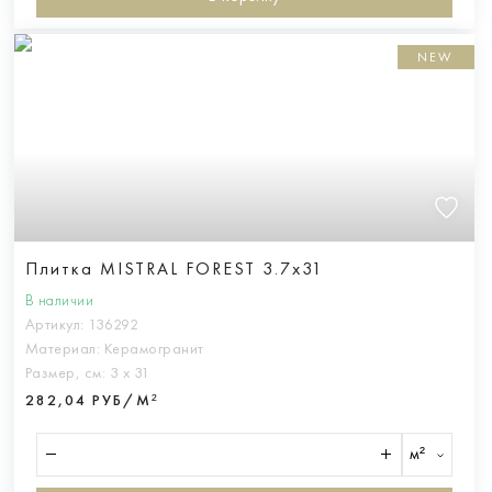
NEW
Плитка MISTRAL FOREST 3.7x31
В наличии
Артикул:
136292
Материал:
Керамогранит
Размер, см:
3 х 31
282,04 РУБ/М²
м²