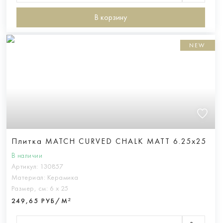
В корзину
NEW
Плитка MATCH CURVED CHALK MATT 6.25x25
В наличии
Артикул:
130857
Материал:
Керамика
Размер, см:
6 х 25
249,65 РУБ/М²