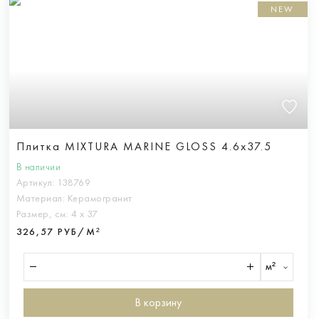
NEW
Плитка MIXTURA MARINE GLOSS 4.6x37.5
В наличии
Артикул:
138769
Материал:
Керамогранит
Размер, см:
4 х 37
326,57 РУБ/М²
м²
В корзину