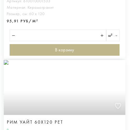
Артикул:
610010001533
Материал:
Керамогранит
Размер, см:
60 х 120
95,91 РУБ/М²
м²
В корзину
РИМ УАЙТ 60X120 РЕТ