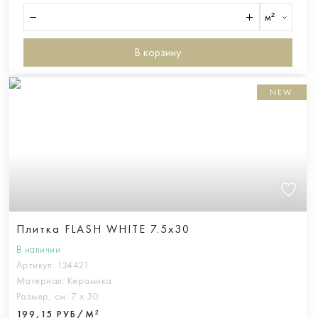
м²
В корзину
NEW
Плитка FLASH WHITE 7.5x30
В наличии
Артикул:
124421
Материал:
Керамика
Размер, см:
7 х 30
199,15 РУБ/М²