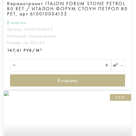
Керамогранит ITALON FORUM STONE PETROL
80 RET / ИТАЛОН ФОРУМ СТОУН ПЕТРОЛ 80
РЕТ, арт.610010004153
В наличии
Артикул:
610010004153
Материал:
Керамогранит
Размер, см:
80 х 80
147,61 РУБ/М²
м²
В корзину
NEW