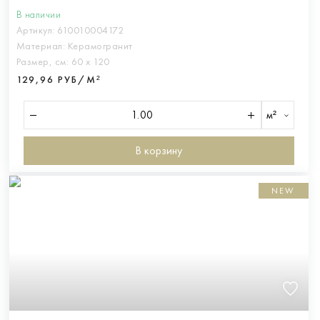
В наличии
Артикул:
610010004172
Материал:
Керамогранит
Размер, см:
60 х 120
129,96 РУБ/М²
м²
В корзину
NEW