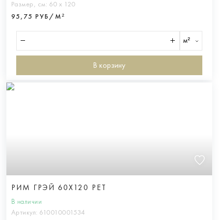
Размер, см:
60 х 120
95,75 РУБ/М²
м²
В корзину
РИМ ГРЭЙ 60X120 РЕТ
В наличии
Артикул:
610010001534