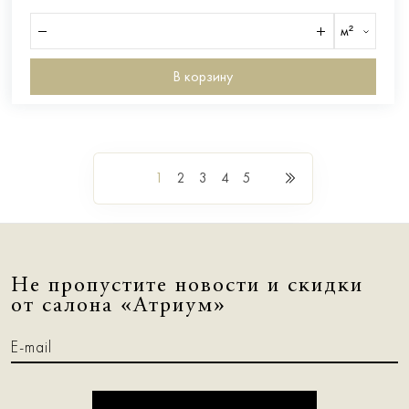
м²
В корзину
1
2
3
4
5
Не пропустите новости и скидки
от салона «Атриум»