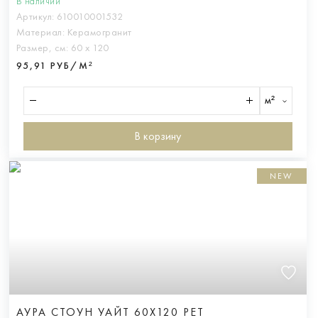
В наличии
Артикул:
610010001532
Материал:
Керамогранит
Размер, см:
60 х 120
95,91 РУБ/М²
м²
В корзину
NEW
АУРА СТОУН УАЙТ 60X120 РЕТ