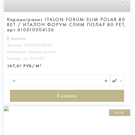
Керамогранит ITALON FORUM SLIM POLAR 80
RET / ИТАЛОН ФОРУМ СЛИМ ПОЛАР 80 РЕТ,
арт.610010004136
В наличии
Артикул:
610010004136
Материал:
Керамогранит
Размер, см:
80 х 80
147,61 РУБ/М²
м²
В корзину
NEW