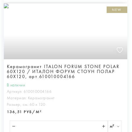
NEW
Керамогранит ITALON FORUM STONE POLAR
60X120 / ИТАЛОН ФОРУМ СТОУН ПОЛАР
60X120, арт.610010004166
В наличии
Артикул:
610010004166
Материал:
Керамогранит
Размер, см:
60 х 120
136,51 РУБ/М²
м²