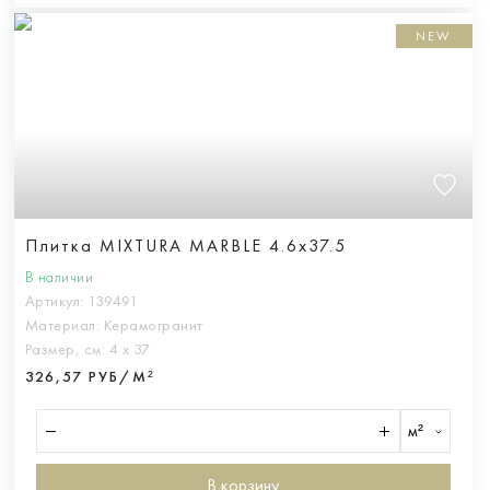
NEW
Плитка MIXTURA MARBLE 4.6x37.5
В наличии
Артикул:
139491
Материал:
Керамогранит
Размер, см:
4 х 37
326,57 РУБ/М²
м²
В корзину