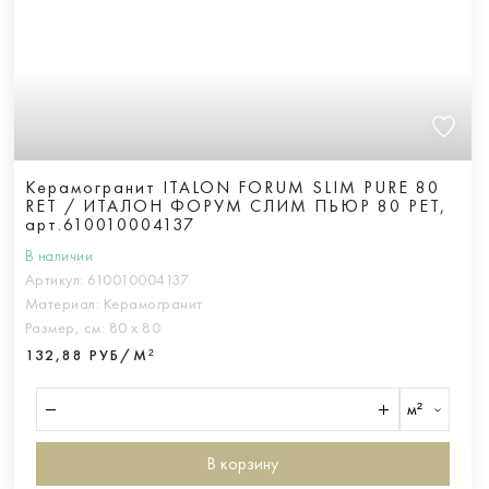
Керамогранит ITALON FORUM SLIM PURE 80
RET / ИТАЛОН ФОРУМ СЛИМ ПЬЮР 80 РЕТ,
арт.610010004137
В наличии
Артикул:
610010004137
Материал:
Керамогранит
Размер, см:
80 х 80
132,88 РУБ/М²
м²
В корзину