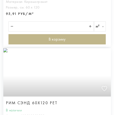
Материал:
Керамогранит
Размер, см:
60 х 120
95,91 РУБ/М²
м²
В корзину
РИМ СЭНД 60X120 РЕТ
В наличии