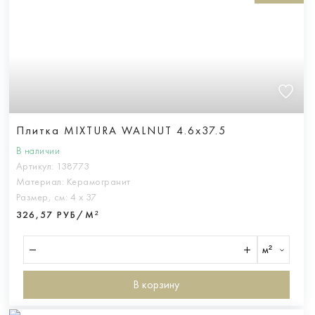
Плитка MIXTURA WALNUT 4.6x37.5
В наличии
Артикул:
138773
Материал:
Керамогранит
Размер, см:
4 х 37
326,57 РУБ/М²
м²
В корзину