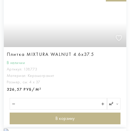
Плитка MIXTURA WALNUT 4.6x37.5
В наличии
Артикул:
138773
Материал:
Керамогранит
Размер, см:
4 х 37
326,57 РУБ/М²
м²
В корзину