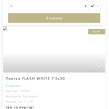
м²
В корзину
NEW
Плитка FLASH WHITE 7.5x30
В наличии
Артикул:
124421
Материал:
Керамика
Размер, см:
7 х 30
199,15 РУБ/М²