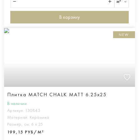
м²
В корзину
NEW
Плитка MATCH CHALK MATT 6.25x25
В наличии
Артикул:
130845
Материал:
Керамика
Размер, см:
6 х 25
199,15 РУБ/М²