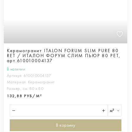
Керамогранит ITALON FORUM SLIM PURE 80
RET / ИТАЛОН ФОРУМ СЛИМ ПЬЮР 80 РЕТ,
арт.610010004137
В наличии
Артикул:
610010004137
Материал:
Керамогранит
Размер, см:
80 х 80
132,88 РУБ/М²
м²
В корзину