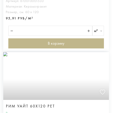
Артикул:
610010001533
Материал:
Керамогранит
Размер, см:
60 х 120
95,91 РУБ/М²
м²
В корзину
РИМ УАЙТ 60X120 РЕТ