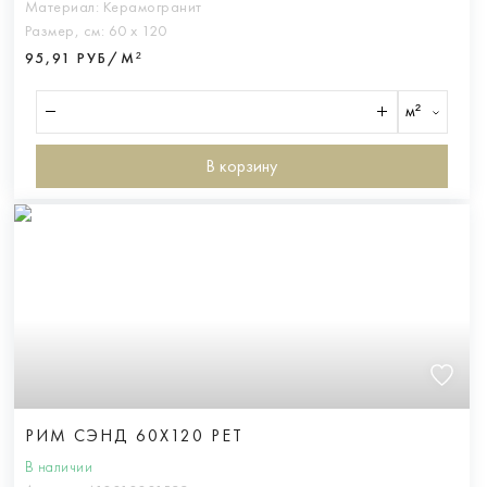
Материал:
Керамогранит
Размер, см:
60 х 120
95,91 РУБ/М²
м²
В корзину
РИМ СЭНД 60X120 РЕТ
В наличии