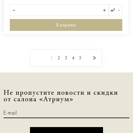
м²
В корзину
1
2
3
4
5
Не пропустите новости и скидки
от салона «Атриум»