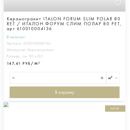
Керамогранит ITALON FORUM SLIM POLAR 80
RET / ИТАЛОН ФОРУМ СЛИМ ПОЛАР 80 РЕТ,
арт.610010004136
В наличии
Артикул:
610010004136
Материал:
Керамогранит
Размер, см:
80 х 80
147,61 РУБ/М²
м²
В корзину
NEW