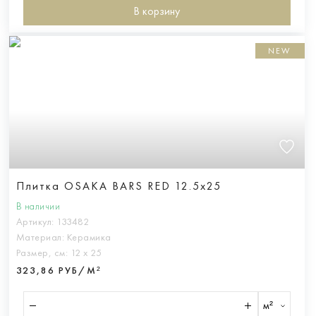
В корзину
NEW
Плитка OSAKA BARS RED 12.5x25
В наличии
Артикул:
133482
Материал:
Керамика
Размер, см:
12 х 25
323,86 РУБ/М²
м²