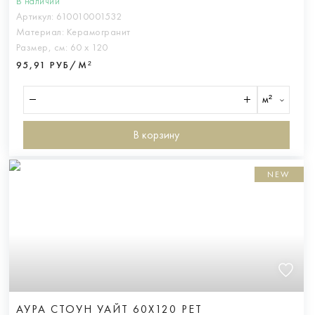
В наличии
Артикул:
610010001532
Материал:
Керамогранит
Размер, см:
60 х 120
95,91 РУБ/М²
м²
В корзину
NEW
АУРА СТОУН УАЙТ 60X120 РЕТ