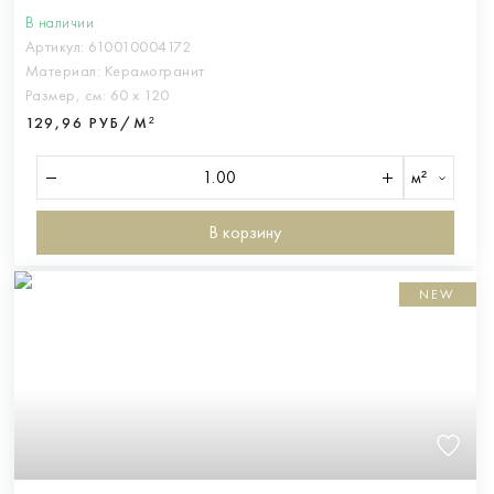
В наличии
Артикул:
610010004172
Материал:
Керамогранит
Размер, см:
60 х 120
129,96 РУБ/М²
м²
В корзину
NEW