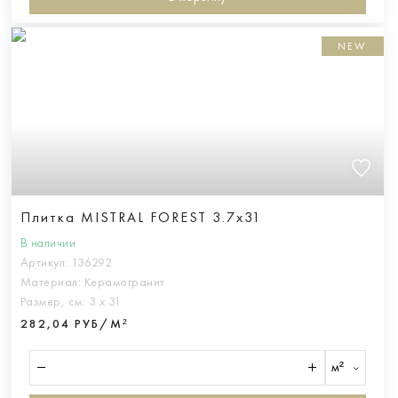
NEW
Плитка MISTRAL FOREST 3.7x31
В наличии
Артикул:
136292
Материал:
Керамогранит
Размер, см:
3 х 31
282,04 РУБ/М²
м²