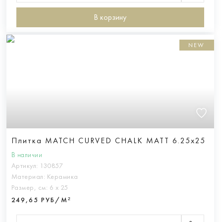
В корзину
NEW
Плитка MATCH CURVED CHALK MATT 6.25x25
В наличии
Артикул:
130857
Материал:
Керамика
Размер, см:
6 х 25
249,65 РУБ/М²