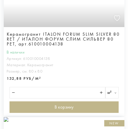
Керамогранит ITALON FORUM SLIM SILVER 80
RET / ИТАЛОН ФОРУМ СЛИМ СИЛЬВЕР 80
РЕТ, арт.610010004138
В наличии
Артикул:
610010004138
Материал:
Керамогранит
Размер, см:
80 х 80
132,88 РУБ/М²
м²
В корзину
NEW