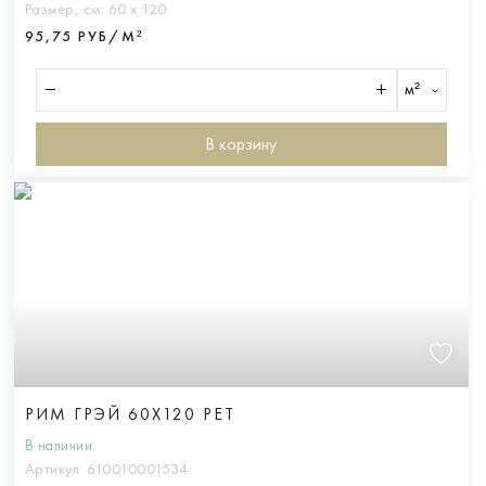
Размер, см:
60 х 120
95,75 РУБ/М²
м²
В корзину
РИМ ГРЭЙ 60X120 РЕТ
В наличии
Артикул:
610010001534