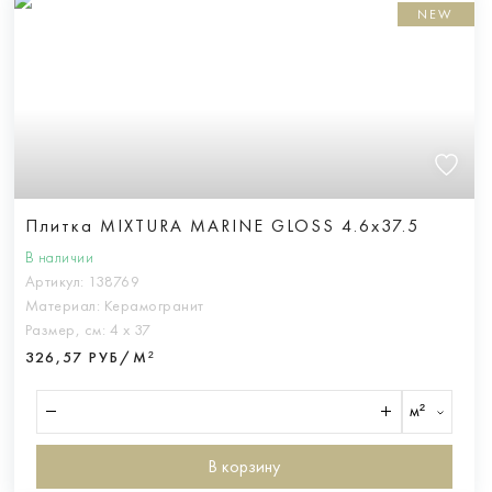
NEW
Плитка MIXTURA MARINE GLOSS 4.6x37.5
В наличии
Артикул:
138769
Материал:
Керамогранит
Размер, см:
4 х 37
326,57 РУБ/М²
м²
В корзину