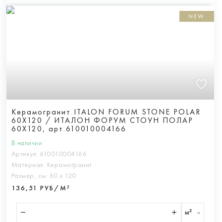
NEW
Керамогранит ITALON FORUM STONE POLAR
60X120 / ИТАЛОН ФОРУМ СТОУН ПОЛАР
60X120, арт.610010004166
В наличии
Артикул:
610010004166
Материал:
Керамогранит
Размер, см:
60 х 120
136,51 РУБ/М²
м²