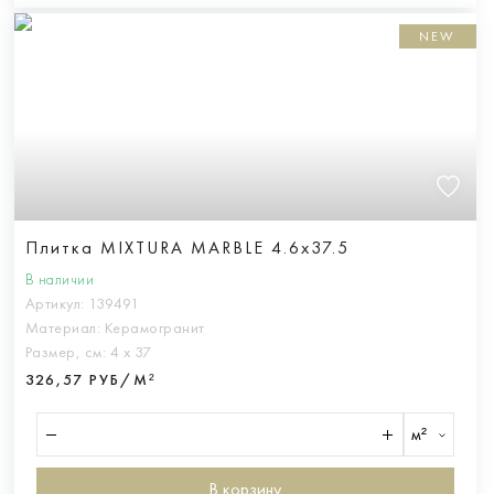
NEW
Плитка MIXTURA MARBLE 4.6x37.5
В наличии
Артикул:
139491
Материал:
Керамогранит
Размер, см:
4 х 37
326,57 РУБ/М²
м²
В корзину