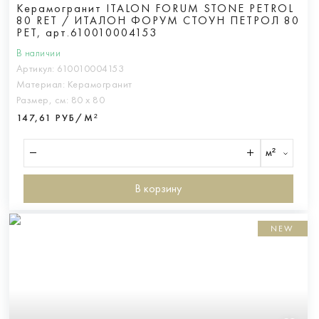
Керамогранит ITALON FORUM STONE PETROL
80 RET / ИТАЛОН ФОРУМ СТОУН ПЕТРОЛ 80
РЕТ, арт.610010004153
В наличии
Артикул:
610010004153
Материал:
Керамогранит
Размер, см:
80 х 80
147,61 РУБ/М²
м²
В корзину
NEW