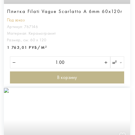
Плитка Filati Vague Scarlatto A 6mm 60x120r
Под заказ
Артикул:
767146
Материал:
Керамогранит
Размер, см:
60 х 120
1 763,01 РУБ/М²
м²
В корзину