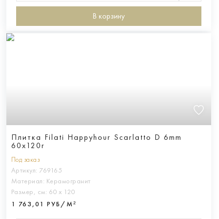
В корзину
Плитка Filati Happyhour Scarlatto D 6mm
60x120r
Под заказ
Артикул:
769165
Материал:
Керамогранит
Размер, см:
60 х 120
1 763,01 РУБ/М²