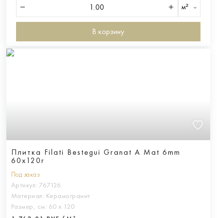
м²
В корзину
Плитка Filati Bestegui Granat A Mat 6mm
60x120r
Под заказ
Артикул:
767126
Материал:
Керамогранит
Размер, см:
60 х 120