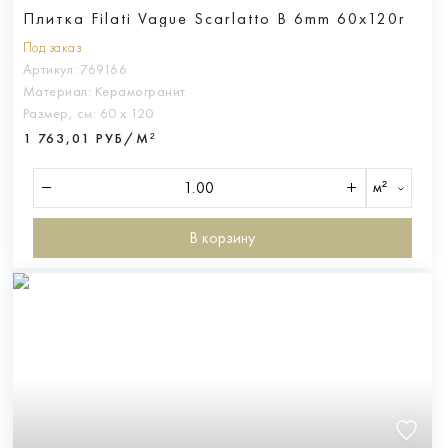
Плитка Filati Vague Scarlatto B 6mm 60x120r
Под заказ
Артикул:
769166
Материал:
Керамогранит
Размер, см:
60 х 120
1 763,01 РУБ/М²
м²
В корзину