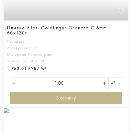
Плитка Filati Goldfinger Granata C 6mm
60x120r
Под заказ
Артикул:
769179
Материал:
Керамогранит
Размер, см:
60 х 120
1 763,01 РУБ/М²
м²
В корзину