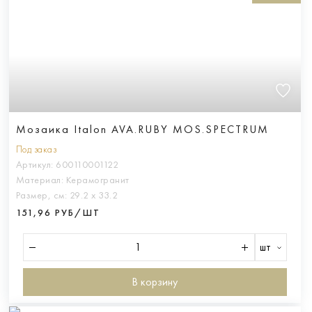
Мозаика Italon AVA.RUBY MOS.SPECTRUM
Под заказ
Артикул:
600110001122
Материал:
Керамогранит
Размер, см:
29.2 х 33.2
151,96 РУБ/ШТ
шт
В корзину