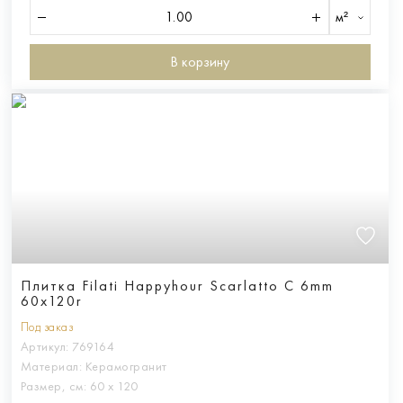
м²
В корзину
Плитка Filati Happyhour Scarlatto C 6mm
60x120r
Под заказ
Артикул:
769164
Материал:
Керамогранит
Размер, см:
60 х 120