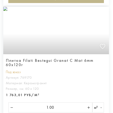
Плитка Filati Bestegui Granat C Mat 6mm
60x120r
Под заказ
Артикул:
769170
Материал:
Керамогранит
Размер, см:
60 х 120
1 763,01 РУБ/М²
м²