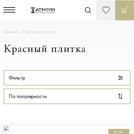
Главная
Каталог плитки
Красный плитка
Фильтр
По популярности
NEW