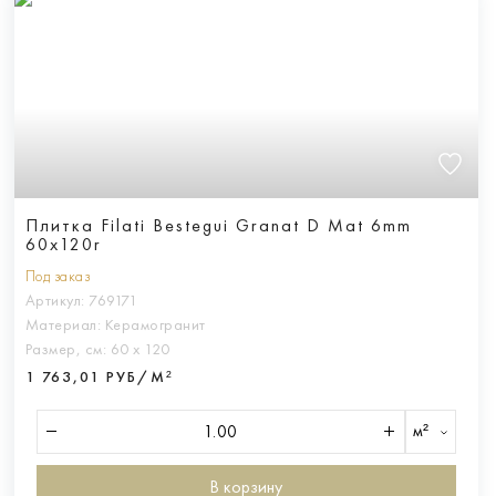
Плитка Filati Bestegui Granat D Mat 6mm
60x120r
Под заказ
Артикул:
769171
Материал:
Керамогранит
Размер, см:
60 х 120
1 763,01 РУБ/М²
м²
В корзину