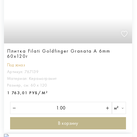
Плитка Filati Goldfinger Granata A 6mm
60x120r
Под заказ
Артикул:
767139
Материал:
Керамогранит
Размер, см:
60 х 120
1 763,01 РУБ/М²
м²
В корзину