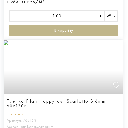
1 763,01 РУБ/М²
м²
В корзину
Плитка Filati Happyhour Scarlatto B 6mm
60x120r
Под заказ
Артикул:
769163
Материал:
Керамогранит