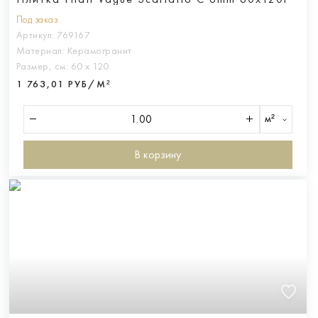
Под заказ
Артикул:
769167
Материал:
Керамогранит
Размер, см:
60 х 120
1 763,01 РУБ/М²
м²
В корзину