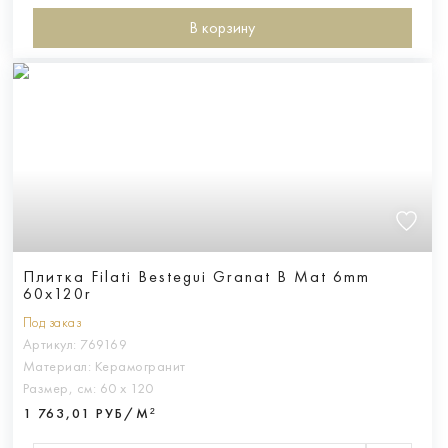
В корзину
Плитка Filati Bestegui Granat B Mat 6mm
60x120r
Под заказ
Артикул:
769169
Материал:
Керамогранит
Размер, см:
60 х 120
1 763,01 РУБ/М²