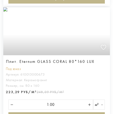
Плит. Eternum GLASS CORAL 80*160 LUX
Под заказ
Артикул:
610015000673
Материал:
Керамогранит
Размер, см:
80 х 160
223,29 РУБ/М²
248,09 РУБ/М²
м²