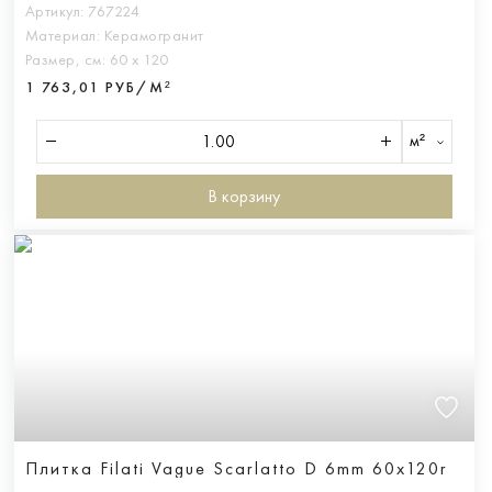
Артикул:
767224
Материал:
Керамогранит
Размер, см:
60 х 120
1 763,01 РУБ/М²
м²
В корзину
Плитка Filati Vague Scarlatto D 6mm 60x120r