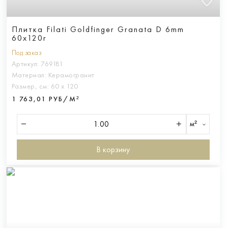
Плитка Filati Goldfinger Granata D 6mm
60x120r
Под заказ
Артикул:
769181
Материал:
Керамогранит
Размер, см:
60 х 120
1 763,01 РУБ/М²
м²
В корзину