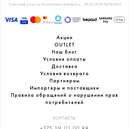
Торговый реестр Республики Беларусь - 06.05.2025 №748434
Акции
OUTLET
Наш блог
Условия оплаты
Доставка
Условия возврата
Партнерам
Импортеры и поставщики
Правила обращений
о нарушении прав
потребителей
КОНТАКТЫ
+375 29 111-00-88