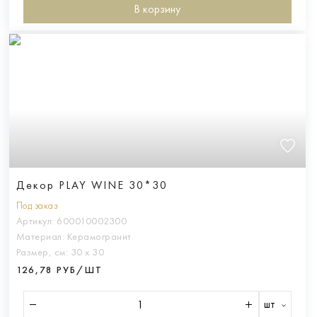
В корзину
Декор PLAY WINE 30*30
Под заказ
Артикул:
600010002300
Материал:
Керамогранит
Размер, см:
30 х 30
126,78 РУБ/ШТ
шт