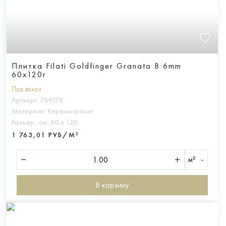
Плитка Filati Goldfinger Granata B 6mm
60x120r
Под заказ
Артикул:
769178
Материал:
Керамогранит
Размер, см:
60 х 120
1 763,01 РУБ/М²
м²
В корзину