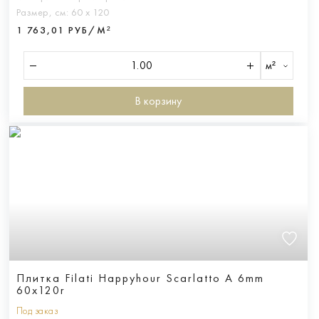
Размер, см:
60 х 120
1 763,01 РУБ/М²
м²
В корзину
Плитка Filati Happyhour Scarlatto A 6mm
60x120r
Под заказ