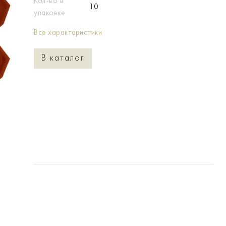
Кол-во в
10
упаковке
Все характеристики
В каталог