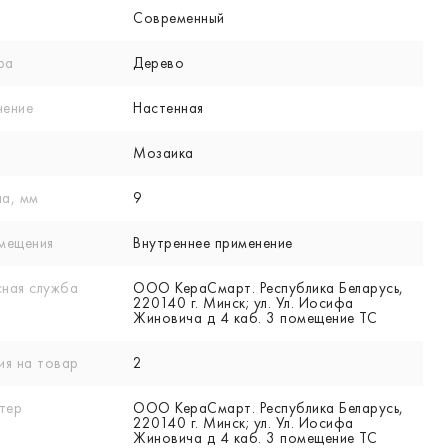
Современный
ра
Дерево
нение
Настенная
Мозаика
а, мм
9
мещения
Внутреннее применение
ная служба
ООО КераСмарт. Республика Беларусь,
220140 г. Минск; ул. Ул. Иосифа
Жиновича д 4 каб. 3 помещение ТС
ия на товар
2
тер
ООО КераСмарт. Республика Беларусь,
220140 г. Минск; ул. Ул. Иосифа
Жиновича д 4 каб. 3 помещение ТС