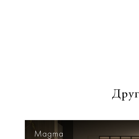
Друг
Magma