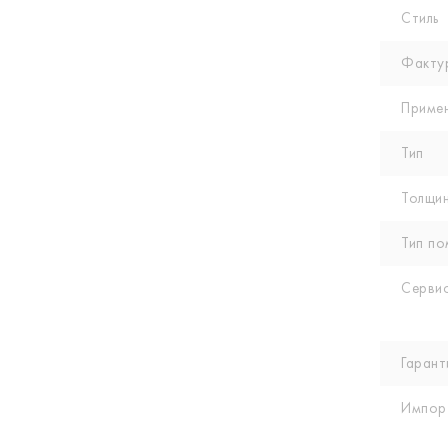
Стиль
Факту
Приме
Тип
Толщин
Тип по
Сервис
Гарант
Импор