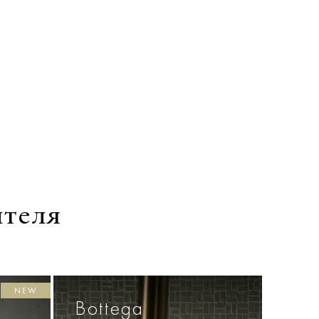
ителя
NEW
Bottega