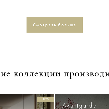
Смотреть больше
ие коллекции производ
NEW
Avantgarde