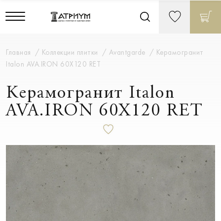
Главная
Коллекции плитки
Avantgarde
Керамогранит
Italon AVA.IRON 60X120 RET
Керамогранит Italon
AVA.IRON 60X120 RET