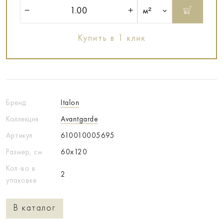
м²
Купить в 1 клик
Бренд
Italon
Коллекция
Avantgarde
Артикул
610010005695
Размер, см
60x120
Кол-во в
2
упаковке
В каталог