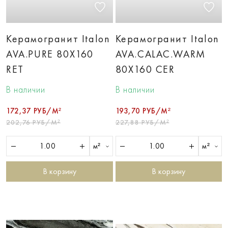
Керамогранит Italon
Керамогранит Italon
AVA.PURE 80X160
AVA.CALAC.WARM
RET
80X160 CER
В наличии
В наличии
172,37 РУБ/М²
193,70 РУБ/М²
202,76 РУБ/М²
227,88 РУБ/М²
м²
м²
В корзину
В корзину