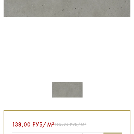
138,00 РУБ/М²
162,36 РУБ/М²