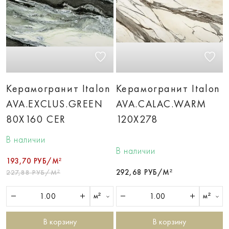
Керамогранит Italon
Керамогранит Italon
AVA.EXCLUS.GREEN
AVA.CALAC.WARM
80X160 CER
120X278
В наличии
В наличии
193,70 РУБ/М²
292,68 РУБ/М²
227,88 РУБ/М²
м²
м²
В корзину
В корзину