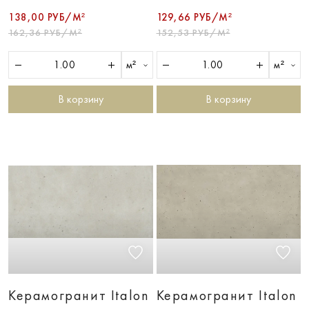
138,00 РУБ/М²
129,66 РУБ/М²
162,36 РУБ/М²
152,53 РУБ/М²
м²
м²
В корзину
В корзину
Керамогранит Italon
Керамогранит Italon