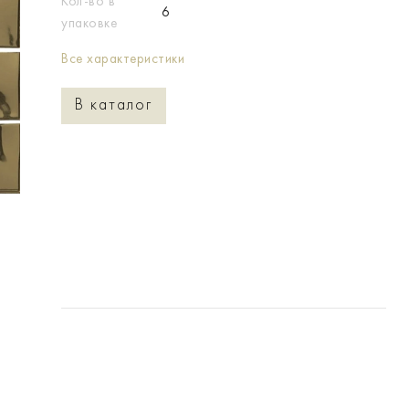
Кол-во в
6
упаковке
Все характеристики
В каталог