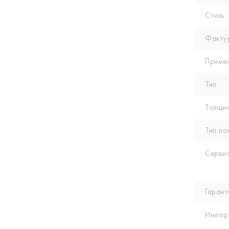
Стиль
Факту
Приме
Тип
Толщин
Тип по
Сервис
Гарант
Импор