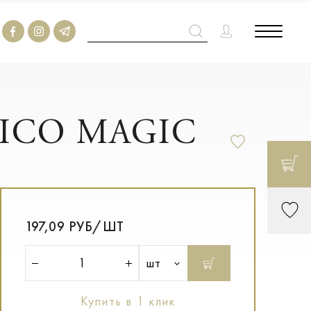
AICO MAGIC
197,09 РУБ/ШТ
шт
Купить в 1 клик