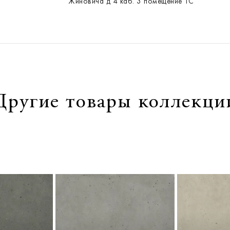
Жиновича д 4 каб. 3 помещение ТС
Другие товары коллекци