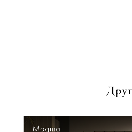
Друг
Magma