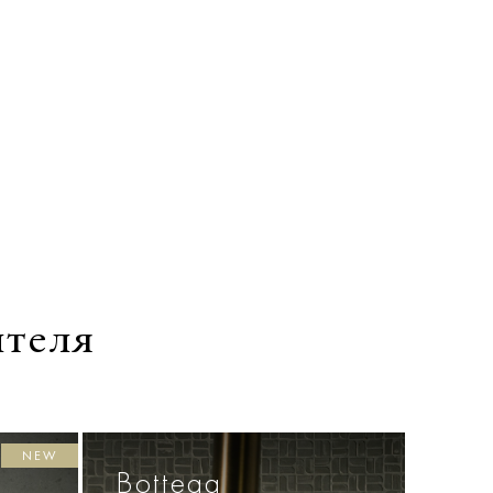
ителя
NEW
Bottega