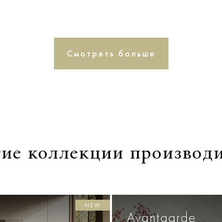
Смотреть больше
ие коллекции производ
NEW
Avantgarde