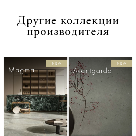
Другие коллекции
производителя
NEW
NEW
Magma
Avantgarde