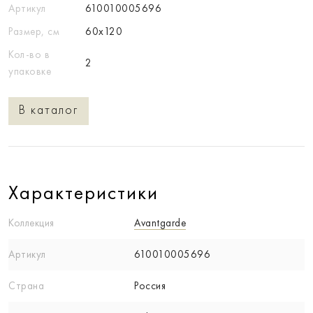
Артикул
610010005696
Размер, см
60x120
Кол-во в
2
упаковке
В каталог
Характеристики
Коллекция
Avantgarde
Артикул
610010005696
Страна
Россия