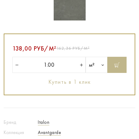
138,00 РУБ/М²
162,36 РУБ/М²
м²
Купить в 1 клик
Бренд
Italon
Коллекция
Avantgarde