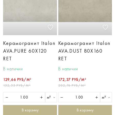
Керамогранит Italon
Керамогранит Italon
AVA.PURE 60X120
AVA.DUST 80X160
RET
RET
В наличии
В наличии
129,66 РУБ/М²
172,37 РУБ/М²
152,53 РУБ/М²
202,76 РУБ/М²
м²
м²
В корзину
В корзину