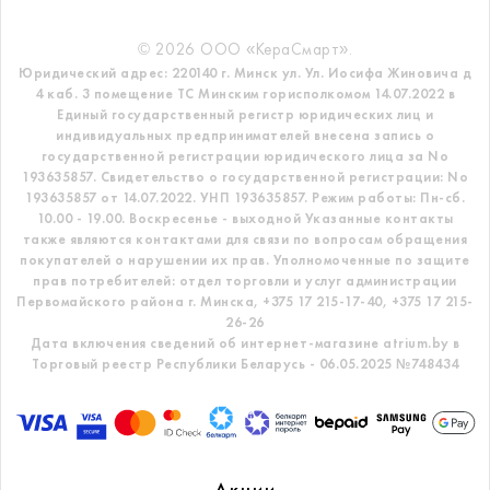
© 2026 ООО «КераСмарт».
Юридический адрес: 220140 г. Минск ул. Ул. Иосифа Жиновича д
4 каб. 3 помещение ТС
Минским горисполкомом 14.07.2022 в
Единый государственный регистр
юридических лиц и
индивидуальных предпринимателей внесена запись о
государственной регистрации юридического лица за No
193635857.
Свидетельство о государственной регистрации: No
193635857 от 14.07.2022. УНП 193635857.
Режим работы: Пн-сб.
10.00 - 19.00. Воскресенье - выходной
Указанные контакты
также являются контактами для связи по вопросам обращения
покупателей о нарушении их прав.
Уполномоченные по защите
прав потребителей: отдел торговли и услуг администрации
Первомайского района г. Минска,
+375 17 215-17-40, +375 17 215-
26-26
Дата включения сведений об интернет-магазине atrium.by в
Торговый реестр Республики Беларусь - 06.05.2025 №748434