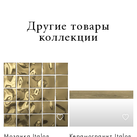
Другие товары
коллекции
Мозаика Italon
Керамогранит Italon