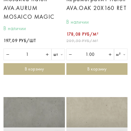
AVA.AURUM
AVA.OAK 20X160 RET
MOSAICO MAGIC
В наличии
В наличии
178,08 РУБ/М²
197,09 РУБ/ШТ
209,50 РУБ/М²
шт
м²
В корзину
В корзину