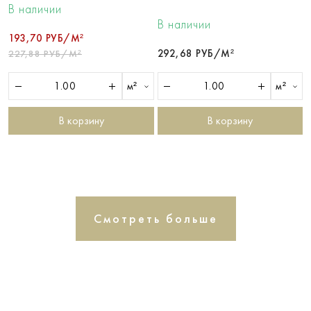
В наличии
В наличии
193,70 РУБ/М²
292,68 РУБ/М²
227,88 РУБ/М²
м²
м²
В корзину
В корзину
Смотреть больше