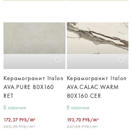
Керамогранит Italon
Керамогранит Italon
AVA.PURE 80X160
AVA.CALAC.WARM
RET
80X160 CER
В наличии
В наличии
172,37 РУБ/М²
193,70 РУБ/М²
202,76 РУБ/М²
227,88 РУБ/М²