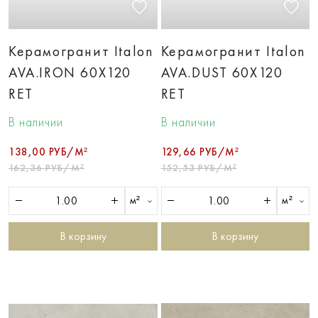
Керамогранит Italon
Керамогранит Italon
AVA.IRON 60X120
AVA.DUST 60X120
RET
RET
В наличии
В наличии
138,00 РУБ/М²
129,66 РУБ/М²
162,36 РУБ/М²
152,53 РУБ/М²
м²
м²
В корзину
В корзину