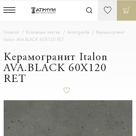
Главная
Коллекции плитки
Avantgarde
Керамогранит
Italon AVA.BLACK 60X120 RET
Керамогранит Italon
AVA.BLACK 60X120
RET