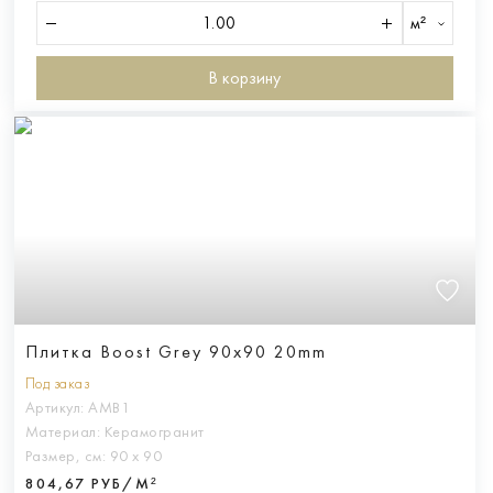
м²
В корзину
Плитка Boost Grey 90x90 20mm
Под заказ
Артикул:
AMB1
Материал:
Керамогранит
Размер, см:
90 х 90
804,67 РУБ/М²