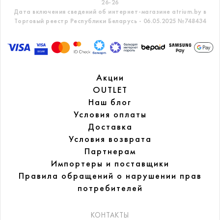
26-26
Дата включения сведений об интернет-магазине atrium.by в
Торговый реестр Республики Беларусь - 06.05.2025 №748434
Акции
OUTLET
Наш блог
Условия оплаты
Доставка
Условия возврата
Партнерам
Импортеры и поставщики
Правила обращений
о нарушении прав
потребителей
КОНТАКТЫ