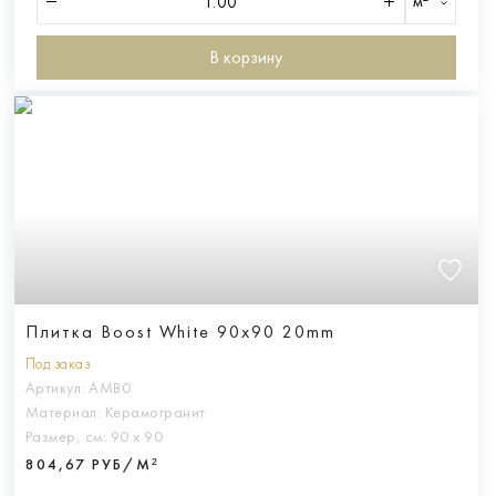
м²
В корзину
Плитка Boost White 90x90 20mm
Под заказ
Артикул:
AMB0
Материал:
Керамогранит
Размер, см:
90 х 90
804,67 РУБ/М²