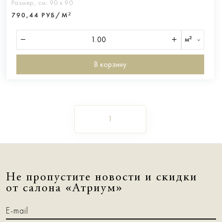
Размер, см:
90 х 90
790,44 РУБ/М²
м²
В корзину
1
Не пропустите новости и скидки
от салона «Атриум»