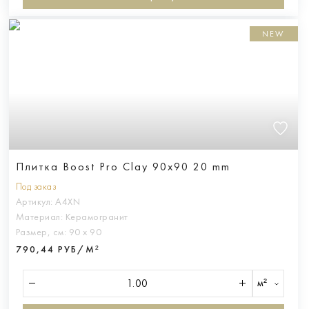
NEW
Плитка Boost Pro Clay 90x90 20 mm
Под заказ
Артикул:
A4XN
Материал:
Керамогранит
Размер, см:
90 х 90
790,44 РУБ/М²
м²