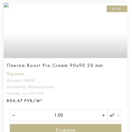
NEW
Плитка Boost Pro Cream 90x90 20 mm
Под заказ
Артикул:
A4XM
Материал:
Керамогранит
Размер, см:
90 х 90
804,67 РУБ/М²
м²
В корзину