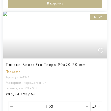
В корзину
NEW
Плитка Boost Pro Taupe 90x90 20 mm
Под заказ
Артикул:
A4XO
Материал:
Керамогранит
Размер, см:
90 х 90
790,44 РУБ/М²
м²