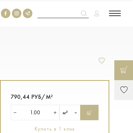
790,44 РУБ/М²
м²
Купить в 1 клик