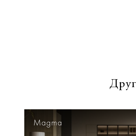
Друг
Magma