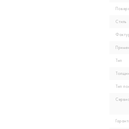
Повер
Стиль
Факту
Приме
Тип
Толщин
Тип по
Сервис
Гарант