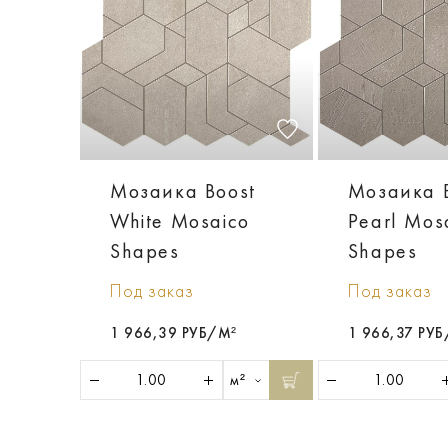
Мозаика Boost
Мозаика 
White Mosaico
Pearl Mos
Shapes
Shapes
Под заказ
Под заказ
1 966,39 РУБ/М²
1 966,37 РУ
м²