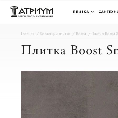
ПЛИТКА
САНТЕХН
Главная
Коллекции плитки
Boost
Плитка Boost
Плитка Boost 