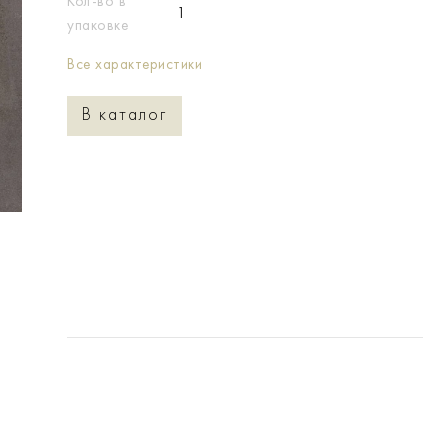
Кол-во в
1
упаковке
Все характеристики
В каталог