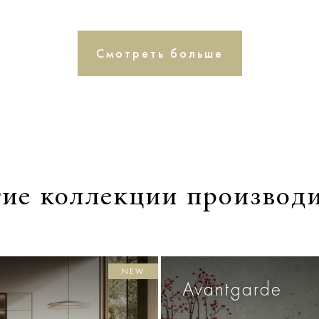
Смотреть больше
ие коллекции производ
NEW
Avantgarde