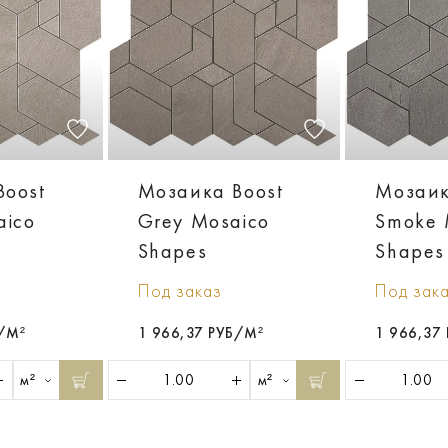
Boost
Мозаика Boost
Мозаик
aico
Grey Mosaico
Smoke 
Shapes
Shapes
Под заказ
Под зак
Б/М²
1 966,37 РУБ/М²
1 966,37
м²
м²