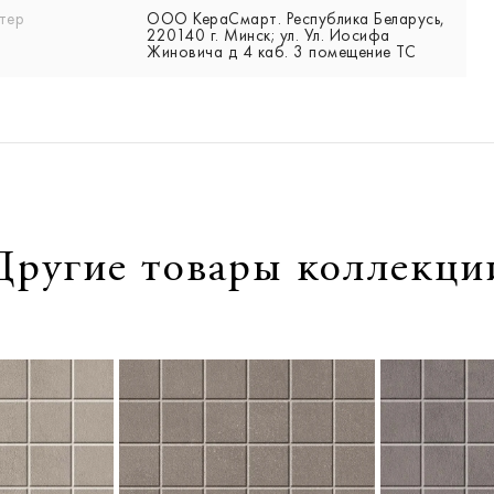
тер
ООО КераСмарт. Республика Беларусь,
220140 г. Минск; ул. Ул. Иосифа
Жиновича д 4 каб. 3 помещение ТС
Другие товары коллекци