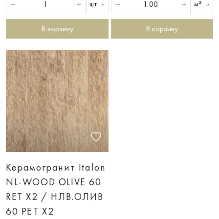
шт
м²
В корзину
В корзину
Керамогранит Italon
NL-WOOD OLIVE 60
RET X2 / НЛВ.ОЛИВ
60 РЕТ Х2