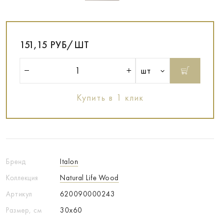
151,15 РУБ/ШТ
шт
Купить в 1 клик
Бренд
Italon
Коллекция
Natural Life Wood
Артикул
620090000243
Размер, см
30x60