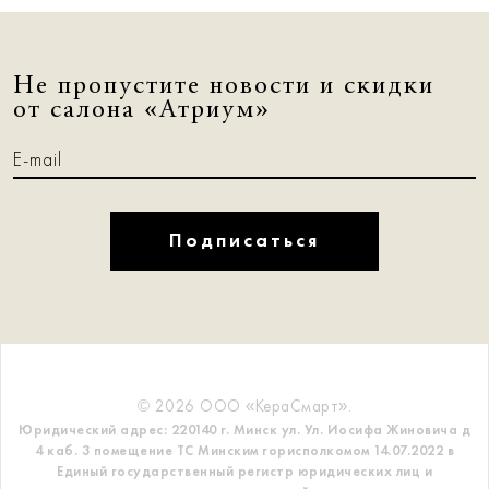
Не пропустите новости и скидки
от салона «Атриум»
Подписаться
© 2026 ООО «КераСмарт».
Юридический адрес: 220140 г. Минск ул. Ул. Иосифа Жиновича д
4 каб. 3 помещение ТС
Минским горисполкомом 14.07.2022 в
Единый государственный регистр
юридических лиц и