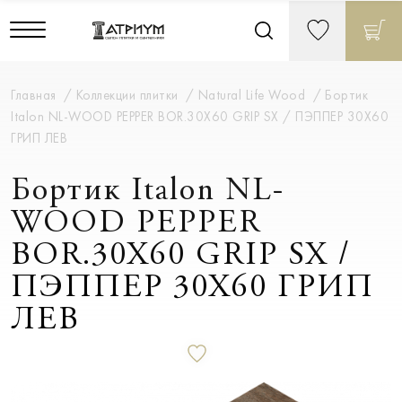
Главная
Коллекции плитки
Natural Life Wood
Бортик
Italon NL-WOOD PEPPER BOR.30X60 GRIP SX / ПЭППЕР 30X60
ГРИП ЛЕВ
Бортик Italon NL-
WOOD PEPPER
BOR.30X60 GRIP SX /
ПЭППЕР 30X60 ГРИП
ЛЕВ