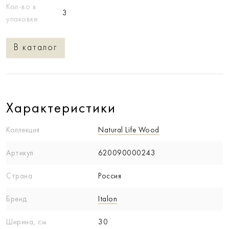
Кол-во в
3
упаковке
В каталог
Характеристики
Коллекция
Natural Life Wood
Артикул
620090000243
Страна
Россия
Бренд
Italon
Ширина, см
30