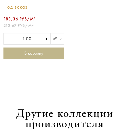
Под заказ
188,36 РУБ/М²
213,67 РУБ/М²
м²
В корзину
Другие коллекции
производителя