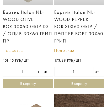
Бортик Italon NL-
Бортик Italon NL-
WOOD OLIVE
WOOD PEPPER
BOR.30X60 GRIP DX
BOR.30X60 GRIP /
/ ОЛИВ 30X60 ГРИП
ПЭППЕР БОРT.30X60
ПР
ГРИП
Под заказ
Под заказ
151,15 РУБ/ШТ
173,88 РУБ/ШТ
шт
шт
В корзину
В корзину