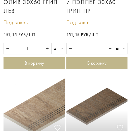
ОЛИВ 30X60 ГРИП
/ ПЭППЕР 30X60
ЛЕВ
ГРИП ПР
Под заказ
Под заказ
151,15 РУБ/ШТ
151,15 РУБ/ШТ
шт
шт
В корзину
В корзину