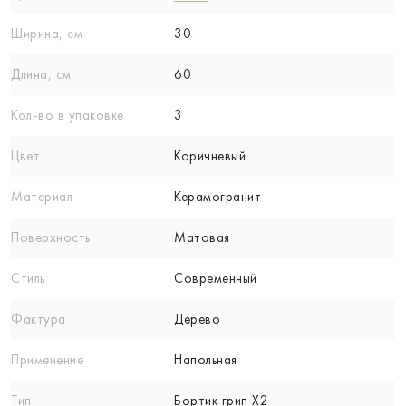
Ширина, см
30
Длина, см
60
Кол-вo в упаковке
3
Цвет
Коричневый
Материал
Керамогранит
Поверхность
Матовая
Стиль
Современный
Фактура
Дерево
Применение
Напольная
Тип
Бортик грип X2