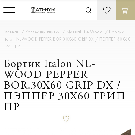
Главная
Коллекции плитки
Natural Life Wood
Бортик
Italon NL-WOOD PEPPER BOR.30X60 GRIP DX / ПЭППЕР 30X60
ГРИП ПР
Бортик Italon NL-
WOOD PEPPER
BOR.30X60 GRIP DX /
ПЭППЕР 30X60 ГРИП
ПР