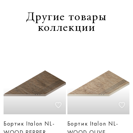
Другие товары
коллекции
Бортик Italon NL-
Бортик Italon NL-
WOOD PEPPER
WOOD OLIVE