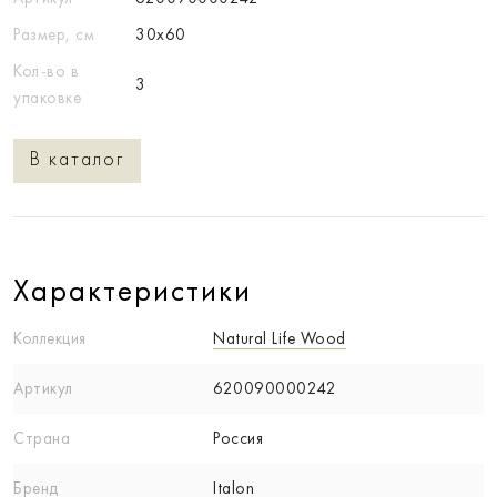
Размер, см
30x60
Кол-во в
3
упаковке
В каталог
Характеристики
Коллекция
Natural Life Wood
Артикул
620090000242
Страна
Россия
Бренд
Italon