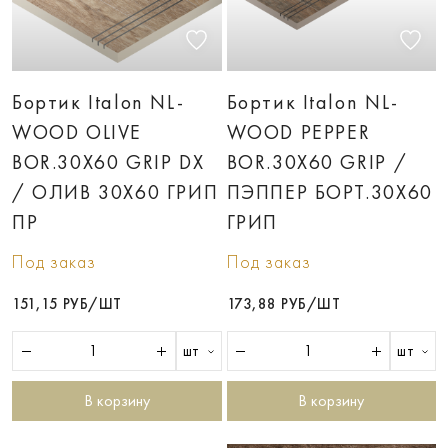
Бортик Italon NL-
Бортик Italon NL-
WOOD OLIVE
WOOD PEPPER
BOR.30X60 GRIP DX
BOR.30X60 GRIP /
/ ОЛИВ 30X60 ГРИП
ПЭППЕР БОРT.30X60
ПР
ГРИП
Под заказ
Под заказ
151,15 РУБ/ШТ
173,88 РУБ/ШТ
шт
шт
В корзину
В корзину