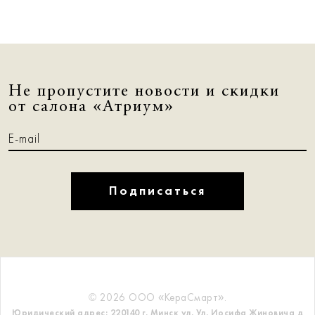
Не пропустите новости и скидки
от салона «Атриум»
Подписаться
© 2026 ООО «КераСмарт».
Юридический адрес: 220140 г. Минск ул. Ул. Иосифа Жиновича д