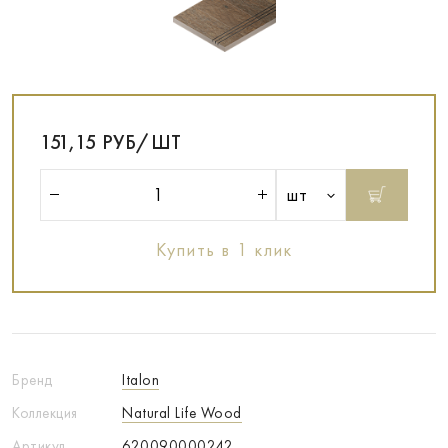
151,15 РУБ/ШТ
шт
Купить в 1 клик
Бренд
Italon
Коллекция
Natural Life Wood
Артикул
620090000242