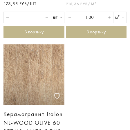
173,88 РУБ/ШТ
216,36 РУБ/М²
шт
м²
В корзину
В корзину
Керамогранит Italon
NL-WOOD OLIVE 60