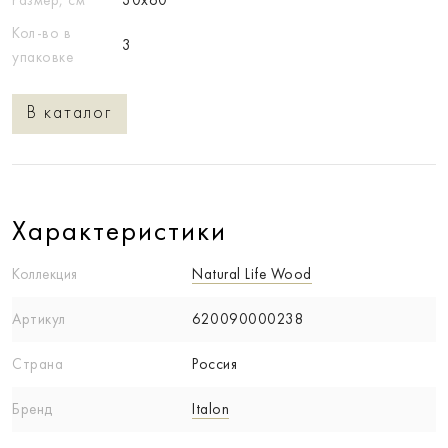
Кол-во в
3
упаковке
В каталог
Характеристики
Коллекция
Natural Life Wood
Артикул
620090000238
Страна
Россия
Бренд
Italon