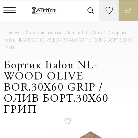
Главная
Коллекции плитки
Natural Life Wood
Бортик
Italon NL-WOOD OLIVE BOR.30X60 GRIP / ОЛИВ БОРT.30X60
ГРИП
Бортик Italon NL-
WOOD OLIVE
BOR.30X60 GRIP /
ОЛИВ БОРT.30X60
ГРИП