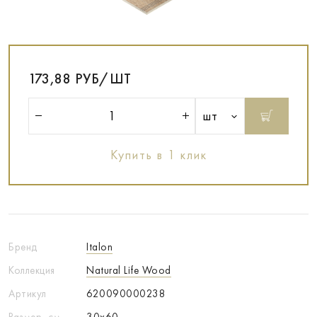
173,88 РУБ/ШТ
шт
Купить в 1 клик
Бренд
Italon
Коллекция
Natural Life Wood
Артикул
620090000238
Размер, см
30x60