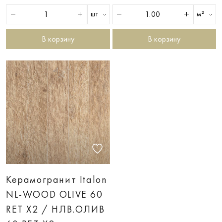
шт
м²
В корзину
В корзину
Керамогранит Italon
NL-WOOD OLIVE 60
RET X2 / НЛВ.ОЛИВ