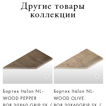
Другие товары
коллекции
Бортик Italon NL-
Бортик Italon NL-
WOOD PEPPER
WOOD OLIVE
BOR.30X60 GRIP SX /
BOR.30X60GRIP SX /