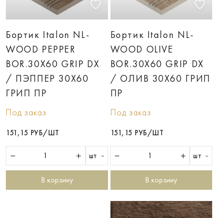
Бортик Italon NL-
Бортик Italon NL-
WOOD PEPPER
WOOD OLIVE
BOR.30X60 GRIP DX
BOR.30X60 GRIP DX
/ ПЭППЕР 30X60
/ ОЛИВ 30X60 ГРИП
ГРИП ПР
ПР
Под заказ
Под заказ
151,15 РУБ/ШТ
151,15 РУБ/ШТ
шт
шт
В корзину
В корзину