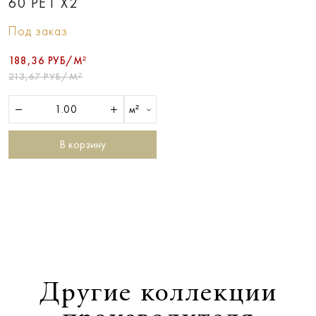
60 РЕТ Х2
Под заказ
188,36 РУБ/М²
213,67 РУБ/М²
м²
В корзину
Другие коллекции