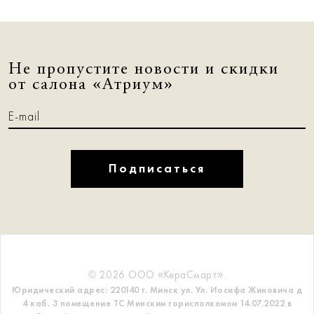
Не пропустите новости и скидки
от салона «Атриум»
Подписаться
© 2026 ООО «КераСмарт».
Юридический адрес: 220140 г. Минск ул. Ул. Иосифа Жиновича д
4 каб. 3 помещение ТС
Минским горисполкомом 14.07.2022 в