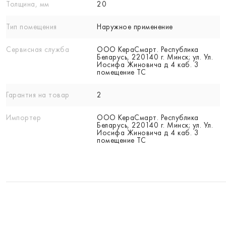
Толщина, мм
20
Тип помещения
Наружное применение
Сервисная служба
ООО КераСмарт. Республика
Беларусь, 220140 г. Минск; ул. Ул.
Иосифа Жиновича д 4 каб. 3
помещение ТС
Гарантия на товар
2
Импортер
ООО КераСмарт. Республика
Беларусь, 220140 г. Минск; ул. Ул.
Иосифа Жиновича д 4 каб. 3
помещение ТС