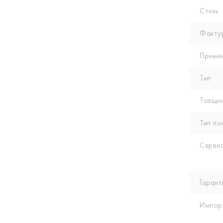
Стиль
Факту
Приме
Тип
Толщин
Тип по
Сервис
Гарант
Импор