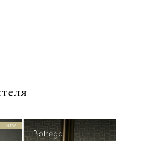
ителя
NEW
Bottega