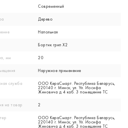
Современный
ра
Дерево
нение
Напольная
Бортик грип X2
а, мм
20
мещения
Наружное применение
ная служба
ООО КераСмарт. Республика Беларусь,
220140 г. Минск; ул. Ул. Иосифа
Жиновича д 4 каб. 3 помещение ТС
ия на товар
2
тер
ООО КераСмарт. Республика Беларусь,
220140 г. Минск; ул. Ул. Иосифа
Жиновича д 4 каб. 3 помещение ТС