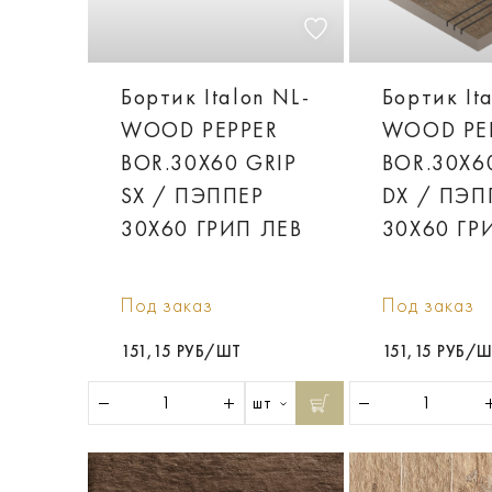
Бортик Italon NL-
Бортик It
WOOD PEPPER
WOOD PE
BOR.30X60 GRIP
BOR.30X6
SX / ПЭППЕР
DX / ПЭП
30X60 ГРИП ЛЕВ
30X60 ГР
Под заказ
Под заказ
151,15 РУБ/ШТ
151,15 РУБ/
шт