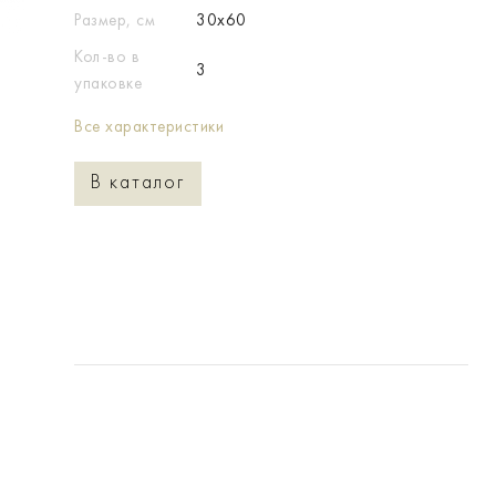
Размер, см
30x60
Кол-во в
3
упаковке
Все характеристики
В каталог