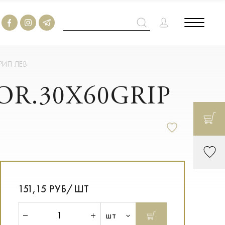
РИП ЛЕВ
BOR.30X60GRIP
151,15 РУБ/ШТ
шт