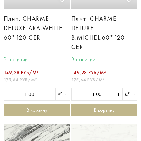
Плит. CHARME
Плит. CHARME
DELUXE ARA.WHITE
DELUXE
60*120 CER
B.MICHEL.60*120
CER
В наличии
В наличии
149,28 РУБ/М²
149,28 РУБ/М²
175,64 РУБ/М²
175,64 РУБ/М²
м²
м²
В корзину
В корзину