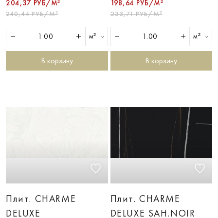
204,37 РУБ/М²
198,64 РУБ/М²
240,44 РУБ/М²
233,71 РУБ/М²
м²
м²
В корзину
В корзину
Плит. CHARME
Плит. CHARME
DELUXE
DELUXE SAH.NOIR