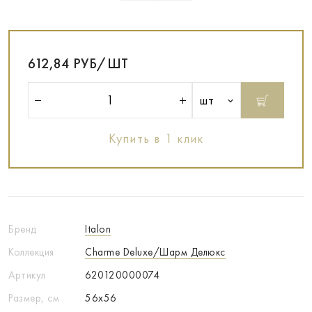
612,84 РУБ/ШТ
шт
Купить в 1 клик
Бренд
Italon
Коллекция
Charme Deluxe/Шарм Делюкс
Артикул
620120000074
Размер, см
56x56