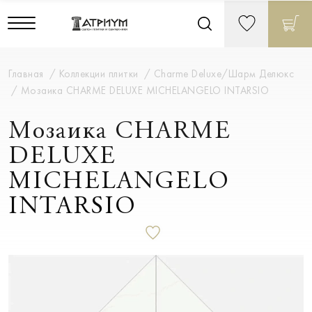
Главная
Коллекции плитки
Charme Deluxe/Шарм Делюкс
Мозаика CHARME DELUXE MICHELANGELO INTARSIO
Мозаика CHARME
DELUXE
MICHELANGELO
INTARSIO