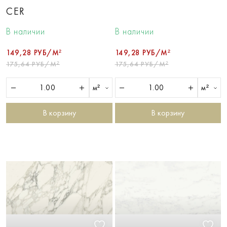
CER
В наличии
В наличии
149,28 РУБ/М²
149,28 РУБ/М²
175,64 РУБ/М²
175,64 РУБ/М²
м²
м²
В корзину
В корзину