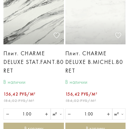
Плит. CHARME
Плит. CHARME
DELUXE STAT.FANT.80
DELUXE B.MICHEL.80
RET
RET
В наличии
В наличии
156,42 РУБ/М²
156,42 РУБ/М²
184,02 РУБ/М²
184,02 РУБ/М²
м²
м²
В корзину
В корзину