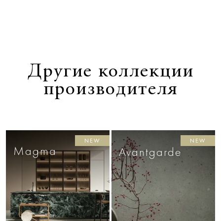
Другие коллекции
производителя
NEW
NEW
Magma
Avantgarde