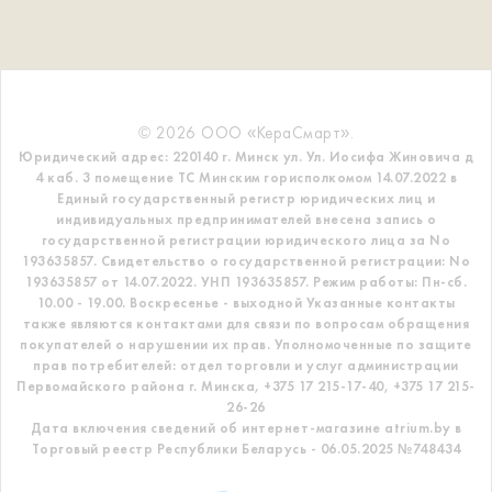
© 2026 ООО «КераСмарт».
Юридический адрес: 220140 г. Минск ул. Ул. Иосифа Жиновича д
4 каб. 3 помещение ТС
Минским горисполкомом 14.07.2022 в
Единый государственный регистр
юридических лиц и
индивидуальных предпринимателей внесена запись о
государственной регистрации юридического лица за No
193635857.
Свидетельство о государственной регистрации: No
193635857 от 14.07.2022. УНП 193635857.
Режим работы: Пн-сб.
10.00 - 19.00. Воскресенье - выходной
Указанные контакты
также являются контактами для связи по вопросам обращения
покупателей о нарушении их прав.
Уполномоченные по защите
прав потребителей: отдел торговли и услуг администрации
Первомайского района г. Минска,
+375 17 215-17-40, +375 17 215-
26-26
Дата включения сведений об интернет-магазине atrium.by в
Торговый реестр Республики Беларусь - 06.05.2025 №748434