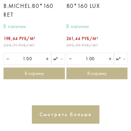
B.MICHEL.80*160
80*160 LUX
RET
В наличии
В наличии
198,64 РУБ/М²
261,44 РУБ/М²
233,71 РУБ/М²
290,50 РУБ/М²
м²
м²
В корзину
В корзину
Смотреть больше