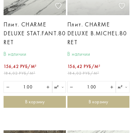
Плит. CHARME
Плит. CHARME
DELUXE STAT.FANT.80
DELUXE B.MICHEL.80
RET
RET
В наличии
В наличии
156,42 РУБ/М²
156,42 РУБ/М²
184,02 РУБ/М²
184,02 РУБ/М²
м²
м²
В корзину
В корзину