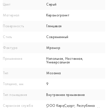
Цвет
Серый
Материал
Керамогранит
Поверхность
Глянцевая
Стиль
Современный
Фактура
Мрамор
Применение
Напольная, Настенная,
Универсальная
Тип
Мозаика
Толщина, мм
9
Тип помещения
Внутреннее применение
Сервисная служба
ООО КераСмарт. Республика