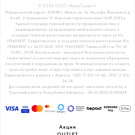
© 2026 ООО «КераСмарт».
Юридический адрес: 220140 г. Минск ул. Ул. Иосифа Жиновича д
4 каб. 3 помещение ТС
Минским горисполкомом 14.07.2022 в
Единый государственный регистр
юридических лиц и
индивидуальных предпринимателей внесена запись о
государственной регистрации юридического лица за No
193635857.
Свидетельство о государственной регистрации: No
193635857 от 14.07.2022. УНП 193635857.
Режим работы: Пн-сб.
10.00 - 19.00. Воскресенье - выходной
Указанные контакты
также являются контактами для связи по вопросам обращения
покупателей о нарушении их прав.
Уполномоченные по защите
прав потребителей: отдел торговли и услуг администрации
Первомайского района г. Минска,
+375 17 215-17-40, +375 17 215-
26-26
Дата включения сведений об интернет-магазине atrium.by в
Торговый реестр Республики Беларусь - 06.05.2025 №748434
Акции
OUTLET