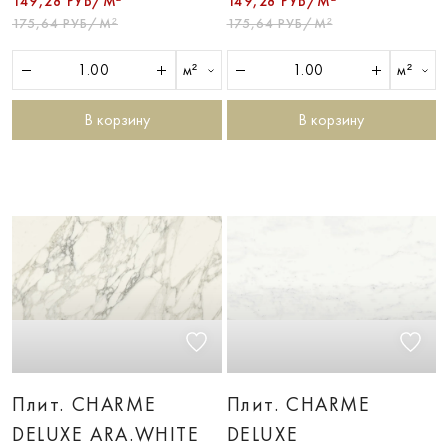
149,28 РУБ/М²
149,28 РУБ/М²
175,64 РУБ/М²
175,64 РУБ/М²
м²
м²
В корзину
В корзину
Плит. CHARME
Плит. CHARME
DELUXE ARA.WHITE
DELUXE