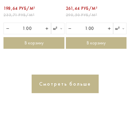
198,64 РУБ/М²
261,44 РУБ/М²
233,71 РУБ/М²
290,50 РУБ/М²
м²
м²
В корзину
В корзину
Смотреть больше