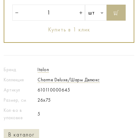
шт
Купить в 1 клик
Бренд
Italon
Коллекция
Charme Deluxe/Шарм Делюкс
Артикул
610110000645
Размер, см
26x75
Кол-во в
5
упаковке
В каталог