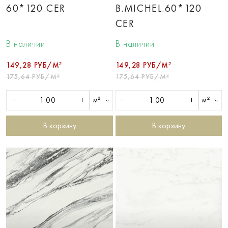
60*120 CER
B.MICHEL.60*120
CER
В наличии
В наличии
149,28 РУБ/М²
149,28 РУБ/М²
175,64 РУБ/М²
175,64 РУБ/М²
м²
м²
В корзину
В корзину