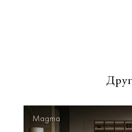
Друг
Magma