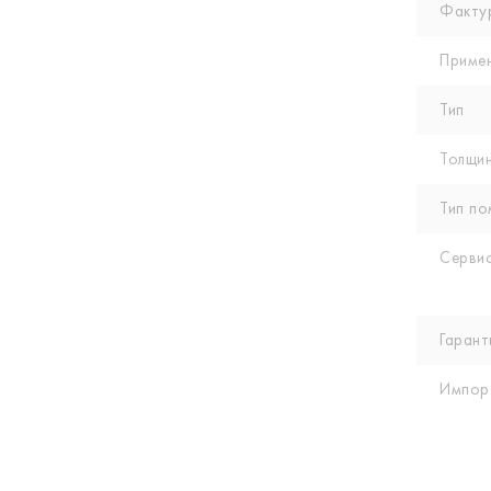
Факту
Приме
Тип
Толщин
Тип по
Сервис
Гарант
Импор