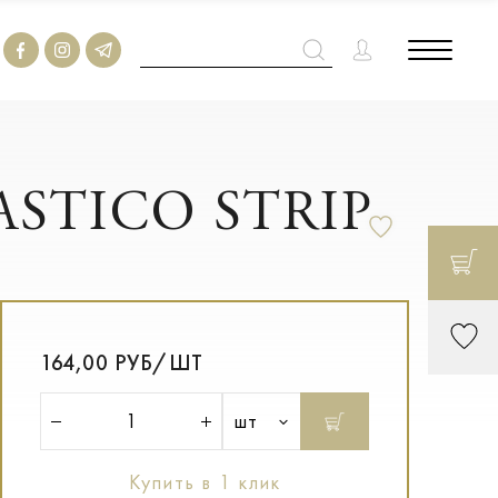
ASTICO STRIP
164,00 РУБ/ШТ
шт
Купить в 1 клик