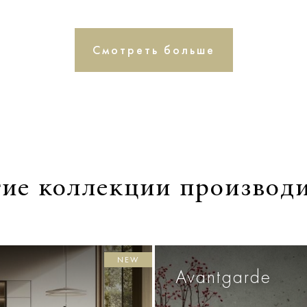
Смотреть больше
ие коллекции производ
NEW
Avantgarde