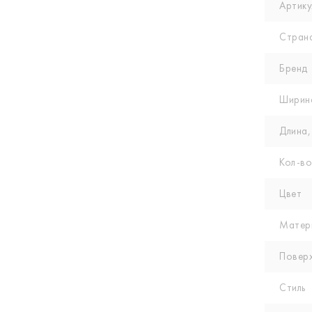
Артику
Стран
Бренд
Ширин
Длина,
Кол-вo
Цвет
Матер
Повер
Стиль