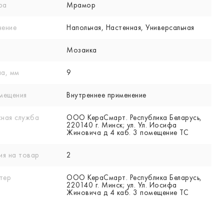
ра
Мрамор
нение
Напольная, Настенная, Универсальная
Мозаика
а, мм
9
мещения
Внутреннее применение
ная служба
ООО КераСмарт. Республика Беларусь,
220140 г. Минск; ул. Ул. Иосифа
Жиновича д 4 каб. 3 помещение ТС
ия на товар
2
тер
ООО КераСмарт. Республика Беларусь,
220140 г. Минск; ул. Ул. Иосифа
Жиновича д 4 каб. 3 помещение ТС