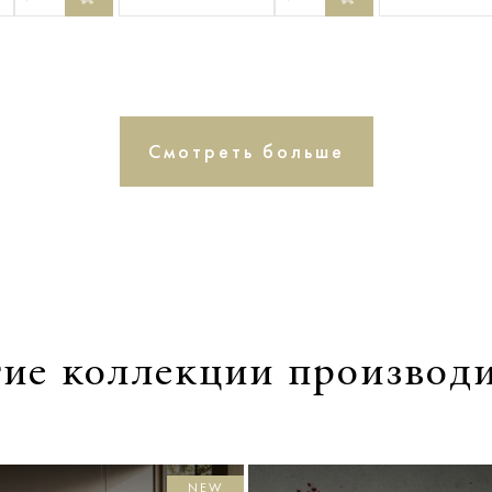
Смотреть больше
ие коллекции производ
NEW