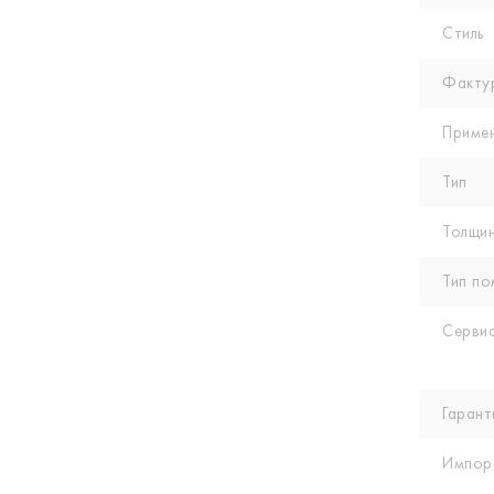
Стиль
Факту
Приме
Тип
Толщин
Тип по
Сервис
Гарант
Импор