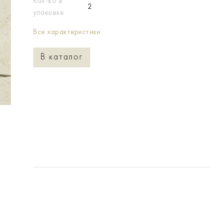
Кол-во в
2
упаковке
Все характеристики
В каталог