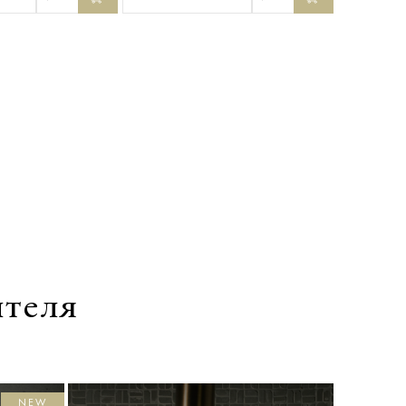
ителя
NEW