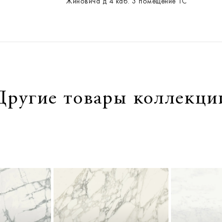
Жиновича д 4 каб. 3 помещение ТС
Другие товары коллекци