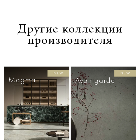
Другие коллекции
производителя
NEW
NEW
Magma
Avantgarde