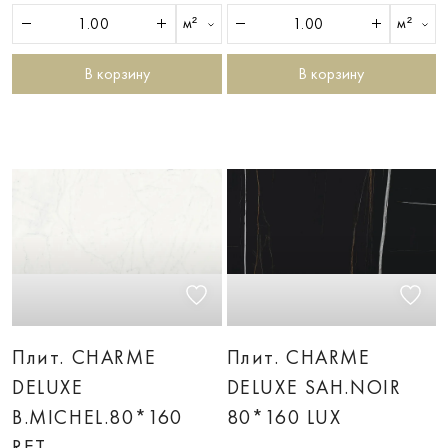
м²
м²
В корзину
В корзину
Плит. CHARME
Плит. CHARME
DELUXE
DELUXE SAH.NOIR
B.MICHEL.80*160
80*160 LUX
RET