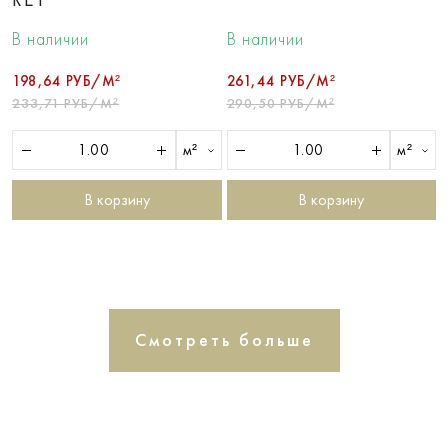
В наличии
В наличии
198,64 РУБ/М²
261,44 РУБ/М²
233,71 РУБ/М²
290,50 РУБ/М²
м²
м²
В корзину
В корзину
Смотреть больше