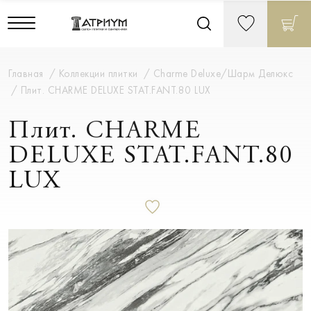
Главная
Коллекции плитки
Charme Deluxe/Шарм Делюкс
Плит. CHARME DELUXE STAT.FANT.80 LUX
Плит. CHARME
DELUXE STAT.FANT.80
LUX