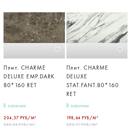
Плит. CHARME
Плит. CHARME
DELUXE EMP.DARK
DELUXE
80*160 RET
STAT.FANT.80*160
RET
В наличии
В наличии
204,37 РУБ/М²
198,64 РУБ/М²
240,44 РУБ/М²
233,71 РУБ/М²