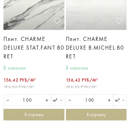
Плит. CHARME
Плит. CHARME
DELUXE STAT.FANT.80
DELUXE B.MICHEL.80
RET
RET
В наличии
В наличии
156,42 РУБ/М²
156,42 РУБ/М²
184,02 РУБ/М²
184,02 РУБ/М²
м²
м²
В корзину
В корзину