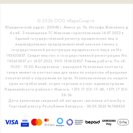
© 2026 ООО «КераСмарт».
Юридический адрес: 220140 г. Минск ул. Ул. Иосифа Жиновича д
4 каб. 3 помещение ТС
Минским горисполкомом 14.07.2022 в
Единый государственный регистр
юридических лиц и
индивидуальных предпринимателей внесена запись о
государственной регистрации юридического лица за No
193635857.
Свидетельство о государственной регистрации: No
193635857 от 14.07.2022. УНП 193635857.
Режим работы: Пн-сб.
10.00 - 19.00. Воскресенье - выходной
Указанные контакты
также являются контактами для связи по вопросам обращения
покупателей о нарушении их прав.
Уполномоченные по защите
прав потребителей: отдел торговли и услуг администрации
Первомайского района г. Минска,
+375 17 215-17-40, +375 17 215-
26-26
Дата включения сведений об интернет-магазине atrium.by в
Торговый реестр Республики Беларусь - 06.05.2025 №748434