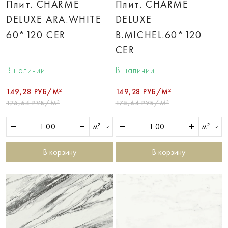
Плит. CHARME
Плит. CHARME
DELUXE ARA.WHITE
DELUXE
60*120 CER
B.MICHEL.60*120
CER
В наличии
В наличии
149,28 РУБ/М²
149,28 РУБ/М²
175,64 РУБ/М²
175,64 РУБ/М²
м²
м²
В корзину
В корзину