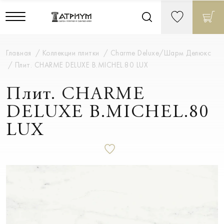
Главная
Коллекции плитки
Charme Deluxe/Шарм Делюкс
Плит. CHARME DELUXE B.MICHEL.80 LUX
Плит. CHARME
DELUXE B.MICHEL.80
LUX