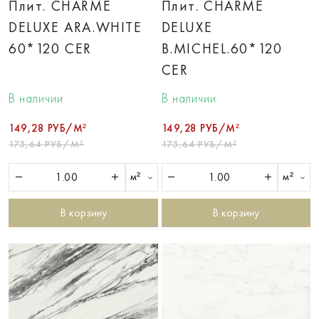
Плит. CHARME
Плит. CHARME
DELUXE ARA.WHITE
DELUXE
60*120 CER
B.MICHEL.60*120
CER
В наличии
В наличии
149,28 РУБ/М²
149,28 РУБ/М²
175,64 РУБ/М²
175,64 РУБ/М²
м²
м²
В корзину
В корзину