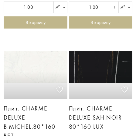
м²
м²
В корзину
В корзину
Плит. CHARME
Плит. CHARME
DELUXE
DELUXE SAH.NOIR
B.MICHEL.80*160
80*160 LUX
RET