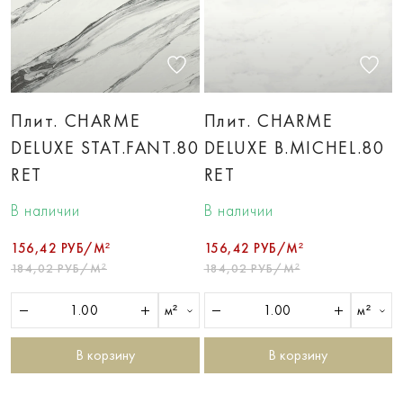
Плит. CHARME
Плит. CHARME
DELUXE STAT.FANT.80
DELUXE B.MICHEL.80
RET
RET
В наличии
В наличии
156,42 РУБ/М²
156,42 РУБ/М²
184,02 РУБ/М²
184,02 РУБ/М²
м²
м²
В корзину
В корзину