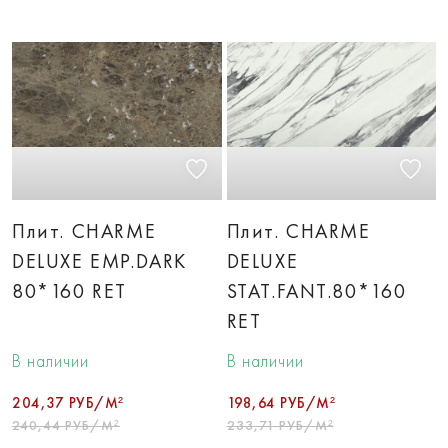
Плит. CHARME
Плит. CHARME
DELUXE EMP.DARK
DELUXE
80*160 RET
STAT.FANT.80*160
RET
В наличии
В наличии
204,37 РУБ/М²
198,64 РУБ/М²
240,44 РУБ/М²
233,71 РУБ/М²