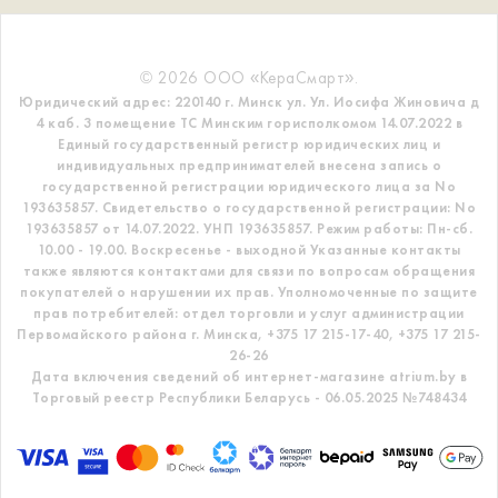
© 2026 ООО «КераСмарт».
Юридический адрес: 220140 г. Минск ул. Ул. Иосифа Жиновича д
4 каб. 3 помещение ТС
Минским горисполкомом 14.07.2022 в
Единый государственный регистр
юридических лиц и
индивидуальных предпринимателей внесена запись о
государственной регистрации юридического лица за No
193635857.
Свидетельство о государственной регистрации: No
193635857 от 14.07.2022. УНП 193635857.
Режим работы: Пн-сб.
10.00 - 19.00. Воскресенье - выходной
Указанные контакты
также являются контактами для связи по вопросам обращения
покупателей о нарушении их прав.
Уполномоченные по защите
прав потребителей: отдел торговли и услуг администрации
Первомайского района г. Минска,
+375 17 215-17-40, +375 17 215-
26-26
Дата включения сведений об интернет-магазине atrium.by в
Торговый реестр Республики Беларусь - 06.05.2025 №748434