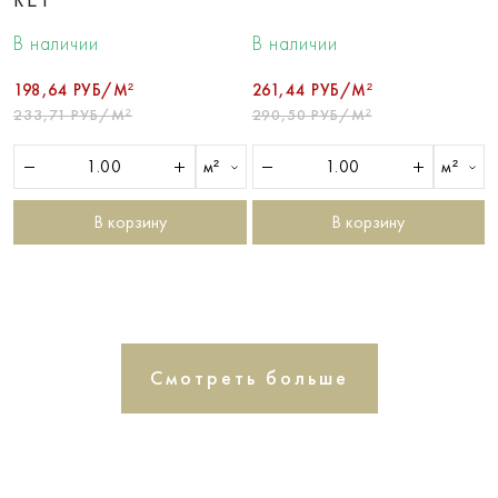
В наличии
В наличии
198,64 РУБ/М²
261,44 РУБ/М²
233,71 РУБ/М²
290,50 РУБ/М²
м²
м²
В корзину
В корзину
Смотреть больше