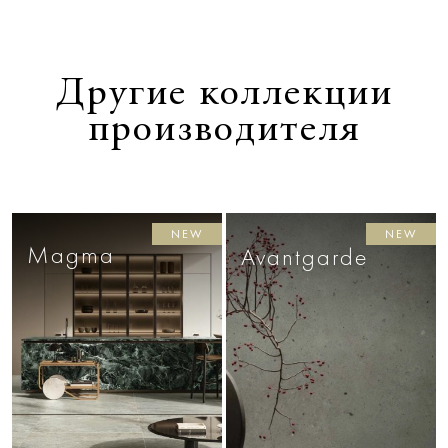
Другие коллекции
производителя
NEW
NEW
Magma
Avantgarde