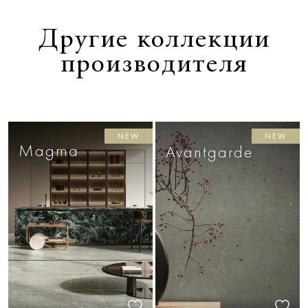
Другие коллекции
производителя
NEW
NEW
Magma
Avantgarde