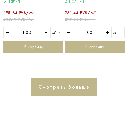
В наличии
В наличии
198,64 РУБ/М²
261,44 РУБ/М²
233,71 РУБ/М²
290,50 РУБ/М²
м²
м²
В корзину
В корзину
Смотреть больше