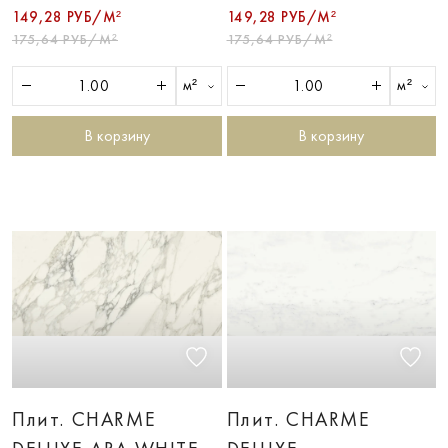
149,28 РУБ/М²
149,28 РУБ/М²
175,64 РУБ/М²
175,64 РУБ/М²
м²
м²
В корзину
В корзину
Плит. CHARME
Плит. CHARME