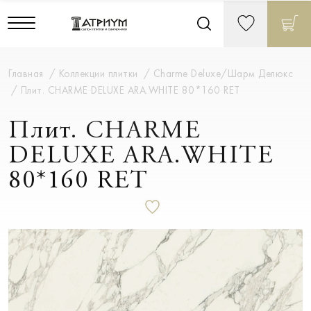
Главная
Коллекции плитки
Charme Deluxe/Шарм Делюкс
Плит. CHARME DELUXE ARA.WHITE 80*160 RET
Плит. CHARME
DELUXE ARA.WHITE
80*160 RET