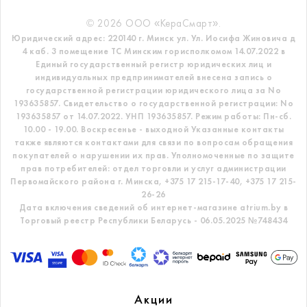
© 2026 ООО «КераСмарт».
Юридический адрес: 220140 г. Минск ул. Ул. Иосифа Жиновича д
4 каб. 3 помещение ТС
Минским горисполкомом 14.07.2022 в
Единый государственный регистр
юридических лиц и
индивидуальных предпринимателей внесена запись о
государственной регистрации юридического лица за No
193635857.
Свидетельство о государственной регистрации: No
193635857 от 14.07.2022. УНП 193635857.
Режим работы: Пн-сб.
10.00 - 19.00. Воскресенье - выходной
Указанные контакты
также являются контактами для связи по вопросам обращения
покупателей о нарушении их прав.
Уполномоченные по защите
прав потребителей: отдел торговли и услуг администрации
Первомайского района г. Минска,
+375 17 215-17-40, +375 17 215-
26-26
Дата включения сведений об интернет-магазине atrium.by в
Торговый реестр Республики Беларусь - 06.05.2025 №748434
Акции