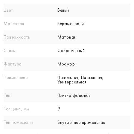
Цвет
Белый
Материал
Керамогранит
Поверхность
Матовая
Стиль
Современный
Фактура
Мрамор
Применение
Напольная, Настенная,
Универсальная
Тип
Плитка фоновая
Толщина, мм
9
Тип помещения
Внутреннее применение