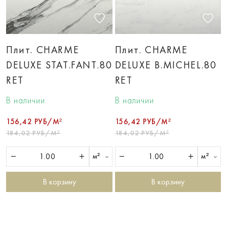
Плит. CHARME
Плит. CHARME
DELUXE STAT.FANT.80
DELUXE B.MICHEL.80
RET
RET
В наличии
В наличии
156,42 РУБ/М²
156,42 РУБ/М²
184,02 РУБ/М²
184,02 РУБ/М²
м²
м²
В корзину
В корзину