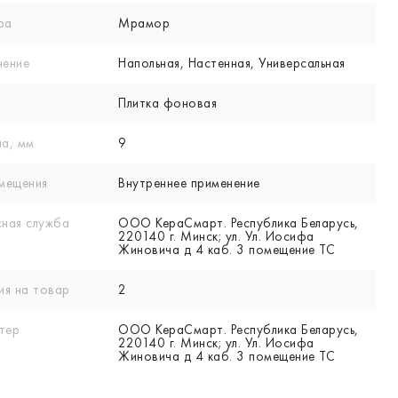
ра
Мрамор
нение
Напольная, Настенная, Универсальная
Плитка фоновая
а, мм
9
мещения
Внутреннее применение
ная служба
ООО КераСмарт. Республика Беларусь,
220140 г. Минск; ул. Ул. Иосифа
Жиновича д 4 каб. 3 помещение ТС
ия на товар
2
тер
ООО КераСмарт. Республика Беларусь,
220140 г. Минск; ул. Ул. Иосифа
Жиновича д 4 каб. 3 помещение ТС