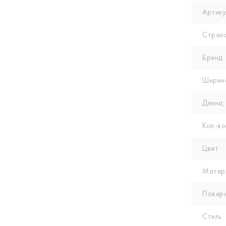
Артику
Стран
Бренд
Ширин
Длина,
Кол-вo
Цвет
Матер
Повер
Стиль