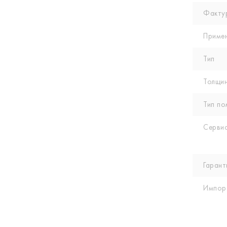
Факту
Приме
Тип
Толщин
Тип по
Сервис
Гарант
Импор