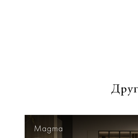
Друг
Magma