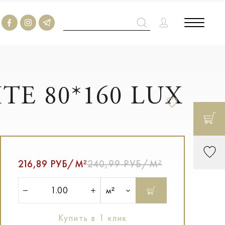
TE 80*160 LUX
216,89 РУБ/М²
240,99 РУБ/М²
м²
Купить в 1 клик