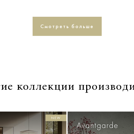
Смотреть больше
ие коллекции производ
NEW
Avantgarde