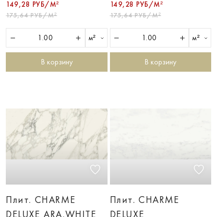
149,28 РУБ/М²
149,28 РУБ/М²
175,64 РУБ/М²
175,64 РУБ/М²
м²
м²
В корзину
В корзину
Плит. CHARME
Плит. CHARME
DELUXE ARA.WHITE
DELUXE