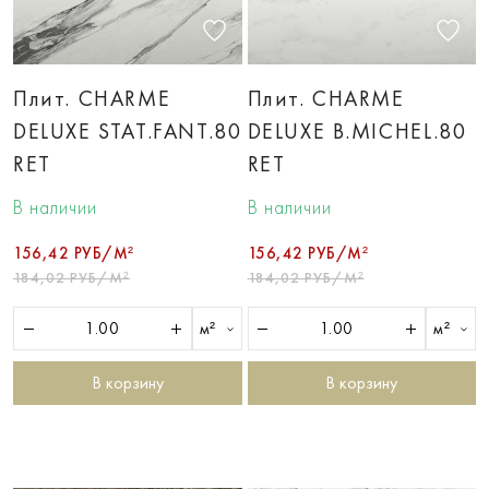
Плит. CHARME
Плит. CHARME
DELUXE STAT.FANT.80
DELUXE B.MICHEL.80
RET
RET
В наличии
В наличии
156,42 РУБ/М²
156,42 РУБ/М²
184,02 РУБ/М²
184,02 РУБ/М²
м²
м²
В корзину
В корзину