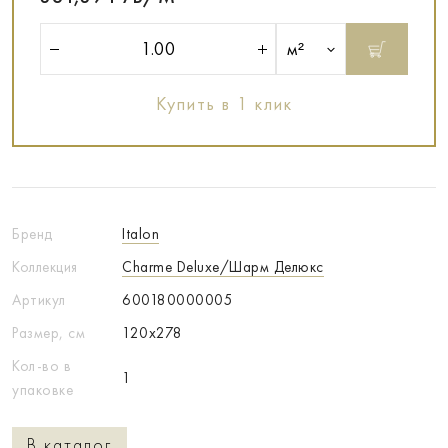
м²
Купить в 1 клик
Бренд
Italon
Коллекция
Charme Deluxe/Шарм Делюкс
Артикул
600180000005
Размер, см
120x278
Кол-во в
1
упаковке
В каталог