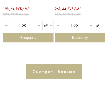
198,64 РУБ/М²
261,44 РУБ/М²
233,71 РУБ/М²
290,50 РУБ/М²
м²
м²
В корзину
В корзину
Смотреть больше