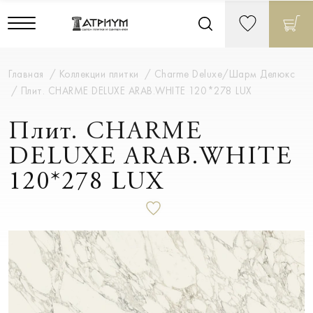
Главная
Коллекции плитки
Charme Deluxe/Шарм Делюкс
Плит. CHARME DELUXE ARAB.WHITE 120*278 LUX
Плит. CHARME
DELUXE ARAB.WHITE
120*278 LUX