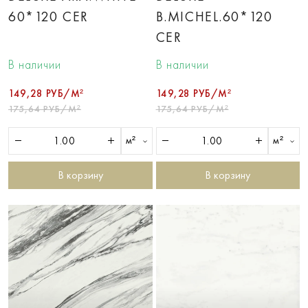
60*120 CER
B.MICHEL.60*120
CER
В наличии
В наличии
149,28 РУБ/М²
149,28 РУБ/М²
175,64 РУБ/М²
175,64 РУБ/М²
м²
м²
В корзину
В корзину