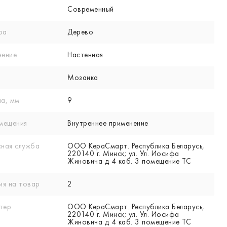
Современный
ра
Дерево
нение
Настенная
Мозаика
а, мм
9
мещения
Внутреннее применение
ная служба
ООО КераСмарт. Республика Беларусь,
220140 г. Минск; ул. Ул. Иосифа
Жиновича д 4 каб. 3 помещение ТС
ия на товар
2
тер
ООО КераСмарт. Республика Беларусь,
220140 г. Минск; ул. Ул. Иосифа
Жиновича д 4 каб. 3 помещение ТС