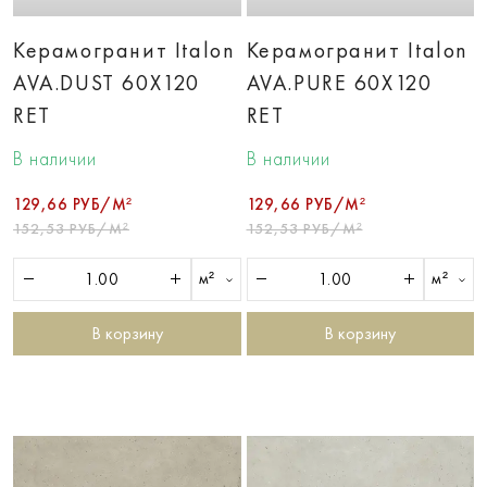
Керамогранит Italon
Керамогранит Italon
AVA.DUST 60X120
AVA.PURE 60X120
RET
RET
В наличии
В наличии
129,66 РУБ/М²
129,66 РУБ/М²
152,53 РУБ/М²
152,53 РУБ/М²
м²
м²
В корзину
В корзину