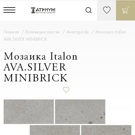
Главная
Коллекции плитки
Avantgarde
Мозаика Italon
AVA.SILVER MINIBRICK
Мозаика Italon
AVA.SILVER
MINIBRICK