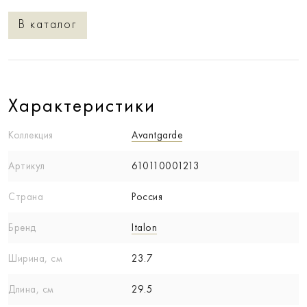
В каталог
Характеристики
Коллекция
Avantgarde
Артикул
610110001213
Страна
Россия
Бренд
Italon
Ширина, см
23.7
Длина, см
29.5