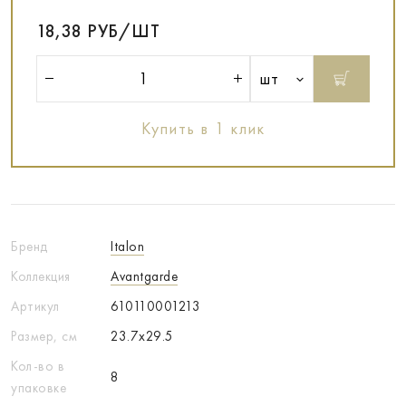
18,38 РУБ/ШТ
шт
Купить в 1 клик
Бренд
Italon
Коллекция
Avantgarde
Артикул
610110001213
Размер, см
23.7x29.5
Кол-во в
8
упаковке