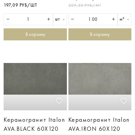
197,09 РУБ/ШТ
209,50 РУБ/М²
шт
м²
В корзину
В корзину
Керамогранит Italon
Керамогранит Italon
AVA.BLACK 60X120
AVA.IRON 60X120