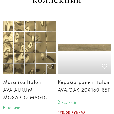
коллекции
Мозаика Italon
Керамогранит Italon
AVA.AURUM
AVA.OAK 20X160 RET
MOSAICO MAGIC
В наличии
В наличии
178,08 РУБ/М²