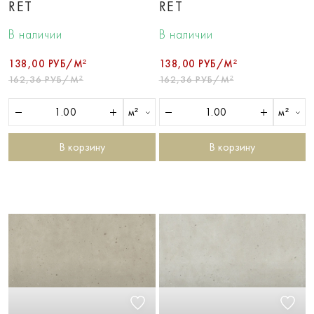
RET
RET
В наличии
В наличии
138,00 РУБ/М²
138,00 РУБ/М²
162,36 РУБ/М²
162,36 РУБ/М²
м²
м²
В корзину
В корзину