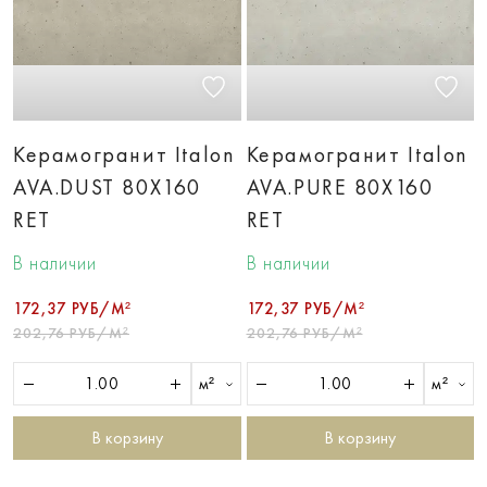
Керамогранит Italon
Керамогранит Italon
AVA.DUST 80X160
AVA.PURE 80X160
RET
RET
В наличии
В наличии
172,37 РУБ/М²
172,37 РУБ/М²
202,76 РУБ/М²
202,76 РУБ/М²
м²
м²
В корзину
В корзину