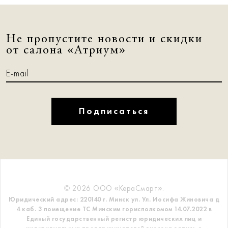
Не пропустите новости и скидки
от салона «Атриум»
Подписаться
© 2026 ООО «КераСмарт».
Юридический адрес: 220140 г. Минск ул. Ул. Иосифа Жиновича д
4 каб. 3 помещение ТС
Минским горисполкомом 14.07.2022 в
Единый государственный регистр
юридических лиц и