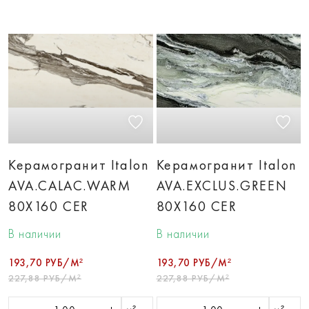
Керамогранит Italon
Керамогранит Italon
AVA.CALAC.WARM
AVA.EXCLUS.GREEN
80X160 CER
80X160 CER
В наличии
В наличии
193,70 РУБ/М²
193,70 РУБ/М²
227,88 РУБ/М²
227,88 РУБ/М²