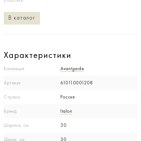
упаковке
В каталог
Характеристики
Коллекция
Avantgarde
Артикул
610110001208
Страна
Россия
Бренд
Italon
Ширина, см
30
Длина, см
30