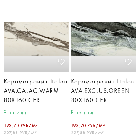
Керамогранит Italon
Керамогранит Italon
AVA.CALAC.WARM
AVA.EXCLUS.GREEN
80X160 CER
80X160 CER
В наличии
В наличии
193,70 РУБ/М²
193,70 РУБ/М²
227,88 РУБ/М²
227,88 РУБ/М²