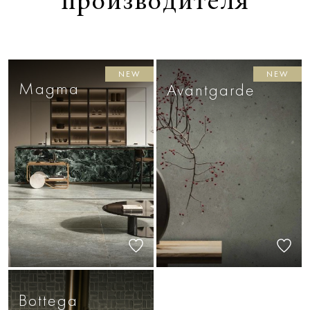
производителя
NEW
NEW
Magma
Avantgarde
Bottega