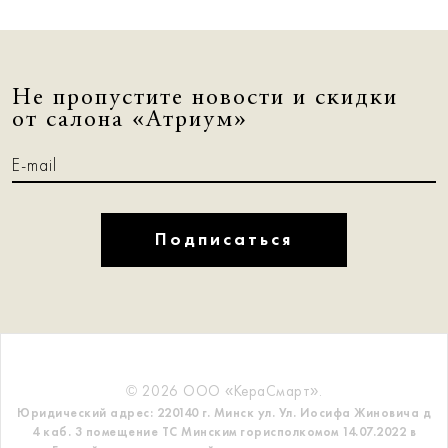
Не пропустите новости и скидки
от салона «Атриум»
Подписаться
© 2026 ООО «КераСмарт».
Юридический адрес: 220140 г. Минск ул. Ул. Иосифа Жиновича д
4 каб. 3 помещение ТС
Минским горисполкомом 14.07.2022 в