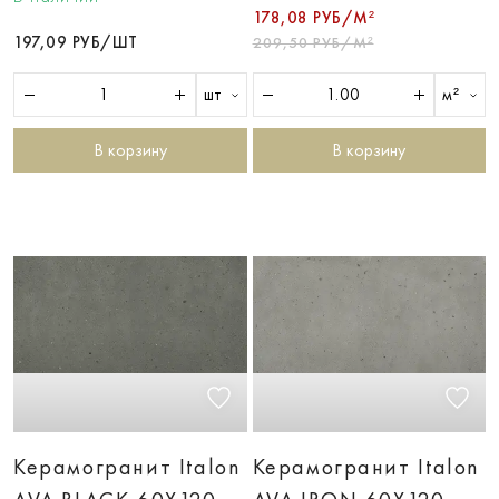
178,08 РУБ/М²
197,09 РУБ/ШТ
209,50 РУБ/М²
шт
м²
В корзину
В корзину
Керамогранит Italon
Керамогранит Italon