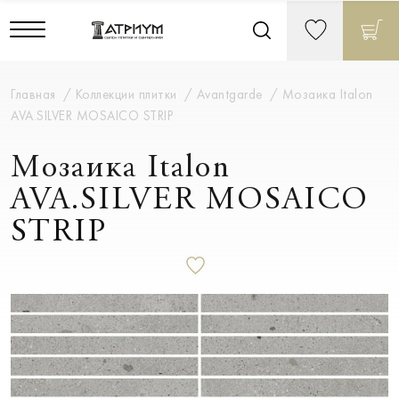
Главная
Коллекции плитки
Avantgarde
Мозаика Italon
AVA.SILVER MOSAICO STRIP
Мозаика Italon
AVA.SILVER MOSAICO
STRIP