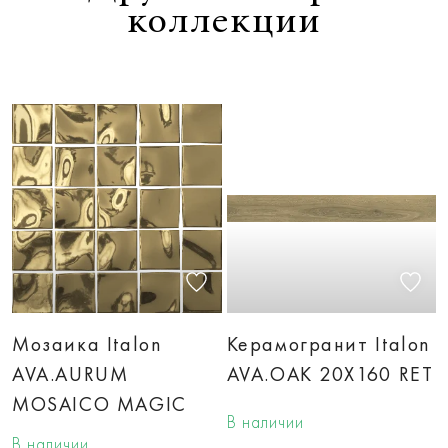
коллекции
Мозаика Italon
Керамогранит Italon
AVA.AURUM
AVA.OAK 20X160 RET
MOSAICO MAGIC
В наличии
В наличии