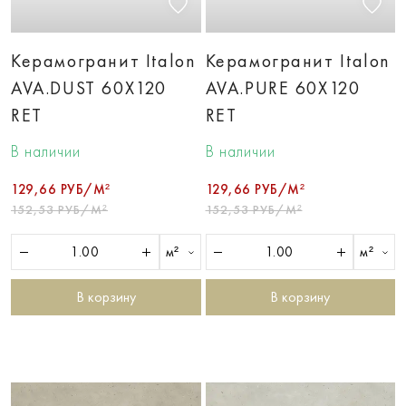
Керамогранит Italon
Керамогранит Italon
AVA.DUST 60X120
AVA.PURE 60X120
RET
RET
В наличии
В наличии
129,66 РУБ/М²
129,66 РУБ/М²
152,53 РУБ/М²
152,53 РУБ/М²
м²
м²
В корзину
В корзину