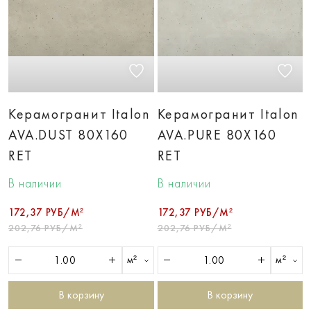
Керамогранит Italon
Керамогранит Italon
AVA.DUST 80X160
AVA.PURE 80X160
RET
RET
В наличии
В наличии
172,37 РУБ/М²
172,37 РУБ/М²
202,76 РУБ/М²
202,76 РУБ/М²
м²
м²
В корзину
В корзину