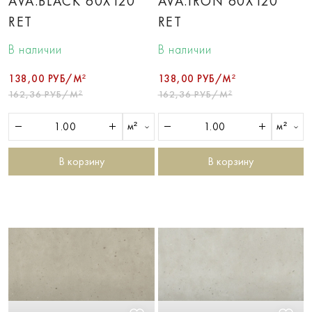
AVA.BLACK 60X120
AVA.IRON 60X120
RET
RET
В наличии
В наличии
138,00 РУБ/М²
138,00 РУБ/М²
162,36 РУБ/М²
162,36 РУБ/М²
м²
м²
В корзину
В корзину