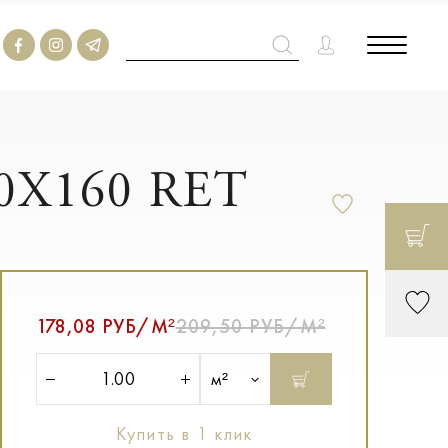
20X160 RET
178,08 РУБ/М²
209,50 РУБ/М²
м²
Купить в 1 клик