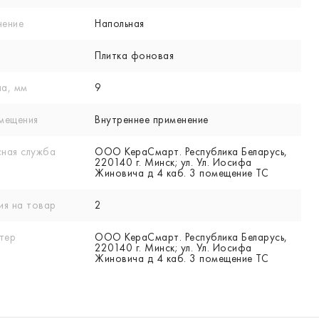
нение
Напольная
Плитка фоновая
а, мм
9
мещения
Внутреннее применение
ная служба
ООО КераСмарт. Республика Беларусь,
220140 г. Минск; ул. Ул. Иосифа
Жиновича д 4 каб. 3 помещение ТС
ия на товар
2
тер
ООО КераСмарт. Республика Беларусь,
220140 г. Минск; ул. Ул. Иосифа
Жиновича д 4 каб. 3 помещение ТС