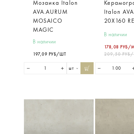
Мозаика Italon
Керамогр
AVA.AURUM
Italon AV
MOSAICO
20X160 R
MAGIC
В наличии
В наличии
178,08 РУБ/
197,09 РУБ/ШТ
209,50 РУБ
шт