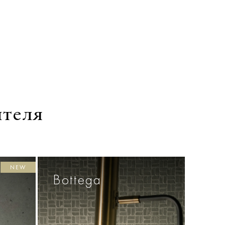
ителя
NEW
Bottega