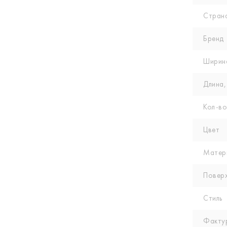
Стран
Бренд
Ширин
Длина,
Кол-вo
Цвет
Матер
Повер
Стиль
Факту