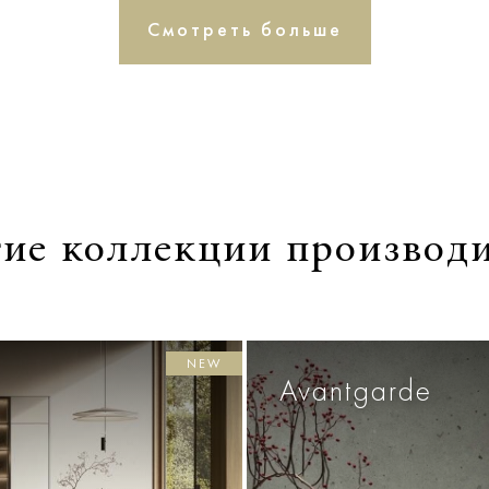
Смотреть больше
ие коллекции производ
NEW
Avantgarde