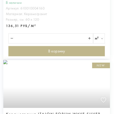
В наличии
Артикул:
610010004160
Материал:
Керамогранит
Размер, см:
60 х 120
136,51 РУБ/М²
м²
В корзину
NEW