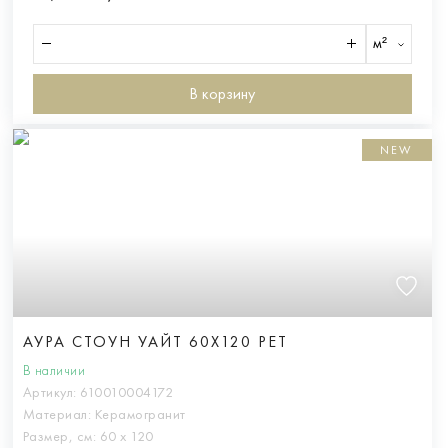
м²
В корзину
NEW
АУРА СТОУН УАЙТ 60X120 РЕТ
В наличии
Артикул:
610010004172
Материал:
Керамогранит
Размер, см:
60 х 120