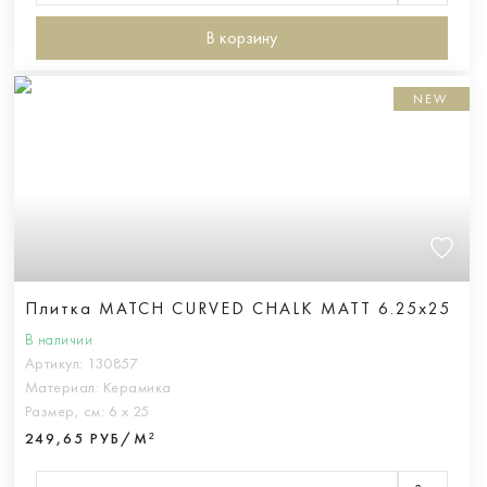
В корзину
NEW
Плитка MATCH CURVED CHALK MATT 6.25x25
В наличии
Артикул:
130857
Материал:
Керамика
Размер, см:
6 х 25
249,65 РУБ/М²