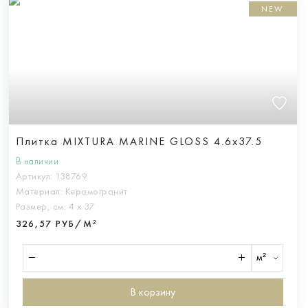
NEW
Плитка MIXTURA MARINE GLOSS 4.6x37.5
В наличии
Артикул:
138769
Материал:
Керамогранит
Размер, см:
4 х 37
326,57 РУБ/М²
м²
В корзину