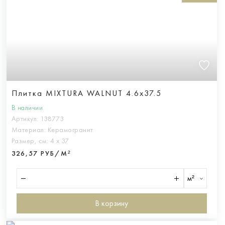
Плитка MIXTURA WALNUT 4.6x37.5
В наличии
Артикул:
138773
Материал:
Керамогранит
Размер, см:
4 х 37
326,57 РУБ/М²
м²
В корзину