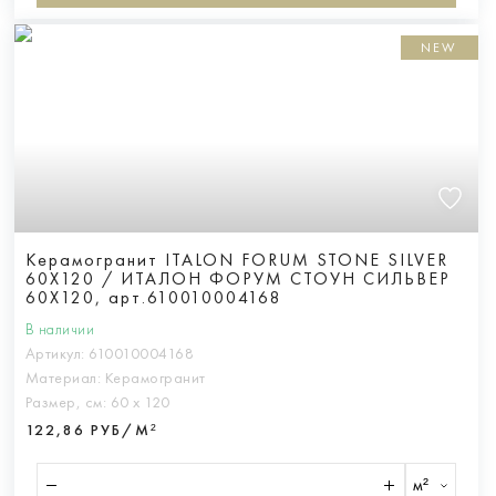
NEW
Керамогранит ITALON FORUM STONE SILVER
60X120 / ИТАЛОН ФОРУМ СТОУН СИЛЬВЕР
60X120, арт.610010004168
В наличии
Артикул:
610010004168
Материал:
Керамогранит
Размер, см:
60 х 120
122,86 РУБ/М²
м²