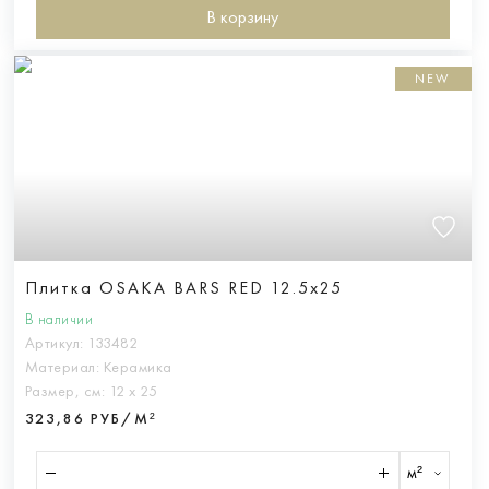
В корзину
NEW
Плитка OSAKA BARS RED 12.5x25
В наличии
Артикул:
133482
Материал:
Керамика
Размер, см:
12 х 25
323,86 РУБ/М²
м²