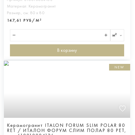
Материал:
Керамогранит
Размер, см:
80 х 80
147,61 РУБ/М²
м²
В корзину
NEW
Керамогранит ITALON FORUM SLIM POLAR 80
RET / ИТАЛОН ФОРУМ СЛИМ ПОЛАР 80 РЕТ,