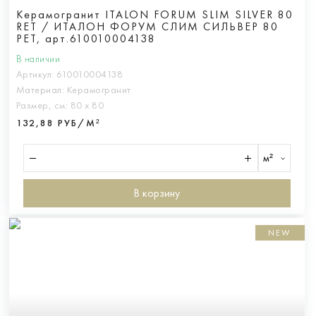
Керамогранит ITALON FORUM SLIM SILVER 80
RET / ИТАЛОН ФОРУМ СЛИМ СИЛЬВЕР 80
РЕТ, арт.610010004138
В наличии
Артикул:
610010004138
Материал:
Керамогранит
Размер, см:
80 х 80
132,88 РУБ/М²
м²
В корзину
NEW