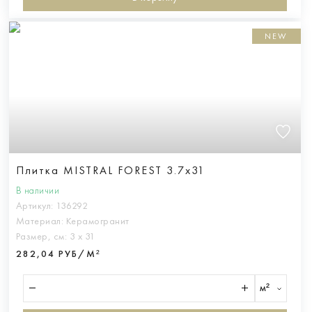
NEW
Плитка MISTRAL FOREST 3.7x31
В наличии
Артикул:
136292
Материал:
Керамогранит
Размер, см:
3 х 31
282,04 РУБ/М²
м²