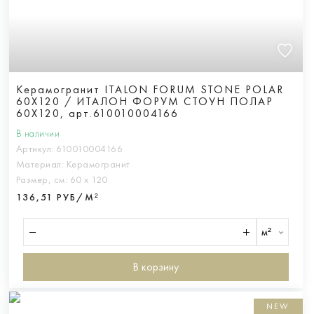
Керамогранит ITALON FORUM STONE POLAR
60X120 / ИТАЛОН ФОРУМ СТОУН ПОЛАР
60X120, арт.610010004166
В наличии
Артикул:
610010004166
Материал:
Керамогранит
Размер, см:
60 х 120
136,51 РУБ/М²
м²
В корзину
NEW