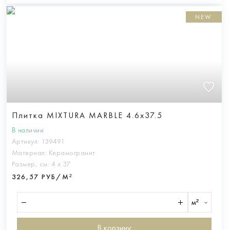
NEW
Плитка MIXTURA MARBLE 4.6x37.5
В наличии
Артикул:
139491
Материал:
Керамогранит
Размер, см:
4 х 37
326,57 РУБ/М²
м²
В корзину