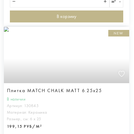
м²
В корзину
NEW
Плитка MATCH CHALK MATT 6.25x25
В наличии
Артикул:
130845
Материал:
Керамика
Размер, см:
6 х 25
199,15 РУБ/М²