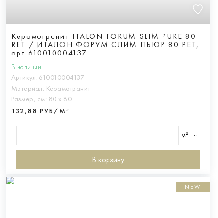
Керамогранит ITALON FORUM SLIM PURE 80
RET / ИТАЛОН ФОРУМ СЛИМ ПЬЮР 80 РЕТ,
арт.610010004137
В наличии
Артикул:
610010004137
Материал:
Керамогранит
Размер, см:
80 х 80
132,88 РУБ/М²
м²
В корзину
NEW