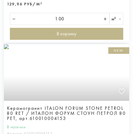
129,96 РУБ/М²
м²
В корзину
NEW
Керамогранит ITALON FORUM STONE PETROL
80 RET / ИТАЛОН ФОРУМ СТОУН ПЕТРОЛ 80
РЕТ, арт.610010004153
В наличии
Артикул:
610010004153