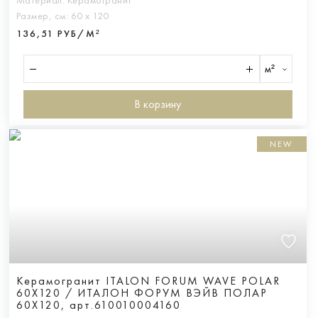
Материал:
Керамогранит
Размер, см:
60 х 120
136,51 РУБ/М²
м²
В корзину
NEW
Керамогранит ITALON FORUM WAVE POLAR
60X120 / ИТАЛОН ФОРУМ ВЭЙВ ПОЛАР
60X120, арт.610010004160