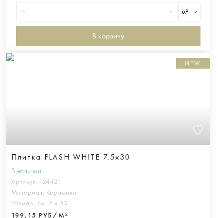
м²
В корзину
NEW
Плитка FLASH WHITE 7.5x30
В наличии
Артикул:
124421
Материал:
Керамика
Размер, см:
7 х 30
199,15 РУБ/М²