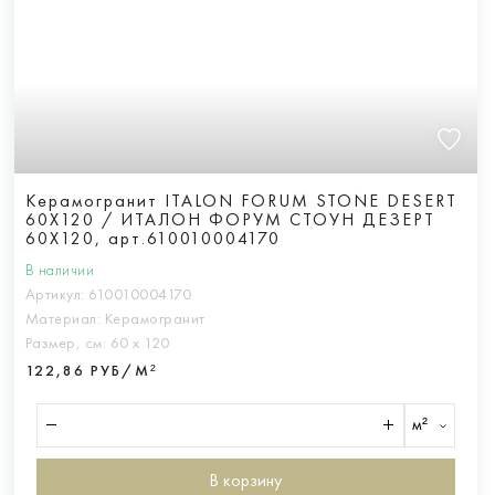
Керамогранит ITALON FORUM STONE DESERT
60X120 / ИТАЛОН ФОРУМ СТОУН ДЕЗЕРТ
60X120, арт.610010004170
В наличии
Артикул:
610010004170
Материал:
Керамогранит
Размер, см:
60 х 120
122,86 РУБ/М²
м²
В корзину