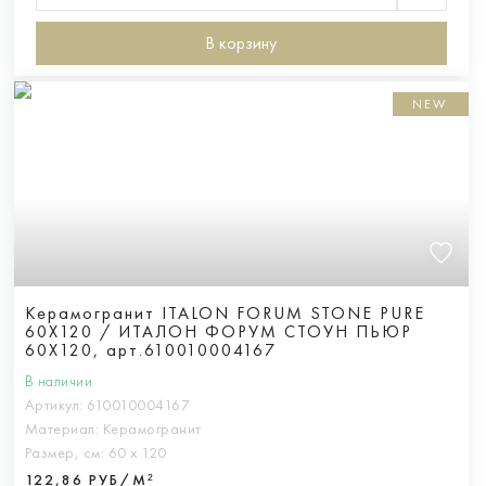
В корзину
NEW
Керамогранит ITALON FORUM STONE PURE
60X120 / ИТАЛОН ФОРУМ СТОУН ПЬЮР
60X120, арт.610010004167
В наличии
Артикул:
610010004167
Материал:
Керамогранит
Размер, см:
60 х 120
122,86 РУБ/М²