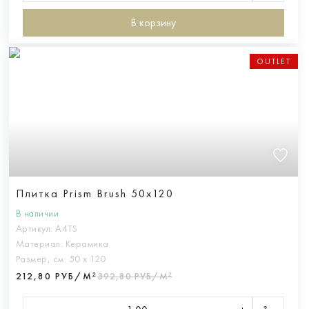
В корзину
OUTLET
Плитка Prism Brush 50x120
В наличии
Артикул:
A4TS
Материал:
Керамика
Размер, см:
50 х 120
212,80 РУБ/М²
392,80 РУБ/М²