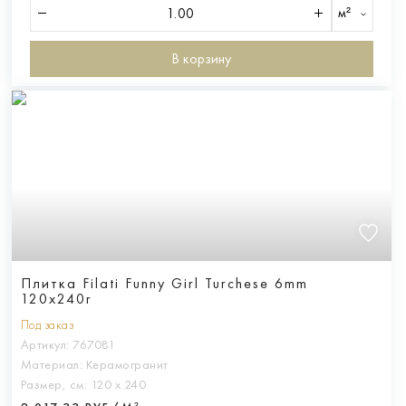
м²
В корзину
Плитка Filati Funny Girl Turchese 6mm
120x240r
Под заказ
Артикул:
767081
Материал:
Керамогранит
Размер, см:
120 х 240