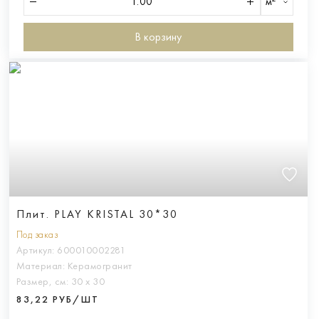
м²
В корзину
Плит. PLAY KRISTAL 30*30
Под заказ
Артикул:
600010002281
Материал:
Керамогранит
Размер, см:
30 х 30
83,22 РУБ/ШТ