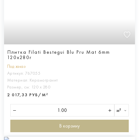
Плитка Filati Bestegui Blu Pru Mat 6mm
120x280r
Под заказ
Артикул:
767055
Материал:
Керамогранит
Размер, см:
120 х 280
2 017,33 РУБ/М²
м²
В корзину