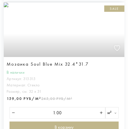
SALE
Мозаика Soul Blue Mix 32.4*31.7
В наличии
Артикул:
315315
Материал:
Стекло
Размер, см:
32 х 31
159,00 РУБ/М²
245,00 РУБ/М²
м²
В корзину