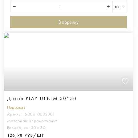
шт
В корзину
Декор PLAY DENIM 30*30
Под заказ
Артикул:
600010002301
Материал:
Керамогранит
Размер, см:
30 х 30
126,78 РУБ/ШТ