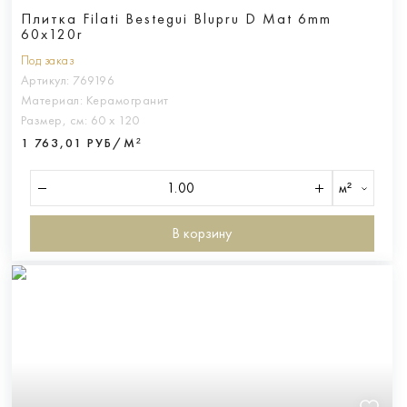
Плитка Filati Bestegui Blupru D Mat 6mm
60x120r
Под заказ
Артикул:
769196
Материал:
Керамогранит
Размер, см:
60 х 120
1 763,01 РУБ/М²
м²
В корзину