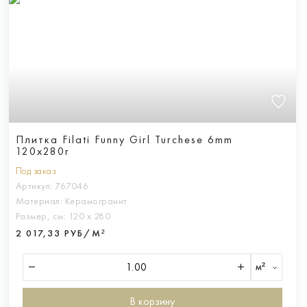
Плитка Filati Funny Girl Turchese 6mm
120x280r
Под заказ
Артикул:
767046
Материал:
Керамогранит
Размер, см:
120 х 280
2 017,33 РУБ/М²
м²
В корзину