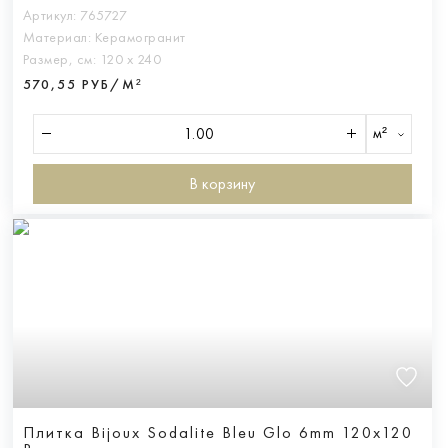
Артикул:
765727
Материал:
Керамогранит
Размер, см:
120 х 240
570,55 РУБ/М²
м²
В корзину
Плитка Bijoux Sodalite Bleu Glo 6mm 120x120