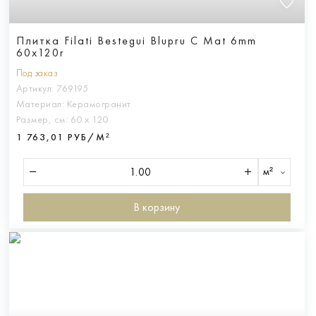
Плитка Filati Bestegui Blupru C Mat 6mm
60x120r
Под заказ
Артикул:
769195
Материал:
Керамогранит
Размер, см:
60 х 120
1 763,01 РУБ/М²
м²
В корзину