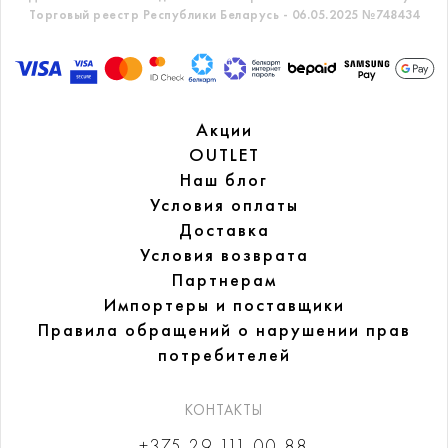
Торговый реестр Республики Беларусь - 06.05.2025 №748434
Акции
OUTLET
Наш блог
Условия оплаты
Доставка
Условия возврата
Партнерам
Импортеры и поставщики
Правила обращений
о нарушении прав
потребителей
КОНТАКТЫ
+375 29 111-00-88