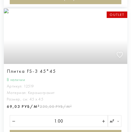
OUTLET
Плитка FS-3 45*45
В наличии
Артикул:
12519
Материал:
Керамогранит
Размер, см:
45 х 45
69,03 РУБ/М²
230,00 РУБ/М²
м²