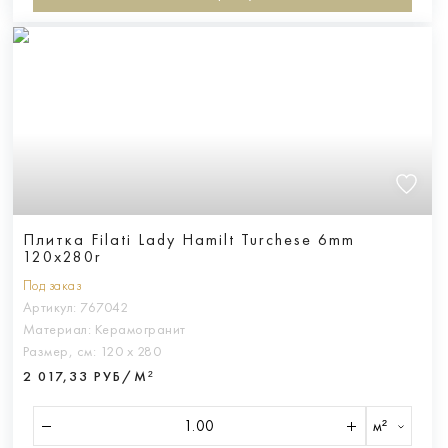
Плитка Filati Lady Hamilt Turchese 6mm
120x280r
Под заказ
Артикул:
767042
Материал:
Керамогранит
Размер, см:
120 х 280
2 017,33 РУБ/М²
м²