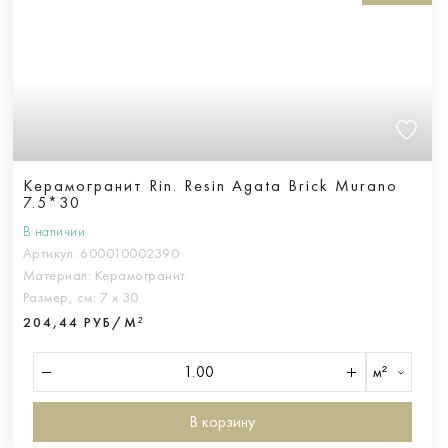
Керамогранит Rin. Resin Agata Brick Murano
7.5*30
В наличии
Артикул:
600010002390
Материал:
Керамогранит
Размер, см:
7 х 30
204,44 РУБ/М²
м²
В корзину