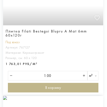
Плитка Filati Bestegui Blupru A Mat 6mm
60x120r
Под заказ
Артикул:
767127
Материал:
Керамогранит
Размер, см:
60 х 120
1 763,01 РУБ/М²
м²
В корзину