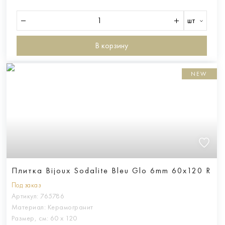
шт
В корзину
NEW
Плитка Bijoux Sodalite Bleu Glo 6mm 60x120 R
Под заказ
Артикул:
765786
Материал:
Керамогранит
Размер, см:
60 х 120