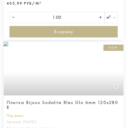
405,99 РУБ/М²
м²
В корзину
NEW
Плитка Bijoux Sodalite Bleu Glo 6mm 120x280
R
Под заказ
Артикул:
765702