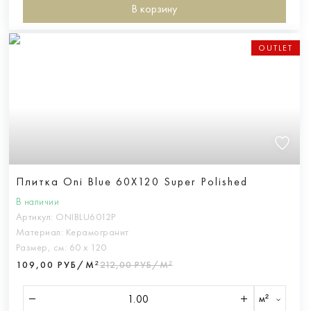
В корзину
OUTLET
Плитка Oni Blue 60X120 Super Polished
В наличии
Артикул:
ONIBLU6012P
Материал:
Керамогранит
Размер, см:
60 х 120
109,00 РУБ/М²
212,00 РУБ/М²
м²