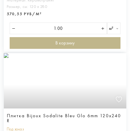
Материал:
Керамогранит
Размер, см:
120 х 280
570,55 РУБ/М²
м²
В корзину
Плитка Bijoux Sodalite Bleu Glo 6mm 120x240
R
Под заказ