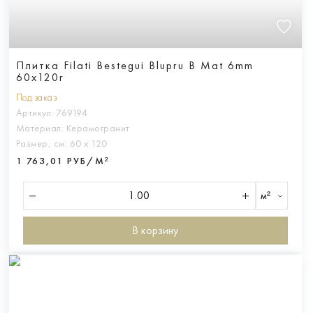
Плитка Filati Bestegui Blupru B Mat 6mm
60x120r
Под заказ
Артикул:
769194
Материал:
Керамогранит
Размер, см:
60 х 120
1 763,01 РУБ/М²
м²
В корзину