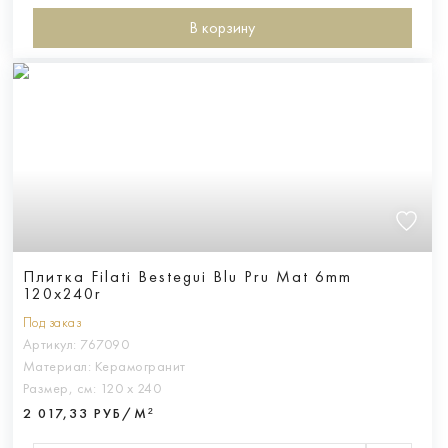
В корзину
Плитка Filati Bestegui Blu Pru Mat 6mm
120x240r
Под заказ
Артикул:
767090
Материал:
Керамогранит
Размер, см:
120 х 240
2 017,33 РУБ/М²