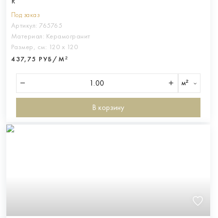
R
Под заказ
Артикул:
765765
Материал:
Керамогранит
Размер, см:
120 х 120
437,75 РУБ/М²
м²
В корзину