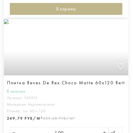
В корзину
Плитка Reves De Rex Choco Matte 60x120 Rett
В наличии
Артикул:
769815
Материал:
Керамогранит
Размер, см:
60 х 120
249,79 РУБ/М²
459,68 РУБ/М²
м²