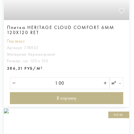
Плитка HERITAGE CLOUD COMFORT 6MM
120X120 RET
Под заказ
Артикул:
774832
Материал:
Керамогранит
Размер, см:
120 х 120
386,31 РУБ/М²
м²
В корзину
NEW