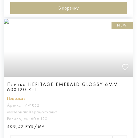
В корзину
NEW
Плитка HERITAGE EMERALD GLOSSY 6MM
60X120 RET
Под заказ
Артикул:
774852
Материал:
Керамогранит
Размер, см:
60 х 120
409,57 РУБ/М²