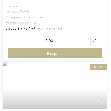
В наличии
Артикул:
769934
Материал:
Керамогранит
Размер, см:
60 х 120
355,54 РУБ/М²
393,10 РУБ/М²
м²
В корзину
NEW