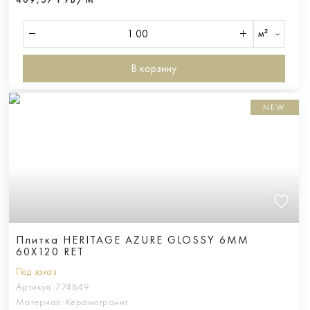
м²
В корзину
NEW
Плитка HERITAGE AZURE GLOSSY 6MM
60X120 RET
Под заказ
Артикул:
774849
Материал:
Керамогранит