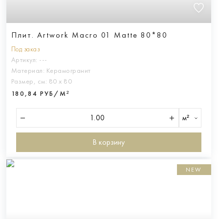
Плит. Artwork Macro 01 Matte 80*80
Под заказ
Артикул:
---
Материал:
Керамогранит
Размер, см:
80 х 80
180,84 РУБ/М²
м²
В корзину
NEW