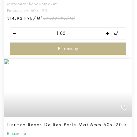
Материал:
Керамогранит
Размер, см:
60 х 120
314,92 РУБ/М²
371,99 РУБ/М²
м²
В корзину
Плитка Reves De Rex Perle Mat 6mm 60x120 R
В наличии