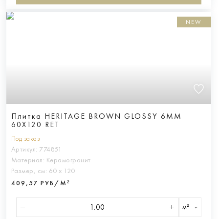
NEW
Плитка HERITAGE BROWN GLOSSY 6MM
60X120 RET
Под заказ
Артикул:
774851
Материал:
Керамогранит
Размер, см:
60 х 120
409,57 РУБ/М²
м²