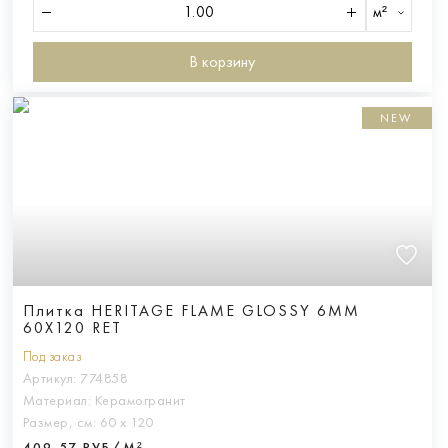
м²
В корзину
NEW
Плитка HERITAGE FLAME GLOSSY 6MM
60X120 RET
Под заказ
Артикул:
774858
Материал:
Керамогранит
Размер, см:
60 х 120
409,57 РУБ/М²