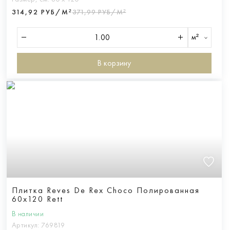
314,92 РУБ/М²
371,99 РУБ/М²
м²
В корзину
Плитка Reves De Rex Choco Полированная
60x120 Rett
В наличии
Артикул:
769819