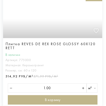
Плитка REVES DE REX ROSE GLOSSY 60X120
RETT
В наличии
Артикул:
775000
Материал:
Керамогранит
Размер, см:
60 х 120
314,92 РУБ/М²
371,99 РУБ/М²
м²
В корзину