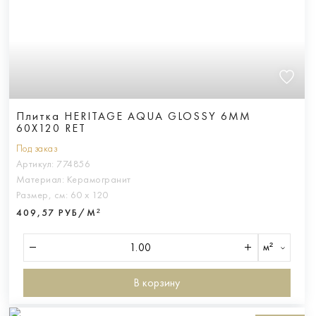
Плитка HERITAGE AQUA GLOSSY 6MM
60X120 RET
Под заказ
Артикул:
774856
Материал:
Керамогранит
Размер, см:
60 х 120
409,57 РУБ/М²
м²
В корзину