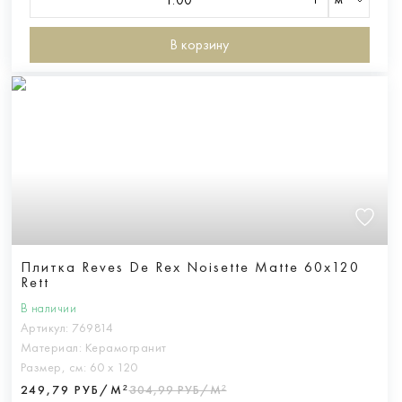
В корзину
Плитка Reves De Rex Noisette Matte 60x120
Rett
В наличии
Артикул:
769814
Материал:
Керамогранит
Размер, см:
60 х 120
249,79 РУБ/М²
304,99 РУБ/М²