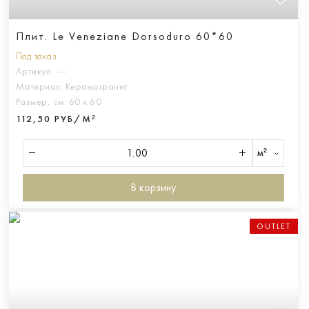
Плит. Le Veneziane Dorsoduro 60*60
Под заказ
Артикул:
---
Материал:
Керамогранит
Размер, см:
60 х 60
112,50 РУБ/М²
м²
В корзину
OUTLET