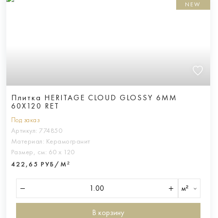
NEW
Плитка HERITAGE CLOUD GLOSSY 6MM
60X120 RET
Под заказ
Артикул:
774850
Материал:
Керамогранит
Размер, см:
60 х 120
422,65 РУБ/М²
м²
В корзину