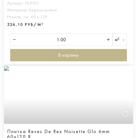
Артикул:
769931
Материал:
Керамогранит
Размер, см:
60 х 120
326,10 РУБ/М²
м²
В корзину
Плитка Reves De Rex Noisette Glo 6mm
60x120 R