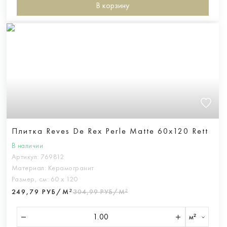
В корзину
Плитка Reves De Rex Perle Matte 60x120 Rett
В наличии
Артикул:
769812
Материал:
Керамогранит
Размер, см:
60 х 120
249,79 РУБ/М²
304,99 РУБ/М²
м²