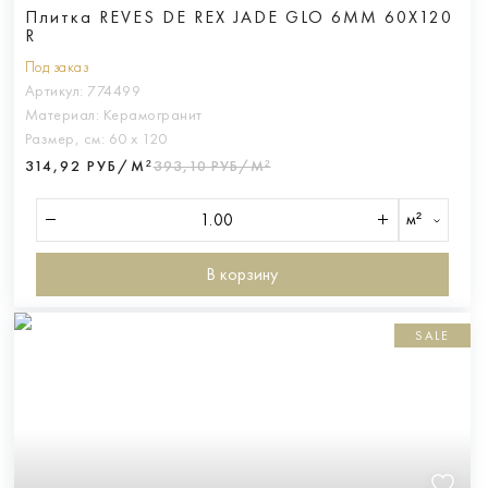
Плитка REVES DE REX JADE GLO 6MM 60X120
R
Под заказ
Артикул:
774499
Материал:
Керамогранит
Размер, см:
60 х 120
314,92 РУБ/М²
393,10 РУБ/М²
м²
В корзину
SALE