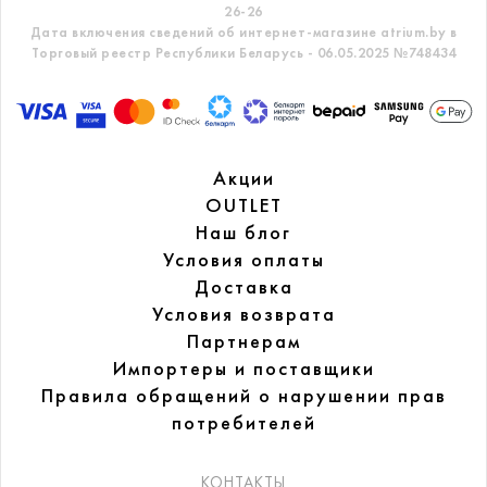
26-26
Дата включения сведений об интернет-магазине atrium.by в
Торговый реестр Республики Беларусь - 06.05.2025 №748434
Акции
OUTLET
Наш блог
Условия оплаты
Доставка
Условия возврата
Партнерам
Импортеры и поставщики
Правила обращений
о нарушении прав
потребителей
КОНТАКТЫ