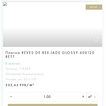
NEW
Плитка REVES DE REX JADE GLOSSY 60X120
RETT
В наличии
Артикул:
774999
Материал:
Керамогранит
Размер, см:
60 х 120
535,63 РУБ/М²
м²