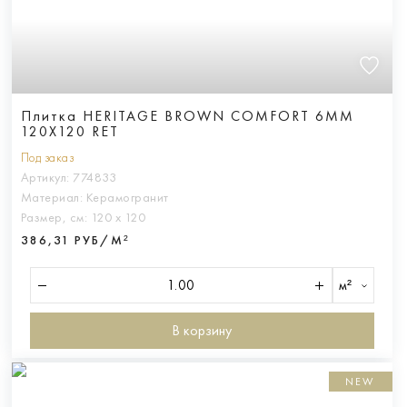
Плитка HERITAGE BROWN COMFORT 6MM
120X120 RET
Под заказ
Артикул:
774833
Материал:
Керамогранит
Размер, см:
120 х 120
386,31 РУБ/М²
м²
В корзину
NEW