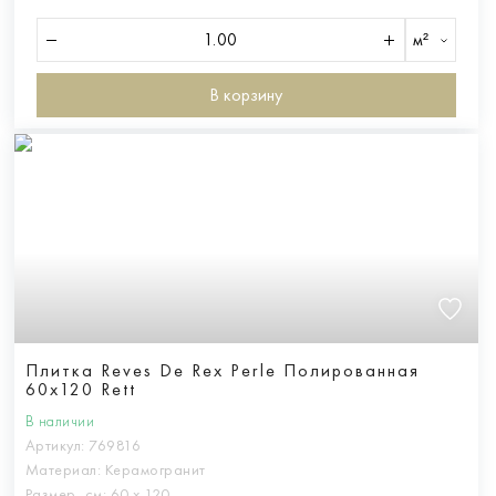
м²
В корзину
Плитка Reves De Rex Perle Полированная
60x120 Rett
В наличии
Артикул:
769816
Материал:
Керамогранит
Размер, см:
60 х 120