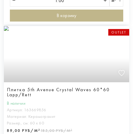
м²
В корзину
OUTLET
Плитка 5th Avenue Crystal Waves 60*60
Lapp/Rett
В наличии
Артикул:
163669856
Материал:
Керамогранит
Размер, см:
60 х 60
89,00 РУБ/М²
185,00 РУБ/М²