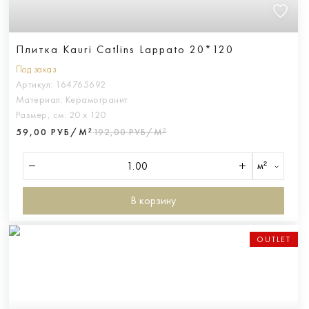
Плитка Kauri Catlins Lappato 20*120
Под заказ
Артикул:
164765692
Материал:
Керамогранит
Размер, см:
20 х 120
59,00 РУБ/М²
192,00 РУБ/М²
м²
В корзину
OUTLET