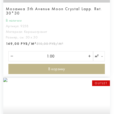
Мозаика 5th Avenue Moon Crystal Lapp. Ret.
30*30
В наличии
Артикул:
9258
Материал:
Керамогранит
Размер, см:
30 х 30
149,00 РУБ/М²
310,00 РУБ/М²
м²
В корзину
OUTLET