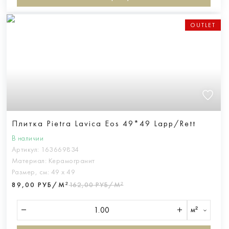
OUTLET
Плитка Pietra Lavica Eos 49*49 Lapp/Rett
В наличии
Артикул:
163669834
Материал:
Керамогранит
Размер, см:
49 х 49
89,00 РУБ/М²
162,00 РУБ/М²
м²