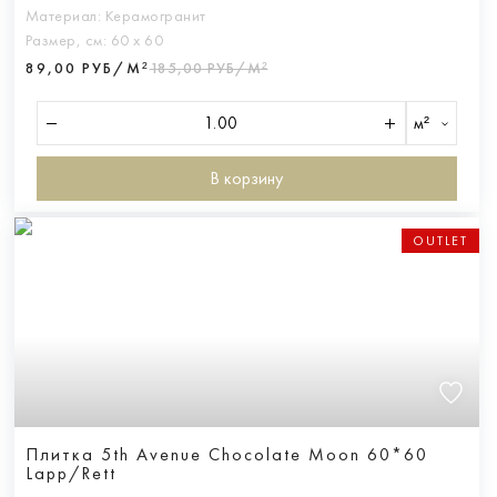
Материал:
Керамогранит
Размер, см:
60 х 60
89,00 РУБ/М²
185,00 РУБ/М²
м²
В корзину
OUTLET
Плитка 5th Avenue Chocolate Moon 60*60
Lapp/Rett