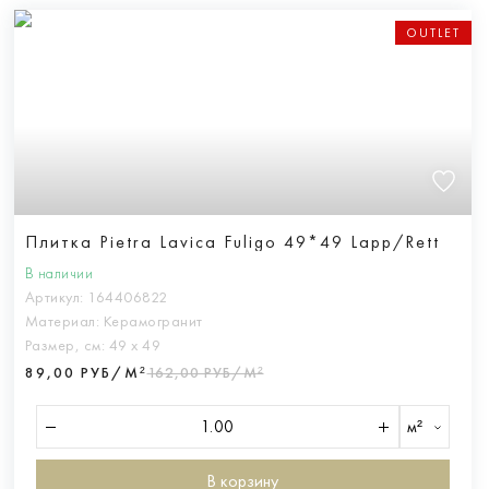
OUTLET
Плитка Pietra Lavica Fuligo 49*49 Lapp/Rett
В наличии
Артикул:
164406822
Материал:
Керамогранит
Размер, см:
49 х 49
89,00 РУБ/М²
162,00 РУБ/М²
м²
В корзину