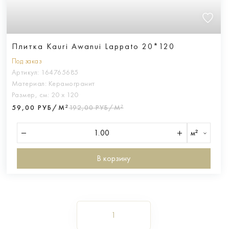
Плитка Kauri Awanui Lappato 20*120
Под заказ
Артикул:
164765685
Материал:
Керамогранит
Размер, см:
20 х 120
59,00 РУБ/М²
192,00 РУБ/М²
м²
В корзину
1