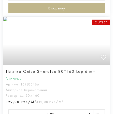
В корзину
OUTLET
Плитка Onice Smeraldo 80*160 Lap 6 mm
В наличии
Артикул:
169286486
Материал:
Керамогранит
Размер, см:
80 х 160
199,00 РУБ/М²
412,00 РУБ/М²