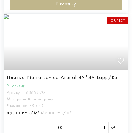
В корзину
OUTLET
Плитка Pietra Lavica Arenal 49*49 Lapp/Rett
В наличии
Артикул:
163669827
Материал:
Керамогранит
Размер, см:
49 х 49
89,00 РУБ/М²
162,00 РУБ/М²
м²