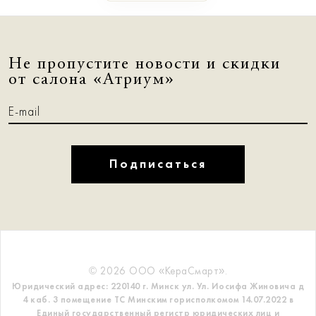
Не пропустите новости и скидки
от салона «Атриум»
Подписаться
© 2026 ООО «КераСмарт».
Юридический адрес: 220140 г. Минск ул. Ул. Иосифа Жиновича д
4 каб. 3 помещение ТС
Минским горисполкомом 14.07.2022 в
Единый государственный регистр
юридических лиц и