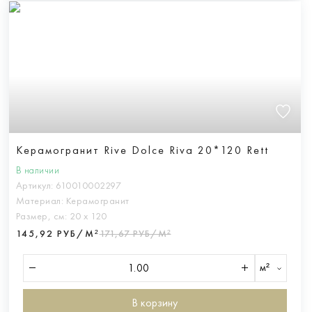
Керамогранит Rive Dolce Riva 20*120 Rett
В наличии
Артикул:
610010002297
Материал:
Керамогранит
Размер, см:
20 х 120
145,92 РУБ/М²
171,67 РУБ/М²
м²
В корзину