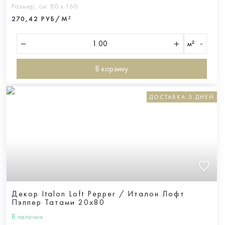
Размер, см:
80 х 160
270,42 РУБ/М²
м²
В корзину
ДОСТАВКА 5 ДНЕЙ
Декор Italon Loft Pepper / Италон Лофт
Пэппер Татами 20х80
В наличии