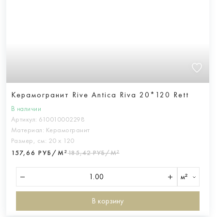
Керамогранит Rive Antica Riva 20*120 Rett
В наличии
Артикул:
610010002298
Материал:
Керамогранит
Размер, см:
20 х 120
157,66 РУБ/М²
185,42 РУБ/М²
м²
В корзину