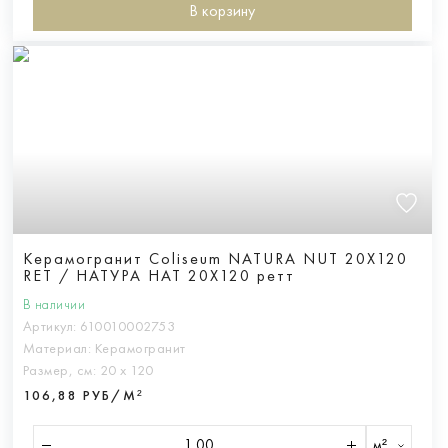
В корзину
Керамогранит Coliseum NATURA NUT 20X120
RET / НАТУРА НАТ 20Х120 ретт
В наличии
Артикул:
610010002753
Материал:
Керамогранит
Размер, см:
20 х 120
106,88 РУБ/М²
м²