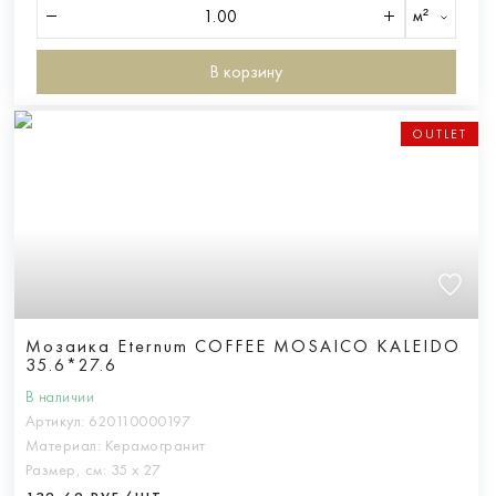
м²
В корзину
OUTLET
Мозаика Eternum COFFEE MOSAICO KALEIDO
35.6*27.6
В наличии
Артикул:
620110000197
Материал:
Керамогранит
Размер, см:
35 х 27