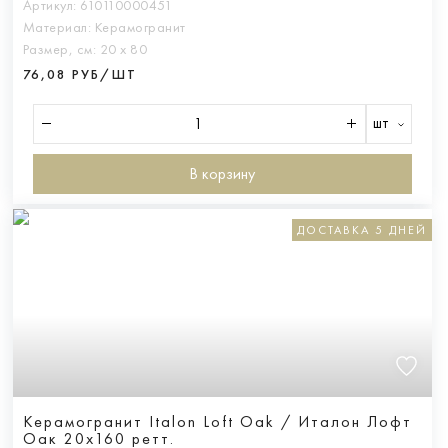
Артикул:
610110000451
Материал:
Керамогранит
Размер, см:
20 х 80
76,08 РУБ/ШТ
шт
В корзину
ДОСТАВКА 5 ДНЕЙ
Керамогранит Italon Loft Oak / Италон Лофт
Оак 20х160 ретт.