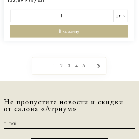
132,69 РУБ/ШТ
шт
В корзину
1
2
3
4
5
Не пропустите новости и скидки
от салона «Атриум»