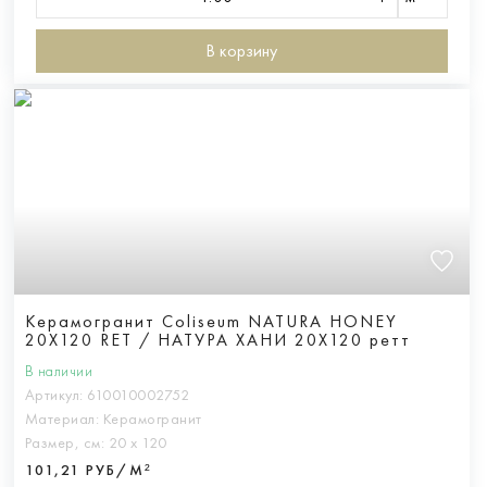
В корзину
Керамогранит Coliseum NATURA HONEY
20X120 RET / НАТУРА ХАНИ 20Х120 ретт
В наличии
Артикул:
610010002752
Материал:
Керамогранит
Размер, см:
20 х 120
101,21 РУБ/М²