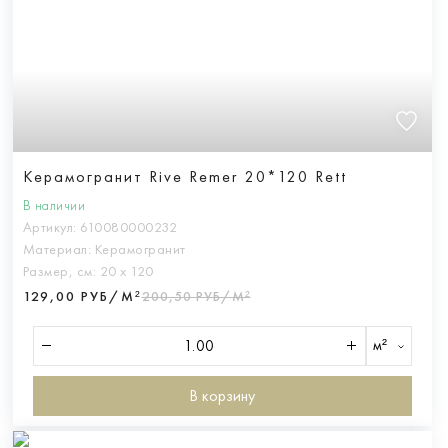
Керамогранит Rive Remer 20*120 Rett
В наличии
Артикул:
610080000232
Материал:
Керамогранит
Размер, см:
20 х 120
129,00 РУБ/М²
200,50 РУБ/М²
м²
В корзину