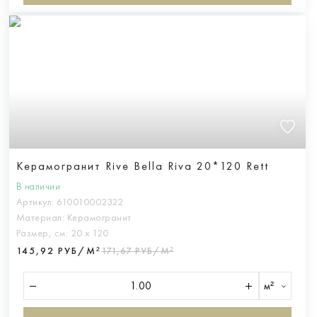
Керамогранит Rive Bella Riva 20*120 Rett
В наличии
Артикул:
610010002322
Материал:
Керамогранит
Размер, см:
20 х 120
145,92 РУБ/М²
171,67 РУБ/М²
м²