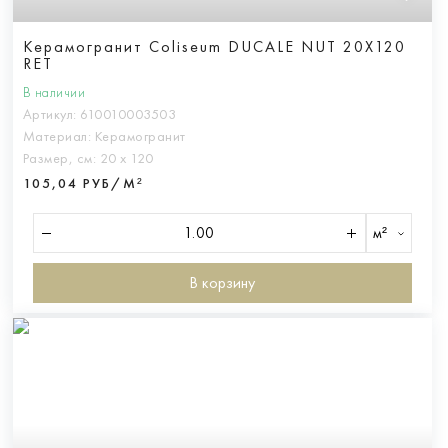
Керамогранит Coliseum DUCALE NUT 20X120
RET
В наличии
Артикул:
610010003503
Материал:
Керамогранит
Размер, см:
20 х 120
105,04 РУБ/М²
м²
В корзину