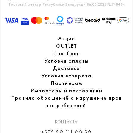
Торговый реестр Республики Беларусь - 06.05.2025 №748434
Акции
OUTLET
Наш блог
Условия оплаты
Доставка
Условия возврата
Партнерам
Импортеры и поставщики
Правила обращений
о нарушении прав
потребителей
КОНТАКТЫ
+375 29 111-00-88