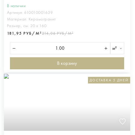
В наличии
Артикул:
610010001639
Материал:
Керамогранит
Размер, см:
20 х 160
181,95 РУБ/М²
214,06 РУБ/М²
м²
В корзину
ДОСТАВКА 5 ДНЕЙ