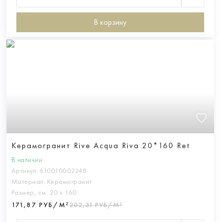
В корзину
Керамогранит Rive Acqua Riva 20*160 Ret
В наличии
Артикул:
610010002248
Материал:
Керамогранит
Размер, см:
20 х 160
171,87 РУБ/М²
202,31 РУБ/М²