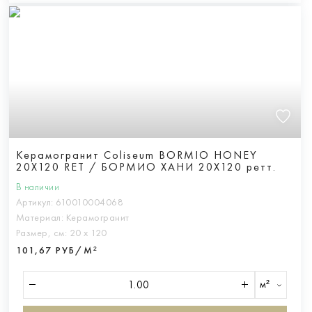
Керамогранит Coliseum BORMIO HONEY
20X120 RET / БОРМИО ХАНИ 20Х120 ретт.
В наличии
Артикул:
610010004068
Материал:
Керамогранит
Размер, см:
20 х 120
101,67 РУБ/М²
м²