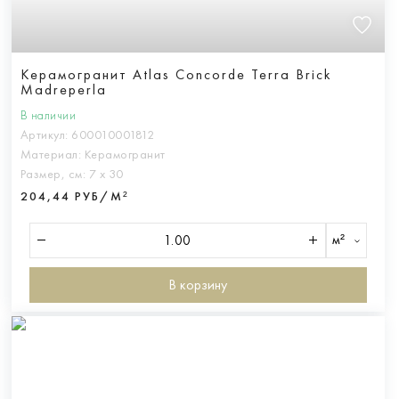
Керамогранит Atlas Concorde Terra Brick
Madreperla
В наличии
Артикул:
600010001812
Материал:
Керамогранит
Размер, см:
7 х 30
204,44 РУБ/М²
м²
В корзину