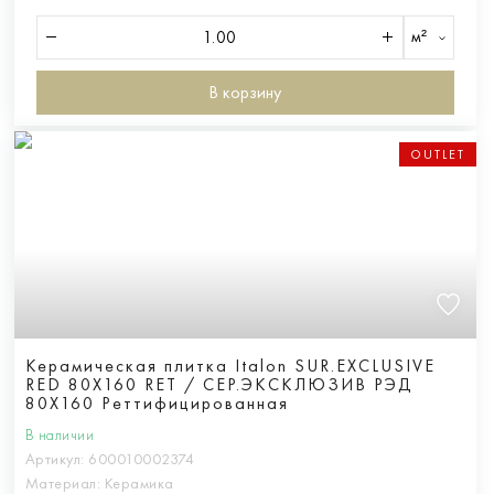
м²
В корзину
OUTLET
Керамическая плитка Italon SUR.EXCLUSIVE
RED 80X160 RET / СЕР.ЭКСКЛЮЗИВ РЭД
80X160 Реттифицированная
В наличии
Артикул:
600010002374
Материал:
Керамика