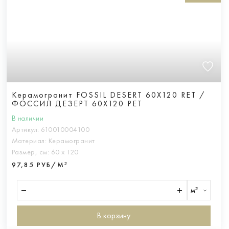
Керамогранит FOSSIL DESERT 60X120 RET /
ФОССИЛ ДЕЗЕРТ 60X120 РЕТ
В наличии
Артикул:
610010004100
Материал:
Керамогранит
Размер, см:
60 х 120
97,85 РУБ/М²
м²
В корзину