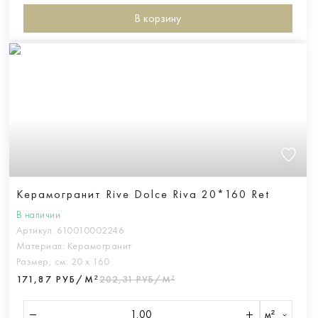
В корзину
Керамогранит Rive Dolce Riva 20*160 Ret
В наличии
Артикул:
610010002246
Материал:
Керамогранит
Размер, см:
20 х 160
171,87 РУБ/М²
202,31 РУБ/М²
м²