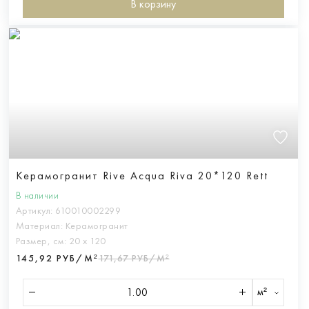
В корзину
Керамогранит Rive Acqua Riva 20*120 Rett
В наличии
Артикул:
610010002299
Материал:
Керамогранит
Размер, см:
20 х 120
145,92 РУБ/М²
171,67 РУБ/М²
м²