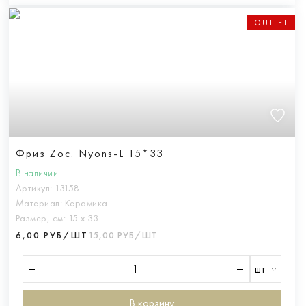
OUTLET
Фриз Zoc. Nyons-L 15*33
В наличии
Артикул:
13158
Материал:
Керамика
Размер, см:
15 х 33
6,00 РУБ/ШТ
15,00 РУБ/ШТ
шт
В корзину