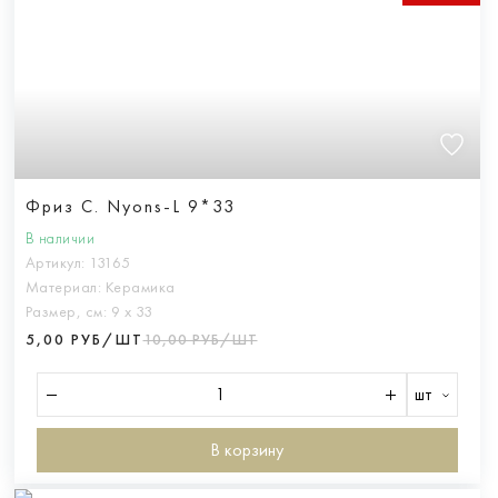
Фриз C. Nyons-L 9*33
В наличии
Артикул:
13165
Материал:
Керамика
Размер, см:
9 х 33
5,00 РУБ/ШТ
10,00 РУБ/ШТ
шт
В корзину