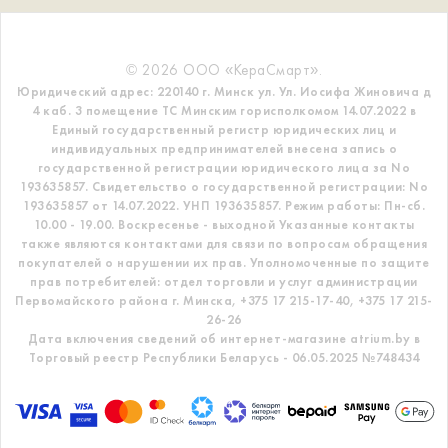
© 2026 ООО «КераСмарт».
Юридический адрес: 220140 г. Минск ул. Ул. Иосифа Жиновича д
4 каб. 3 помещение ТС
Минским горисполкомом 14.07.2022 в
Единый государственный регистр
юридических лиц и
индивидуальных предпринимателей внесена запись о
государственной регистрации юридического лица за No
193635857.
Свидетельство о государственной регистрации: No
193635857 от 14.07.2022. УНП 193635857.
Режим работы: Пн-сб.
10.00 - 19.00. Воскресенье - выходной
Указанные контакты
также являются контактами для связи по вопросам обращения
покупателей о нарушении их прав.
Уполномоченные по защите
прав потребителей: отдел торговли и услуг администрации
Первомайского района г. Минска,
+375 17 215-17-40, +375 17 215-
26-26
Дата включения сведений об интернет-магазине atrium.by в
Торговый реестр Республики Беларусь - 06.05.2025 №748434