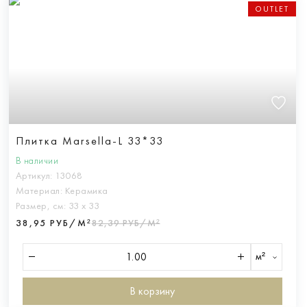
OUTLET
Плитка Marsella-L 33*33
В наличии
Артикул:
13068
Материал:
Керамика
Размер, см:
33 х 33
38,95 РУБ/М²
82,39 РУБ/М²
м²
В корзину