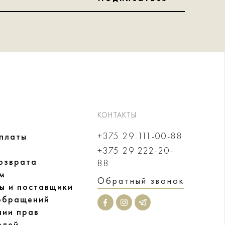
КОНТАКТЫ
+375 29 111-00-88
оплаты
+375 29 222-20-
озврата
88
м
Обратный звонок
ы и поставщики
обращений
нии прав
елей