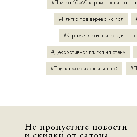
#Плитка 60х60 керамогранитная на
#Плитка под дерево на пол
#Керамическая плитка для пола
#Декоративная плитка на стену
#Плитка мозаика для ванной
#П
Не пропустите новости
и скидки от салона