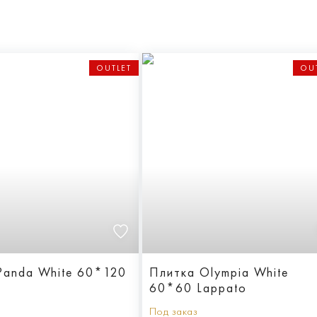
OUTLET
OU
Panda White 60*120
Плитка Olympia White
60*60 Lappato
Под заказ