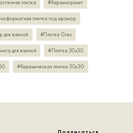
астенная плитка
#Керамогранит
ноформатная плитка под мрамор
р для ванной
#Плитка Gres
нита для ванной
#Плитка 30x30
60
#Керамическая плитка 30x30
Подписаться