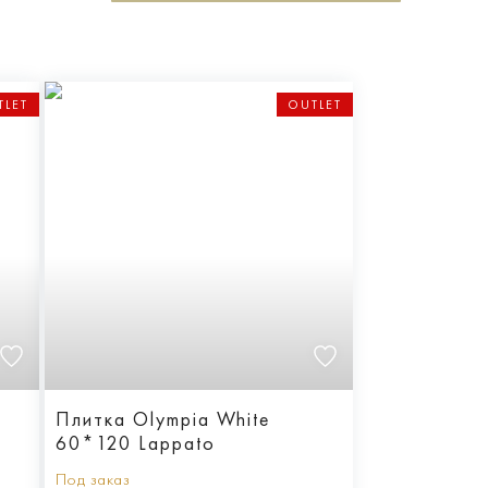
TLET
OUTLET
Плитка Olympia White
60*120 Lappato
Под заказ