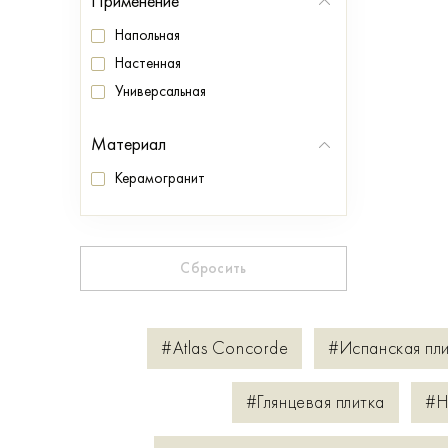
Применение
Напольная
Настенная
Универсальная
Материал
Керамогранит
Сбросить
#Atlas Concorde
#Испанская пл
#Глянцевая плитка
#Н