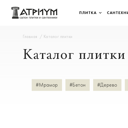
ПЛИТКА
САНТЕХН
Главная
Каталог плитки
Каталог плитки
#Мрамор
#Бетон
#Дерево