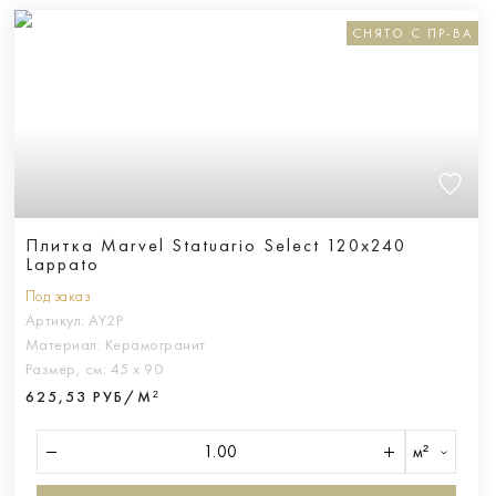
СНЯТО С ПР-ВА
Плитка Marvel Statuario Select 120x240
Lappato
Под заказ
Артикул:
AY2P
Материал:
Керамогранит
Размер, см:
45 х 90
625,53 РУБ/М²
м²