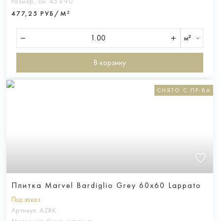
Размер, см:
45 х 90
477,25 РУБ/М²
м²
В корзину
СНЯТО С ПР-ВА
Плитка Marvel Bardiglio Grey 60x60 Lappato
Под заказ
Артикул:
AZRK