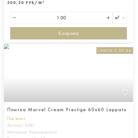
500,50 РУБ/М²
м²
В корзину
СНЯТО С ПР-ВА
Плитка Marvel Cream Prestige 60x60 Lappato
Под заказ
Артикул:
AZRJ
Материал:
Керамогранит