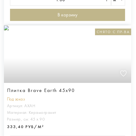
В корзину
СНЯТО С ПР-ВА
Плитка Brave Earth 45x90
Под заказ
Артикул:
AXAH
Материал:
Керамогранит
Размер, см:
45 х 90
333,40 РУБ/М²