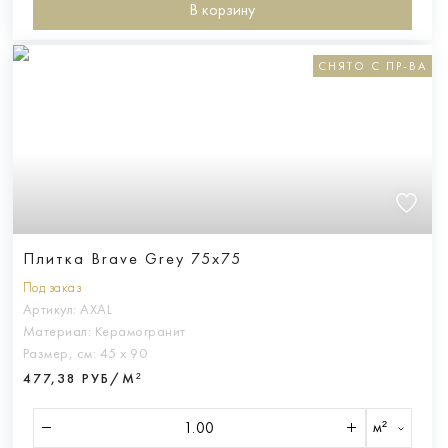
В корзину
СНЯТО С ПР-ВА
Плитка Brave Grey 75x75
Под заказ
Артикул:
AXAL
Материал:
Керамогранит
Размер, см:
45 х 90
477,38 РУБ/М²
м²