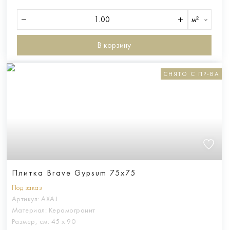
м²
В корзину
СНЯТО С ПР-ВА
Плитка Brave Gypsum 75x75
Под заказ
Артикул:
AXAJ
Материал:
Керамогранит
Размер, см:
45 х 90