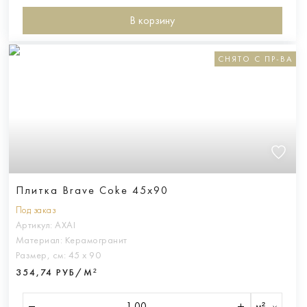
В корзину
СНЯТО С ПР-ВА
Плитка Brave Coke 45x90
Под заказ
Артикул:
AXAI
Материал:
Керамогранит
Размер, см:
45 х 90
354,74 РУБ/М²
м²