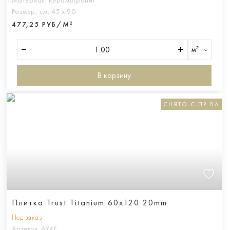
Материал:
Керамогранит
Размер, см:
45 х 90
477,25 РУБ/М²
м²
В корзину
СНЯТО С ПР-ВА
Плитка Trust Titanium 60x120 20mm
Под заказ
Артикул:
AY4F