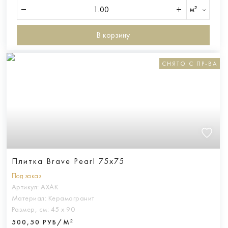
м²
В корзину
СНЯТО С ПР-ВА
Плитка Brave Pearl 75x75
Под заказ
Артикул:
AXAK
Материал:
Керамогранит
Размер, см:
45 х 90
500,50 РУБ/М²