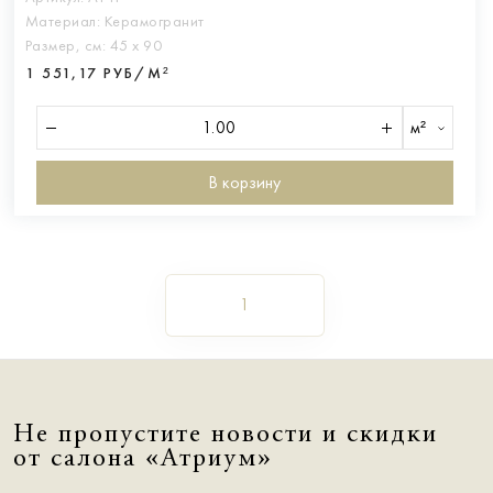
Материал:
Керамогранит
Размер, см:
45 х 90
1 551,17 РУБ/М²
м²
В корзину
1
Не пропустите новости и скидки
от салона «Атриум»