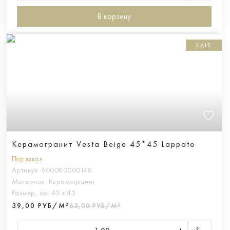
В корзину
SALE
Керамогранит Vesta Beige 45*45 Lappato
Под заказ
Артикул:
600080000148
Материал:
Керамогранит
Размер, см:
45 х 45
39,00 РУБ/М²
63,00 РУБ/М²