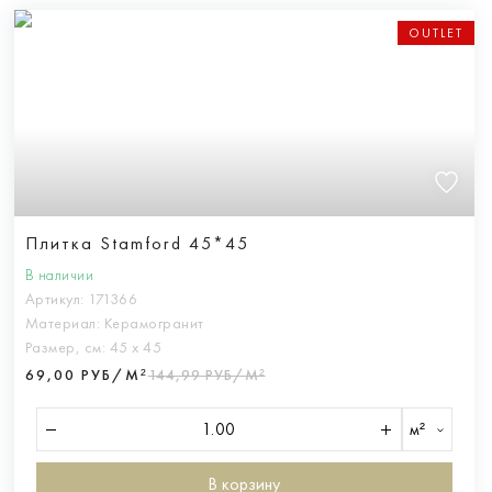
OUTLET
Плитка Stamford 45*45
В наличии
Артикул:
171366
Материал:
Керамогранит
Размер, см:
45 х 45
69,00 РУБ/М²
144,99 РУБ/М²
м²
В корзину