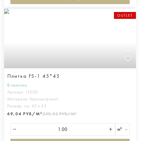
OUTLET
Плитка FS-1 45*45
В наличии
Артикул:
12500
Материал:
Керамогранит
Размер, см:
45 х 45
69,04 РУБ/М²
230,02 РУБ/М²
м²