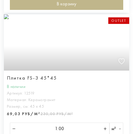
В корзину
OUTLET
Плитка FS-3 45*45
В наличии
Артикул:
12519
Материал:
Керамогранит
Размер, см:
45 х 45
69,03 РУБ/М²
230,00 РУБ/М²
м²