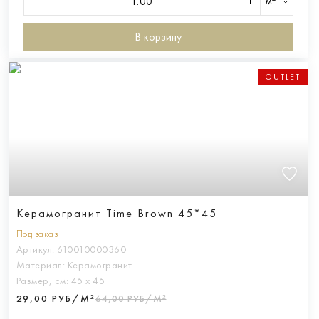
м²
В корзину
OUTLET
Керамогранит Time Brown 45*45
Под заказ
Артикул:
610010000360
Материал:
Керамогранит
Размер, см:
45 х 45
29,00 РУБ/М²
64,00 РУБ/М²