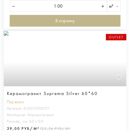
м²
В корзину
OUTLET
Керамогранит Suprema Silver 60*60
Под заказ
Артикул:
610015000171
Материал:
Керамогранит
Размер, см:
60 х 60
39,00 РУБ/М²
125,56 РУБ/М²