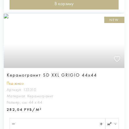
В корзину
NEW
Керамогранит SD XXL GRIGIO 44x44
Под заказ
Артикул:
135310
Материал:
Керамогранит
Размер, см:
44 х 44
282,04 РУБ/М²
м²