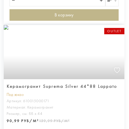
м²
В корзину
OUTLET
Керамогранит Suprema Silver 44*88 Lappato
Под заказ
Артикул:
610015000171
Материал:
Керамогранит
Размер, см:
88 х 44
90,99 РУБ/М²
159,99 РУБ/М²