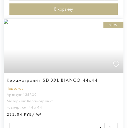
В корзину
NEW
Керамогранит SD XXL BIANCO 44x44
Под заказ
Артикул:
135309
Материал:
Керамогранит
Размер, см:
44 х 44
282,04 РУБ/М²