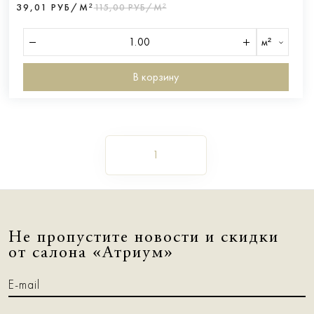
39,01 РУБ/М²
115,00 РУБ/М²
м²
В корзину
1
Не пропустите новости и скидки
от салона «Атриум»