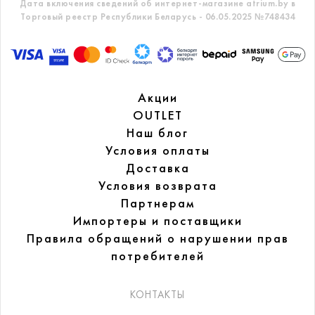
Дата включения сведений об интернет-магазине atrium.by в
Торговый реестр Республики Беларусь - 06.05.2025 №748434
Акции
OUTLET
Наш блог
Условия оплаты
Доставка
Условия возврата
Партнерам
Импортеры и поставщики
Правила обращений
о нарушении прав
потребителей
КОНТАКТЫ