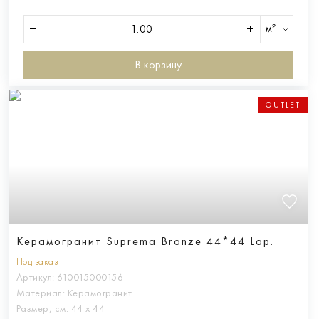
м²
В корзину
OUTLET
Керамогранит Suprema Bronze 44*44 Lap.
Под заказ
Артикул:
610015000156
Материал:
Керамогранит
Размер, см:
44 х 44