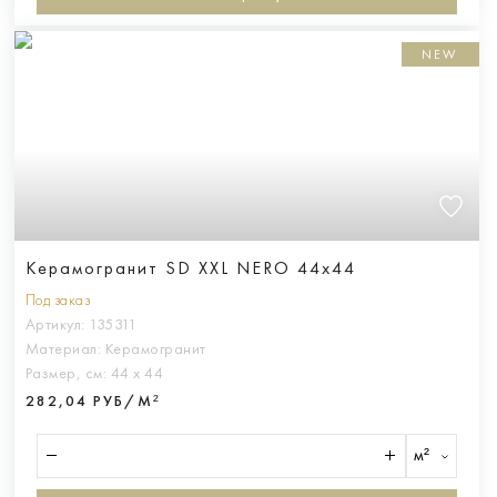
NEW
Керамогранит SD XXL NERO 44x44
Под заказ
Артикул:
135311
Материал:
Керамогранит
Размер, см:
44 х 44
282,04 РУБ/М²
м²