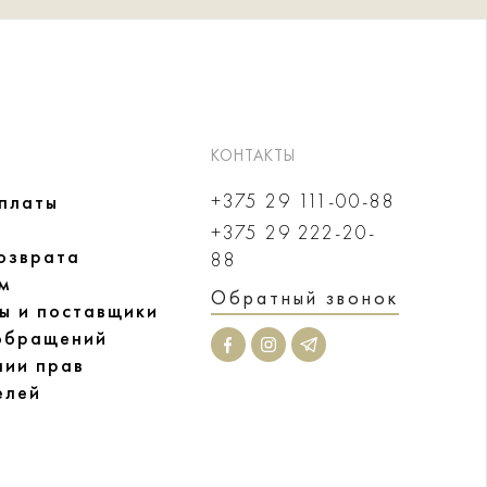
КОНТАКТЫ
+375 29 111-00-88
оплаты
+375 29 222-20-
озврата
88
м
Обратный звонок
ы и поставщики
обращений
нии прав
елей