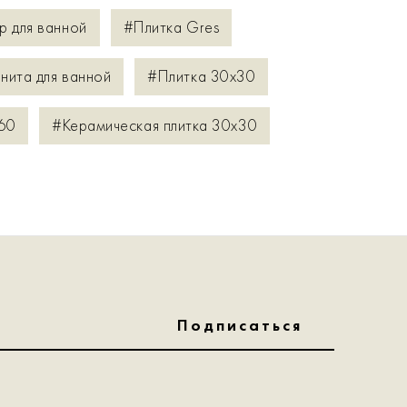
р для ванной
#Плитка Gres
нита для ванной
#Плитка 30x30
60
#Керамическая плитка 30x30
Подписаться