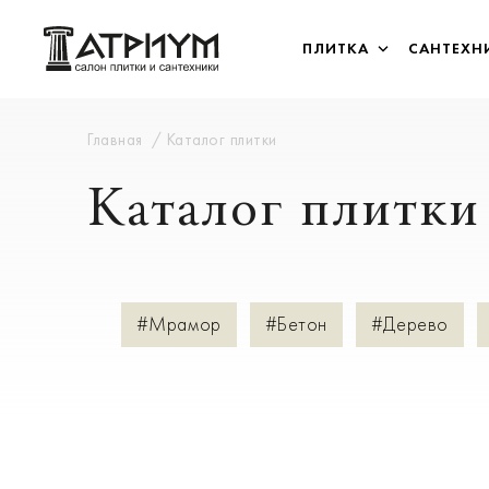
ПЛИТКА
САНТЕХН
Главная
Каталог плитки
Каталог плитки
#Мрамор
#Бетон
#Дерево