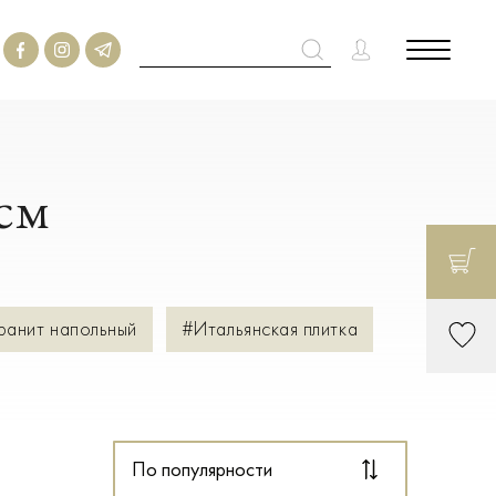
см
ранит напольный
#Итальянская плитка
По популярности