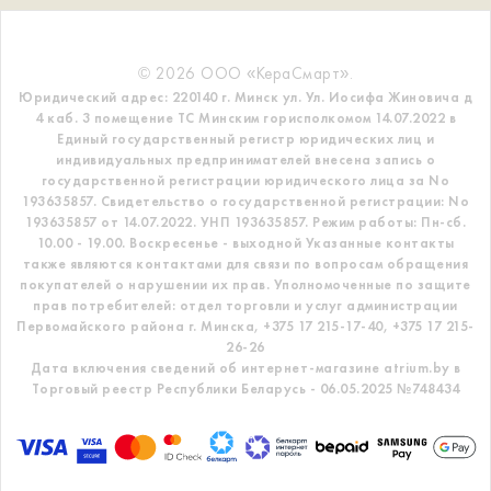
© 2026 ООО «КераСмарт».
Юридический адрес: 220140 г. Минск ул. Ул. Иосифа Жиновича д
4 каб. 3 помещение ТС
Минским горисполкомом 14.07.2022 в
Единый государственный регистр
юридических лиц и
индивидуальных предпринимателей внесена запись о
государственной регистрации юридического лица за No
193635857.
Свидетельство о государственной регистрации: No
193635857 от 14.07.2022. УНП 193635857.
Режим работы: Пн-сб.
10.00 - 19.00. Воскресенье - выходной
Указанные контакты
также являются контактами для связи по вопросам обращения
покупателей о нарушении их прав.
Уполномоченные по защите
прав потребителей: отдел торговли и услуг администрации
Первомайского района г. Минска,
+375 17 215-17-40, +375 17 215-
26-26
Дата включения сведений об интернет-магазине atrium.by в
Торговый реестр Республики Беларусь - 06.05.2025 №748434