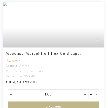
Мозаика Marvel Half Hex Cold Lapp.
Под заказ
Артикул:
AMMS
Материал:
Керамогранит
Размер, см:
33 х 48
1 914,84 РУБ/М²
м²
В корзину