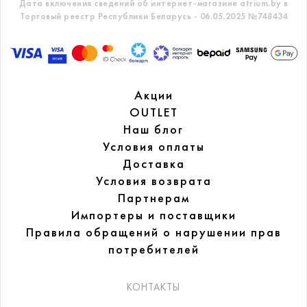
Дата включения сведений об интернет-магазине atrium.by в
Торговый реестр Республики Беларусь - 06.05.2025 №748434
Акции
OUTLET
Наш блог
Условия оплаты
Доставка
Условия возврата
Партнерам
Импортеры и поставщики
Правила обращений
о нарушении прав
потребителей
КОНТАКТЫ