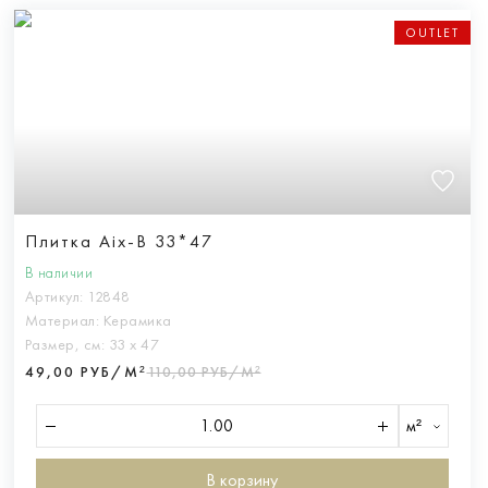
OUTLET
Плитка Aix-B 33*47
В наличии
Артикул:
12848
Материал:
Керамика
Размер, см:
33 х 47
49,00 РУБ/М²
110,00 РУБ/М²
м²
В корзину