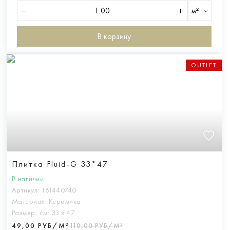
м²
В корзину
OUTLET
Плитка Fluid-G 33*47
В наличии
Артикул:
161440740
Материал:
Керамика
Размер, см:
33 х 47
49,00 РУБ/М²
110,00 РУБ/М²