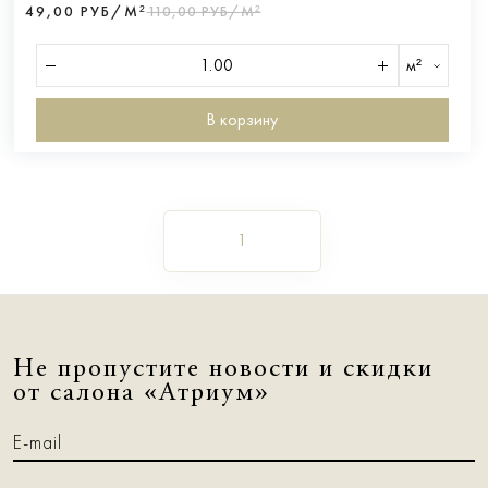
49,00 РУБ/М²
110,00 РУБ/М²
м²
В корзину
1
Не пропустите новости и скидки
от салона «Атриум»