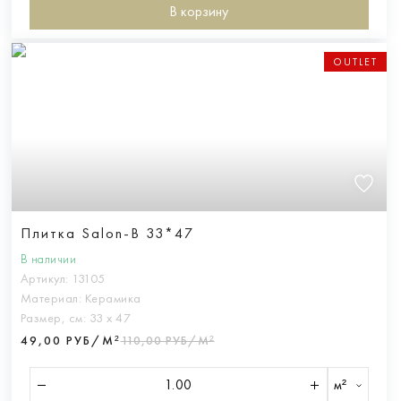
В корзину
OUTLET
Плитка Salon-B 33*47
В наличии
Артикул:
13105
Материал:
Керамика
Размер, см:
33 х 47
49,00 РУБ/М²
110,00 РУБ/М²
м²