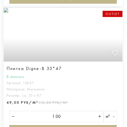
OUTLET
Плитка Digne-B 33*47
В наличии
Артикул:
12847
Материал:
Керамика
Размер, см:
33 х 47
49,00 РУБ/М²
110,00 РУБ/М²
м²