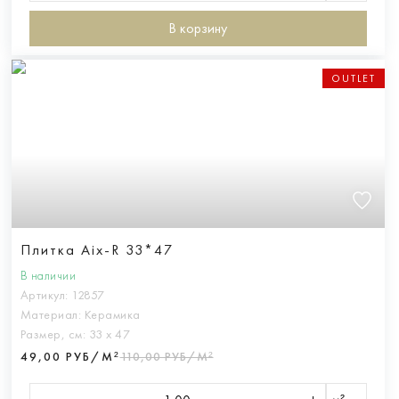
В корзину
OUTLET
Плитка Aix-R 33*47
В наличии
Артикул:
12857
Материал:
Керамика
Размер, см:
33 х 47
49,00 РУБ/М²
110,00 РУБ/М²