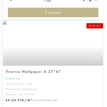
м²
В корзину
OUTLET
Плитка Wallpaper-B 33*47
В наличии
Артикул:
013-366
Материал:
Керамика
Размер, см:
33 х 47
49,00 РУБ/М²
110,00 РУБ/М²